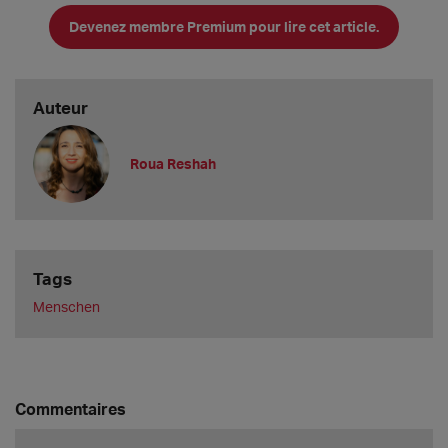
Devenez membre Premium pour lire cet article.
Ich bin Roua, 39 Jahre alt, und ich wurde in einem Dorf in der
Mitte von Syr
Auteur
Roua Reshah
Tags
Menschen
Commentaires