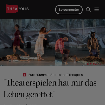
Se connecter
©
C. M. Menke
Eure "Summer Stories" auf Theapolis
"Theaterspielen hat mir das
Leben gerettet"