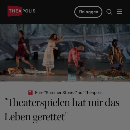
Einloggen
©
C. M. Menke
Eure "Summer Stories" auf Theapolis
"Theaterspielen hat mir das
Leben gerettet"