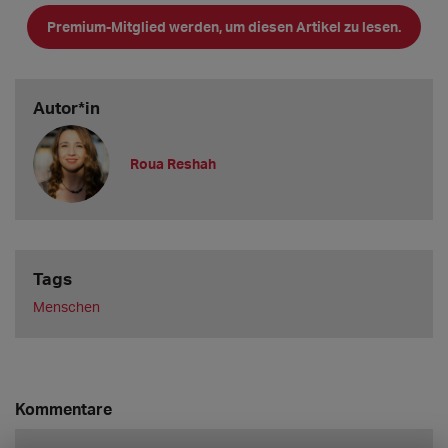
Premium-Mitglied werden, um diesen Artikel zu lesen.
Ich bin Roua, 39 Jahre alt, und ich wurde in einem Dorf in der
Mitte von Syr
Autor*in
Roua Reshah
Tags
Menschen
Kommentare