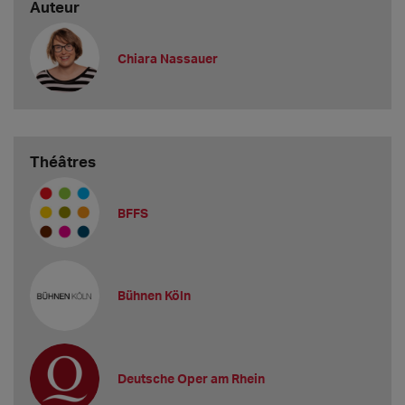
Auteur
Chiara Nassauer
Théâtres
BFFS
Bühnen Köln
Deutsche Oper am Rhein