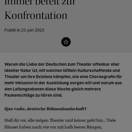
immer bereit zur
Konfrontation
Publié le 23. juin 2023
Warum die Liebe der Deutschen zum Theater offenbar eher
ideeller Natur ist, mit welchen Mitteln Kulturschaffende und
Theater um ihre Existenz kämpfen, wie eine Choreografin für
mehr Inklusion in der Ausbildung sorgen will und warum aus
den Leitungsebenen diese Woche gleich mehrere
Paukenschläge zu hören sind.
Quo vadis, deutsche Bühnenlandschaft?
Stell dir vor, alle mögen Theater und keiner geht hin... Viele
Häuser haben nach wie vor mit halb leeren Rängen,