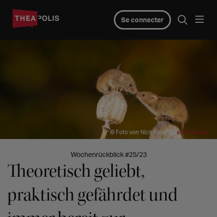
Se connecter
© Foto von Nick Fewings
auf Unsplash
Wochenrückblick #25/23
Theoretisch geliebt,
praktisch gefährdet und