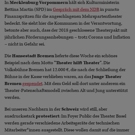
In
Mecklenburg-Vorpommern
hält sich Kulturministerin
Bettina Martin (SPD) im
Gespräch mit dem NDR
in puncto
Finanzspritzen für die angeschlagenen Mehrspartentheater
bedeckt. Sie sieht hier die Kommunen in der Verantwortung,
betonte aber auch, dass der 2018 geschlossene Theaterpakt mit
jährlichen Förderungsanhebungen – trotz Corona und Inflation
– nicht in Gefahr sei.
Die
Hansestadt Bremen
lieferte diese Woche ein schönes
Beispiel nach dem Motto
"Theater hilft Theater"
. Die
Volksbühne Bremen hat 12.000 €, die nach der Schließung der
Bühne in der Kasse verblieben waren, an das
Junge Theater
Bremen
gespendet
. Mit dem Geld soll dort unter anderem ein
Theater-Patenschaftsmodell zwischen Alt und Jung unterstützt
werden.
Bei unseren Nachbarn in der
Schweiz
wird still, aber
ausdrucksstark
protestiert
: Im Foyer Public des Theater Basel
werden gerade verschiedene Arbeitsgeräte der technischen
Mitarbeiter*innen ausgestellt. Diese wollen damit auf die immer