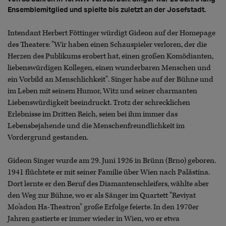
Ensemblemitglied und spielte bis zuletzt an der Josefstadt.
Intendant Herbert Föttinger würdigt Gideon auf der Homepage
des Theaters: "Wir haben einen Schauspieler verloren, der die
Herzen des Publikums erobert hat, einen großen Komödianten,
liebenswürdigen Kollegen, einen wunderbaren Menschen und
ein Vorbild an Menschlichkeit". Singer habe auf der Bühne und
im Leben mit seinem Humor, Witz und seiner charmanten
Liebenswürdigkeit beeindruckt. Trotz der schrecklichen
Erlebnisse im Dritten Reich, seien bei ihm immer das
Lebensbejahende und die Menschenfreundlichkeit im
Vordergrund gestanden.
Gideon Singer wurde am 29. Juni 1926 in Brünn (Brno) geboren.
1941 flüchtete er mit seiner Familie über Wien nach Palästina.
Dort lernte er den Beruf des Diamantenschleifers, wählte aber
den Weg zur Bühne, wo er als Sänger im Quartett "Reviyat
Mo'adon Ha-Theatron" große Erfolge feierte. In den 1970er
Jahren gastierte er immer wieder in Wien, wo er etwa