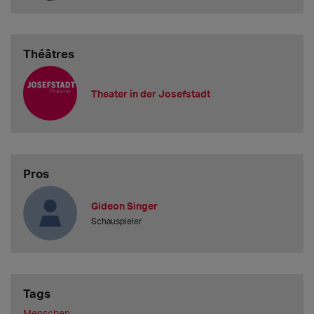
Théâtres
Theater in der Josefstadt
Pros
Gideon Singer
Schauspieler
Tags
Menschen