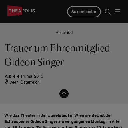
Se connecter
Abschied
Trauer um Ehrenmitglied
Gideon Singer
Publié le 14. mai 2015
Wien, Österreich
Wie das Theater in der Josefstadt in Wien meldet, ist der
Schauspieler Gideon Singer am vergangenen Montag im Alter
von 88 Jahren in Tel Aviv verstorben. Singer war 20 Jahre lang