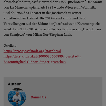
abwechselnd mit Josef Meinrad den Don Quichote in "Der Mann
von La Mancha" spielte. Ab 1983 wurde Wien zum Wohnsitz
und ab 1986 das Theater in der Josefstadt zu seiner
künstlerischen Heimat. Bis 2014 stand er in rund 3700
Vorstellungen auf der Bühne der Josefstadt und Kammerspiele,
zuletzt am 21.12.2014 in der Rolle des Rabbiners in „Die Schüsse
von Sarajewo“ von Milan Dor/Stephan Lack.
Quellen:
https://www.josefstadt.org/start.html
http://derstandard.at/2000015660889/Josefstadt-
Ehrenmitglied-Gideon-Singer-gestorben
Auteur
Daniel Ris