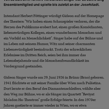
Ensemblemitglied und spielte bis zuletzt an der Josefstadt.
Intendant Herbert Föttinger würdigt Gideon auf der Homepage
des Theaters: "Wir haben einen Schauspieler verloren, der die
Herzen des Publikums erobert hat, einen großen Komödianten,
liebenswürdigen Kollegen, einen wunderbaren Menschen und
ein Vorbild an Menschlichkeit". Singer habe auf der Bühne und
im Leben mit seinem Humor, Witz und seiner charmanten
Liebenswürdigkeit beeindruckt. Trotz der schrecklichen
Erlebnisse im Dritten Reich, seien bei ihm immer das
Lebensbejahende und die Menschenfreundlichkeit im
Vordergrund gestanden.
Gideon Singer wurde am 29. Juni 1926 in Brünn (Brno) geboren.
1941 flüchtete er mit seiner Familie über Wien nach Palästina.
Dort lernte er den Beruf des Diamantenschleifers, wählte aber
den Weg zur Bühne, wo er als Sänger im Quartett "Reviyat
Mo'adon Ha-Theatron" große Erfolge feierte. In den 1970er
Jahren gastierte er immer wieder in Wien, wo er etwa