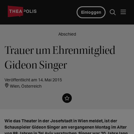
Einloggen
Abschied
Trauer um Ehrenmitglied
Gideon Singer
Veröffentlicht am 14. Mai 2015
Wien, Österreich
Wie das Theater in der Josefstadt in Wien meldet, ist der
Schauspieler Gideon Singer am vergangenen Montag im Alter
von 88 Jahren in Tel Aviv verstorben. Singer war 20 Jahre lang