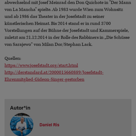
abwechselnd mit Josef Meinrad den Don Quichote in "Der Mann
von La Mancha" spielte. Ab 1983 wurde Wien zum Wohnsitz
und ab 1986 das Theater in der Josefstadt zu seiner
künstlerischen Heimat. Bis 2014 stand er in rund 3700
Vorstellungen auf der Bühne der Josefstadt und Kammerspiele,
zuletzt am 21.12.2014 in der Rolle des Rabbiners in „Die Schüsse
von Sarajewo“ von Milan Dor/Stephan Lack.
Quellen:
https://www.josefstadt.org/start.html
http://derstandard.at/2000015660889/Josefstadt-
Ehrenmitglied-Gideon-Singer-gestorben
Autor*in
Daniel Ris