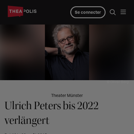
Se connecter
© Oliver Berg
Theater Münster
Ulrich Peters bis 2022
verlängert