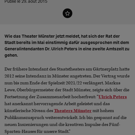
Publié le 29. août 2015
Wie das Theater Münster jetzt meldet, hat sich der Rat der
Stadt bereits im Mai einstimmig dafür ausgesprochen mit dem
Generalintendanten Dr. Ulrich Peters in eine zweite Amtszeit zu
gehen.
Der frühere Intendant des Staatstheaters am Gärtnerplatz hatte
2012 seine Intendanz in Münster angetreten. Der Vertrag wurde
nun bis zum Ende der Spielzeit 2021/22 verlängert. Markus
Lewe, Oberbürgermeister der Stadt Münster, zeigte sich über die
Fortsetzung der Zusammenarbeit hocherfreut: “
Ulrich Peters
hat anerkannt hervorragende Arbeit geleistet und das
künstlerische Niveau des
Theaters Münster
mit hohem
Publikumszuspruch weiterentwickelt. Ich bin gespannt auf die
neuen Inszenierungen und die kreativen Impulse des Fünf-
Sparten-Hauses für unsere Stadt.“