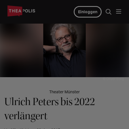
Einloggen
© Oliver Berg
Theater Münster
Ulrich Peters bis 2022
verlängert