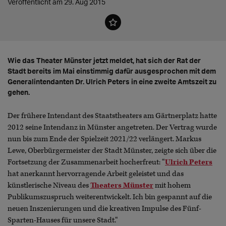
Veröffentlicht am 29. Aug 2015
Wie das Theater Münster jetzt meldet, hat sich der Rat der
Stadt bereits im Mai einstimmig dafür ausgesprochen mit dem
Generalintendanten Dr. Ulrich Peters in eine zweite Amtszeit zu
gehen.
Der frühere Intendant des Staatstheaters am Gärtnerplatz hatte
2012 seine Intendanz in Münster angetreten. Der Vertrag wurde
nun bis zum Ende der Spielzeit 2021/22 verlängert. Markus
Lewe, Oberbürgermeister der Stadt Münster, zeigte sich über die
Fortsetzung der Zusammenarbeit hocherfreut: “
Ulrich Peters
hat anerkannt hervorragende Arbeit geleistet und das
künstlerische Niveau des
Theaters Münster
mit hohem
Publikumszuspruch weiterentwickelt. Ich bin gespannt auf die
neuen Inszenierungen und die kreativen Impulse des Fünf-
Sparten-Hauses für unsere Stadt.“