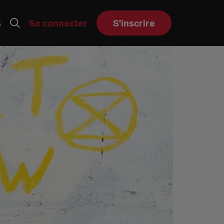
s
Se connecter
S'inscrire