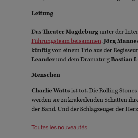
Leitung
Das
Theater Magdeburg
unter der Int
Führungsteam beisammen
.
Jörg Manne
künftig von einem Trio aus der Regisseu
Leander
und dem Dramaturg
Bastian 
Menschen
Charlie Watts
ist tot. Die Rolling Ston
werden sie zu krakeelenden Schatten ihrer
der Band. Und der Schlagzeuger der Herz
Toutes les nouveautés