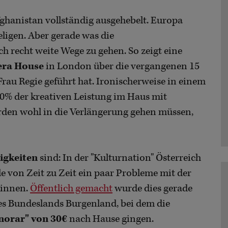
Afghanistan vollständig ausgehebelt. Europa
 Seligen. Aber gerade was die
ch recht weite Wege zu gehen. So zeigt eine
era House
in London über die vergangenen 15
rau Regie geführt hat. Ironischerweise in einem
 50% der kreativen Leistung im Haus mit
rden wohl in die Verlängerung gehen müssen,
igkeiten
sind: In der "Kulturnation" Österreich
lle von Zeit zu Zeit ein paar Probleme mit der
*innen.
Öffentlich gemacht
wurde dies gerade
es Bundeslands Burgenland, bei dem die
norar" von 30€
nach Hause gingen.