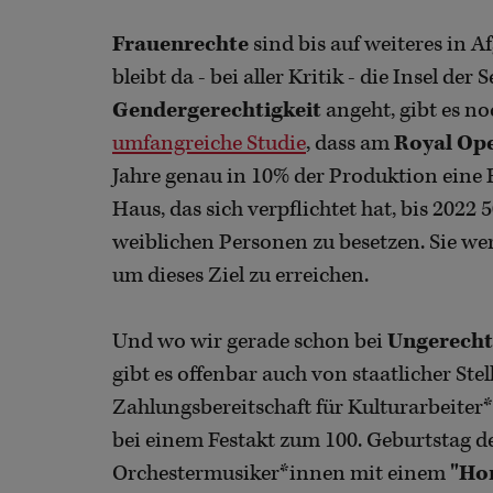
Frauenrechte
sind bis auf weiteres in 
bleibt da - bei aller Kritik - die Insel der
Gendergerechtigkeit
angeht, gibt es no
umfangreiche Studie
, dass am
Royal Op
Jahre genau in 10% der Produktion eine F
Haus, das sich verpflichtet hat, bis 2022
weiblichen Personen zu besetzen. Sie we
um dieses Ziel zu erreichen.
Und wo wir gerade schon bei
Ungerecht
gibt es offenbar auch von staatlicher Ste
Zahlungsbereitschaft für Kulturarbeiter
bei einem Festakt zum 100. Geburtstag d
Orchestermusiker*innen mit einem
"Ho