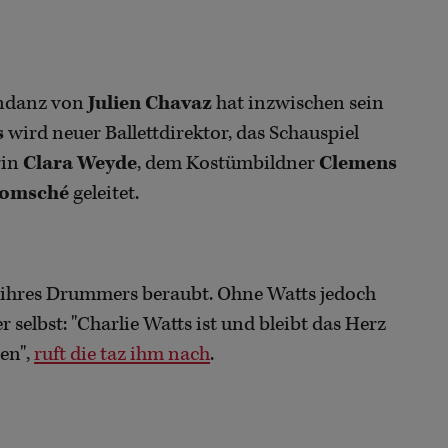
endanz von
Julien Chavaz
hat inzwischen sein
s
wird neuer Ballettdirektor, das Schauspiel
rin
Clara Weyde
, dem Kostümbildner
Clemens
Lomsché
geleitet.
es ihres Drummers beraubt. Ohne Watts jedoch
 selbst: "Charlie Watts ist und bleibt das Herz
en",
ruft die taz ihm nach
.