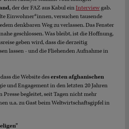
and,
der der FAZ aus Kabul ein
Interview
gab.
elte Einwohner*innen, versuchen tausende
jedem denkbaren Weg zu verlassen. Das Fenster
nahe geschlossen. Was bleibt, ist die Hoffnung,
reise geben wird, dass die derzeitig
en lassen - und die Fliehenden Aufnahme in
 dass die Website des
ersten afghanischen
rgie und Engagement in den letzten 20 Jahren
 Presse begleitet, seit Tagen nicht mehr
nen u.a. zu Gast beim Weltwirtschaftsgipfel in
eligen"