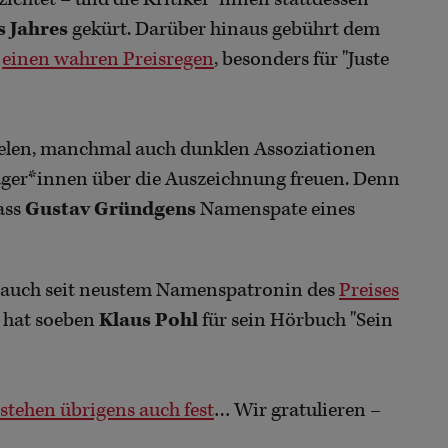
s Jahres
gekürt. Darüber hinaus gebührt dem
r
einen wahren Preisregen
, besonders für "Juste
ielen, manchmal auch dunklen Assoziationen
räger*innen über die Auszeichnung freuen. Denn
ass
Gustav Gründgens
Namenspate eines
e auch seit neustem Namenspatronin des
Preises
n hat soeben
Klaus Pohl
für sein Hörbuch "Sein
stehen übrigens auch fest
… Wir gratulieren –