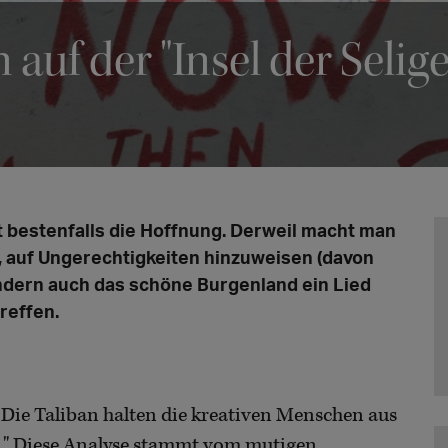
auf der "Insel der Selige
it bestenfalls die Hoffnung. Derweil macht man
, auf Ungerechtigkeiten hinzuweisen (davon
ndern auch das schöne Burgenland ein Lied
reffen.
 Die Taliban halten die kreativen Menschen aus
ch." Diese Analyse stammt vom mutigen