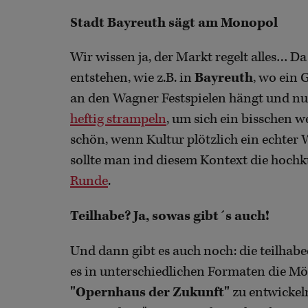
Stadt Bayreuth sägt am Monopol
Wir wissen ja, der Markt regelt alles… 
entstehen, wie z.B. in
Bayreuth
, wo ein 
an den Wagner Festspielen hängt und nu
heftig strampeln
, um sich ein bisschen 
schön, wenn Kultur plötzlich ein echter 
sollte man ind diesem Kontext die hochk
Runde
.
Teilhabe? Ja, sowas gibt´s auch!
Und dann gibt es auch noch: die teilhabe
es in unterschiedlichen Formaten die Mö
"Opernhaus der Zukunft"
zu entwickeln