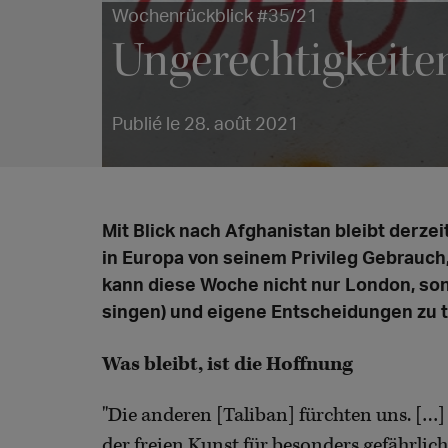
Wochenrückblick #35/21
Ungerechtigkeiten 
Publié le 28. août 2021
Mit Blick nach Afghanistan bleibt derze
in Europa von seinem Privileg Gebrauch
kann diese Woche nicht nur London, so
singen) und eigene Entscheidungen zu t
Was bleibt, ist die Hoffnung
"Die anderen [Taliban] fürchten uns. […]
der freien Kunst für besonders gefährli