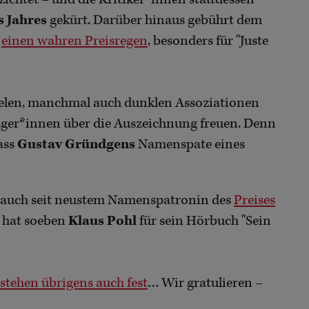
s Jahres
gekürt. Darüber hinaus gebührt dem
r
einen wahren Preisregen
, besonders für "Juste
ielen, manchmal auch dunklen Assoziationen
räger*innen über die Auszeichnung freuen. Denn
ass
Gustav Gründgens
Namenspate eines
e auch seit neustem Namenspatronin des
Preises
n hat soeben
Klaus Pohl
für sein Hörbuch "Sein
stehen übrigens auch fest
… Wir gratulieren –