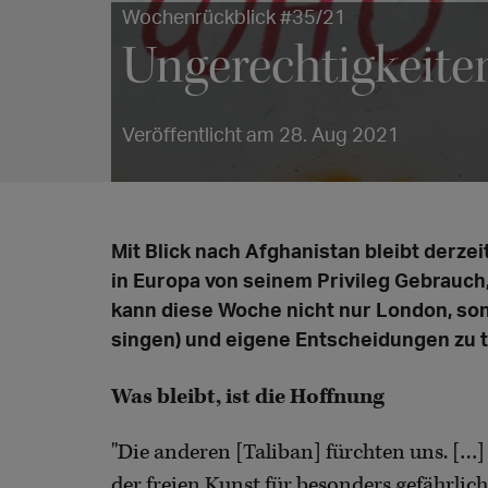
Wochenrückblick #35/21
Ungerechtigkeiten 
Veröffentlicht am 28. Aug 2021
Mit Blick nach Afghanistan bleibt derze
in Europa von seinem Privileg Gebrauch
kann diese Woche nicht nur London, so
singen) und eigene Entscheidungen zu t
Was bleibt, ist die Hoffnung
"Die anderen [Taliban] fürchten uns. […]
der freien Kunst für besonders gefährli