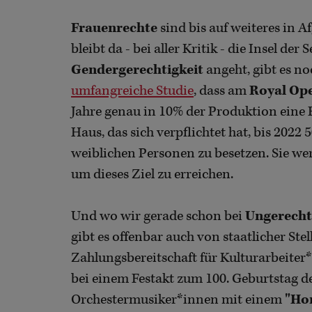
Frauenrechte
sind bis auf weiteres in 
bleibt da - bei aller Kritik - die Insel der
Gendergerechtigkeit
angeht, gibt es no
umfangreiche Studie
, dass am
Royal Op
Jahre genau in 10% der Produktion eine F
Haus, das sich verpflichtet hat, bis 2022
weiblichen Personen zu besetzen. Sie we
um dieses Ziel zu erreichen.
Und wo wir gerade schon bei
Ungerecht
gibt es offenbar auch von staatlicher Ste
Zahlungsbereitschaft für Kulturarbeiter
bei einem Festakt zum 100. Geburtstag d
Orchestermusiker*innen mit einem
"Ho