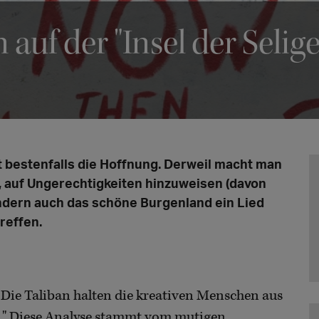
auf der "Insel der Selige
it bestenfalls die Hoffnung. Derweil macht man
, auf Ungerechtigkeiten hinzuweisen (davon
ndern auch das schöne Burgenland ein Lied
reffen.
 Die Taliban halten die kreativen Menschen aus
ch." Diese Analyse stammt vom mutigen