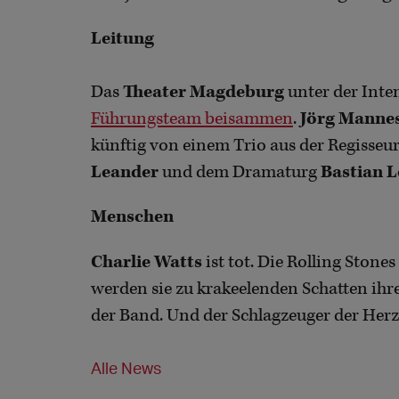
Leitung
Das
Theater Magdeburg
unter der Int
Führungsteam beisammen
.
Jörg Manne
künftig von einem Trio aus der Regisseu
Leander
und dem Dramaturg
Bastian 
Menschen
Charlie Watts
ist tot. Die Rolling Ston
werden sie zu krakeelenden Schatten ihrer
der Band. Und der Schlagzeuger der Herz
Alle News