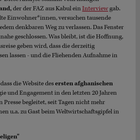
and,
der der FAZ aus Kabul ein
Interview
gab.
elte Einwohner*innen, versuchen tausende
jedem denkbaren Weg zu verlassen. Das Fenster
nahe geschlossen. Was bleibt, ist die Hoffnung,
reise geben wird, dass die derzeitig
en lassen - und die Fliehenden Aufnahme in
 dass die Website des
ersten afghanischen
rgie und Engagement in den letzten 20 Jahren
 Presse begleitet, seit Tagen nicht mehr
nen u.a. zu Gast beim Weltwirtschaftsgipfel in
eligen"