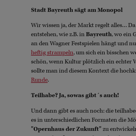
Stadt Bayreuth sägt am Monopol
Wir wissen ja, der Markt regelt alles… 
entstehen, wie z.B. in
Bayreuth
, wo ein 
an den Wagner Festspielen hängt und nu
heftig strampeln
, um sich ein bisschen 
schön, wenn Kultur plötzlich ein echter 
sollte man ind diesem Kontext die hochk
Runde
.
Teilhabe? Ja, sowas gibt´s auch!
Und dann gibt es auch noch: die teilhabe
es in unterschiedlichen Formaten die Mö
"Opernhaus der Zukunft"
zu entwickeln