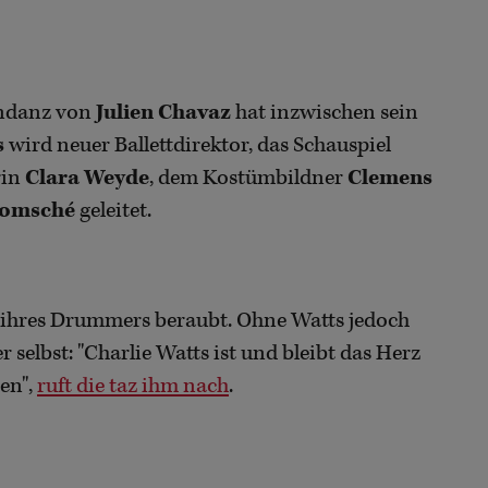
endanz von
Julien Chavaz
hat inzwischen sein
s
wird neuer Ballettdirektor, das Schauspiel
rin
Clara Weyde
, dem Kostümbildner
Clemens
Lomsché
geleitet.
es ihres Drummers beraubt. Ohne Watts jedoch
 selbst: "Charlie Watts ist und bleibt das Herz
en",
ruft die taz ihm nach
.