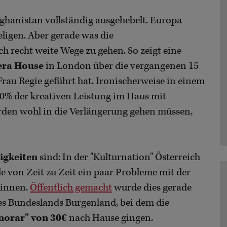
Afghanistan vollständig ausgehebelt. Europa
 Seligen. Aber gerade was die
ch recht weite Wege zu gehen. So zeigt eine
era House
in London über die vergangenen 15
rau Regie geführt hat. Ironischerweise in einem
 50% der kreativen Leistung im Haus mit
rden wohl in die Verlängerung gehen müssen,
igkeiten
sind: In der "Kulturnation" Österreich
lle von Zeit zu Zeit ein paar Probleme mit der
*innen.
Öffentlich gemacht
wurde dies gerade
es Bundeslands Burgenland, bei dem die
norar" von 30€
nach Hause gingen.