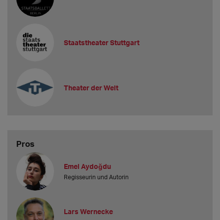
Staatstheater Stuttgart
Theater der Welt
Pros
Emel Aydoğdu
Regisseurin und Autorin
Lars Wernecke