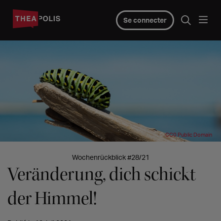
Se connecter
©
CC0 Public Domain
Wochenrückblick #28/21
Veränderung, dich schickt
der Himmel!