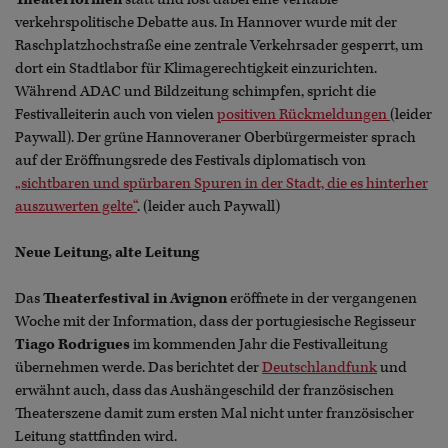
verkehrspolitische Debatte aus. In Hannover wurde mit der
Raschplatzhochstraße eine zentrale Verkehrsader gesperrt, um
dort ein Stadtlabor für Klimagerechtigkeit einzurichten.
Während ADAC und Bildzeitung schimpfen, spricht die
Festivalleiterin auch von vielen
positiven Rückmeldungen
(leider
Paywall). Der grüne Hannoveraner Oberbürgermeister sprach
auf der Eröffnungsrede des Festivals diplomatisch von
„sichtbaren und spürbaren Spuren in der Stadt, die es hinterher
auszuwerten gelte“
. (leider auch Paywall)
Neue Leitung, alte Leitung
Das
Theaterfestival in Avignon
eröffnete in der vergangenen
Woche mit der Information, dass der portugiesische Regisseur
Tiago Rodrigues
im kommenden Jahr die Festivalleitung
übernehmen werde. Das berichtet der
Deutschlandfunk
und
erwähnt auch, dass das Aushängeschild der französischen
Theaterszene damit zum ersten Mal nicht unter französischer
Leitung stattfinden wird.