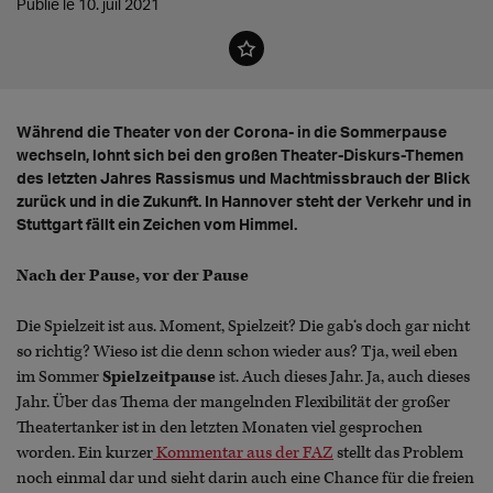
Publié le 10. juil 2021
Während die Theater von der Corona- in die Sommerpause
wechseln, lohnt sich bei den großen Theater-Diskurs-Themen
des letzten Jahres Rassismus und Machtmissbrauch der Blick
zurück und in die Zukunft. In Hannover steht der Verkehr und in
Stuttgart fällt ein Zeichen vom Himmel.
Nach der Pause, vor der Pause
Die Spielzeit ist aus. Moment, Spielzeit? Die gab‘s doch gar nicht
so richtig? Wieso ist die denn schon wieder aus? Tja, weil eben
im Sommer
Spielzeitpause
ist. Auch dieses Jahr. Ja, auch dieses
Jahr. Über das Thema der mangelnden Flexibilität der großer
Theatertanker ist in den letzten Monaten viel gesprochen
worden. Ein kurzer
Kommentar aus der FAZ
stellt das Problem
noch einmal dar und sieht darin auch eine Chance für die freien