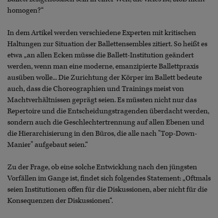
homogen?“
In dem Artikel werden verschiedene Experten mit kritischen
Haltungen zur Situation der Ballettensembles zitiert. So heißt es
etwa „an allen Ecken müsse die Ballett-Institution geändert
werden, wenn man eine moderne, emanzipierte Ballettpraxis
ausüben wolle... Die Zurichtung der Körper im Ballett bedeute
auch, dass die Choreographien und Trainings meist von
Machtverhältnissen geprägt seien. Es müssten nicht nur das
Repertoire und die Entscheidungstragenden überdacht werden,
sondern auch die Geschlechtertrennung auf allen Ebenen und
die Hierarchisierung in den Büros, die alle nach "Top-Down-
Manier" aufgebaut seien.“
Zu der Frage, ob eine solche Entwicklung nach den jüngsten
Vorfällen im Gange ist, findet sich folgendes Statement: „Oftmals
seien Institutionen offen für die Diskussionen, aber nicht für die
Konsequenzen der Diskussionen“.