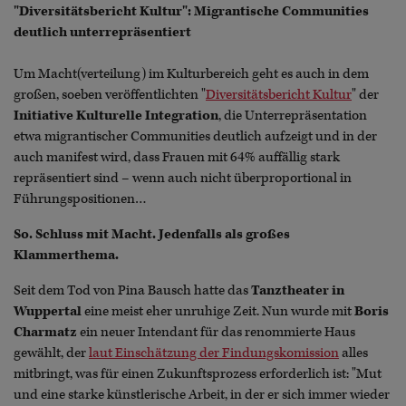
"Diversitätsbericht Kultur": Migrantische Communities
deutlich unterrepräsentiert
Um Macht(verteilung) im Kulturbereich geht es auch in dem
großen, soeben veröffentlichten "
Diversitätsbericht Kultur
" der
Initiative Kulturelle Integration
, die Unterrepräsentation
etwa migrantischer Communities deutlich aufzeigt und in der
auch manifest wird, dass Frauen mit 64% auffällig stark
repräsentiert sind – wenn auch nicht überproportional in
Führungspositionen…
So. Schluss mit Macht. Jedenfalls als großes
Klammerthema.
Seit dem Tod von Pina Bausch hatte das
Tanztheater in
Wuppertal
eine meist eher unruhige Zeit. Nun wurde mit
Boris
Charmatz
ein neuer Intendant für das renommierte Haus
gewählt, der
laut Einschätzung der Findungskomission
alles
mitbringt, was für einen Zukunftsprozess erforderlich ist: "Mut
und eine starke künstlerische Arbeit, in der er sich immer wieder