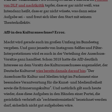
von DLF und nachtkritik
tapfer, dass er gar nicht weiß, was
Intendanz heißt, dass er gar nicht wüsste, was dann seine
Aufgabe sei – und freut sich über den Start mit seinem
Theaterkollektiv.
AfD in den Kulturausschuss? Error.
Macht wird gerade auch im großen Umfang im Bundestag
vergeben. Und ganz jenseits von Instagram-Selfies und Filter-
Interpretationen wird es auch in der Verteilung der Ausschuss-
Vorsitze ganz handfest. Schon 2018 hatte die AfD deutlich
Interesse an dem Vorsitz des Kulturausschusses angemeldet, der
Deutsche Kulturrat
wies bereits damals darauf hin
: "Der
Ausschuss für Kultur und Medien trägt im Parlament eine
besondere Verantwortung für die Kunst- und Medienfreiheit
sowie die Erinnerungskultur". Und natürlich gilt auch heute
wieder, dass diese Aufgaben in den Händen einer Partei, die
gerichtlich verbrieft als "rechtsextremistisch" bezeichnet werden
darf, sicherlich nicht gut aufgehoben wäre.