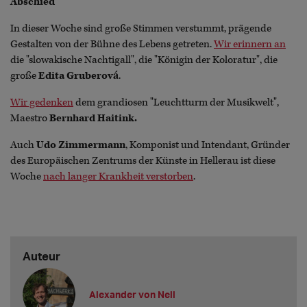
Abschied
In dieser Woche sind große Stimmen verstummt, prägende
Gestalten von der Bühne des Lebens getreten.
Wir erinnern an
die "slowakische Nachtigall", die "Königin der Koloratur", die
große
Edita Gruberová
.
Wir gedenken
dem grandiosen "Leuchtturm der Musikwelt",
Maestro
Bernhard Haitink.
Auch
Udo Zimmermann
, Komponist und Intendant, Gründer
des Europäischen Zentrums der Künste in Hellerau ist diese
Woche
nach langer Krankheit verstorben
.
Auteur
Alexander von Nell