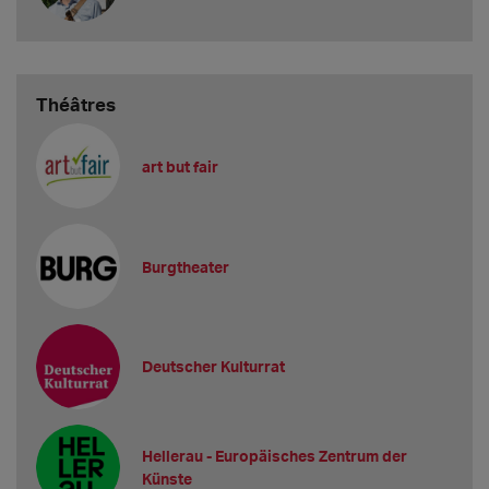
Théâtres
art but fair
Burgtheater
Deutscher Kulturrat
Hellerau - Europäisches Zentrum der
Künste