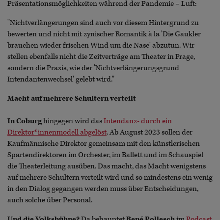
Präsentationsmöglichkeiten während der Pandemie – Luft:
"Nichtverlängerungen sind auch vor diesem Hintergrund zu
bewerten und nicht mit zynischer Romantik à la 'Die Gaukler
brauchen wieder frischen Wind um die Nase' abzutun. Wir
stellen ebenfalls nicht die Zeitverträge am Theater in Frage,
sondern die Praxis, wie der 'Nichtverlängerungsgrund
Intendantenwechsel' gelebt wird."
Macht auf mehrere Schultern verteilt
In Coburg
hingegen wird das
Intendanz- durch ein
Direktor*innenmodell abgelöst
. Ab August 2023 sollen der
Kaufmännische Direktor gemeinsam mit den künstlerischen
Spartendirektoren im Orchester, im Ballett und im Schauspiel
die Theaterleitung ausüben. Das macht, das Macht wenigstens
auf mehrere Schultern verteilt wird und so mindestens ein wenig
in den Dialog gegangen werden muss über Entscheidungen,
auch solche über Personal.
Und die Volksbühne?
Da behauptet
René Pollesch
im
Podcast