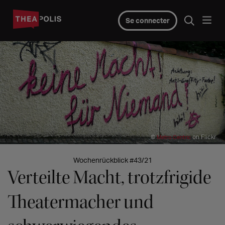
Se connecter
©
on Flickr
Metro Centric
Wochenrückblick #43/21
Verteilte Macht, trotzfrigide
Theatermacher und