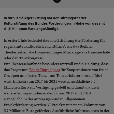
In turnusmäßiger Sitzung hat der Stiftungsrat der
Kulturstiftung des Bundes Förderungen in Höhe von gesamt
41,5 Millionen Euro angekündigt.
In erster LInie bedeutet das eine Erhöhung der Förderung für
sogenannte „kulturelle Leuchttürme“, wie das Berliner
Theatertreffen, die Donaueschinger Musiktage, die transmediale
oder den Tanzkongress.
Für Theaterschaffende besonders wertvoll ist die Meldung, dass
das Programm
Fonds Doppelpass
für Kooperationen von freien
Gruppen und festen Tanz- und Theaterhäusern fortgeführt
wird. Im Zeitraum 2017 bis 2021 werden zusätzliche 5,5
Millionen Euro zur Verfügung gestellt und damit u.a. zwei
weitere Antragsrunden in den Jahren 2017 und 2018
ermöglicht. In der antragsgebunden Allgemeinen
Projektförderung werden 37 Projekte mit einem Volumen von
5,7 Millionen Euro gefördert. Ausführliche Informationen in der