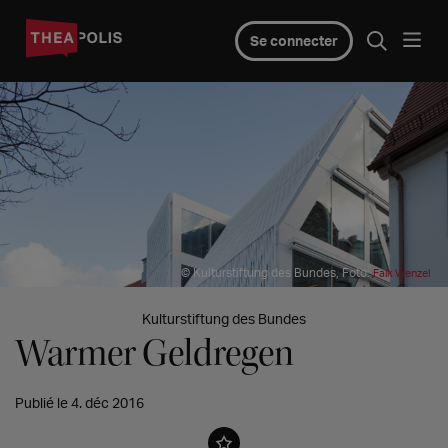
Se connecter
© Kulturstiftung des Bundes, Foto:
Falk Wenzel
Kulturstiftung des Bundes
Warmer Geldregen
Publié le 4. déc 2016