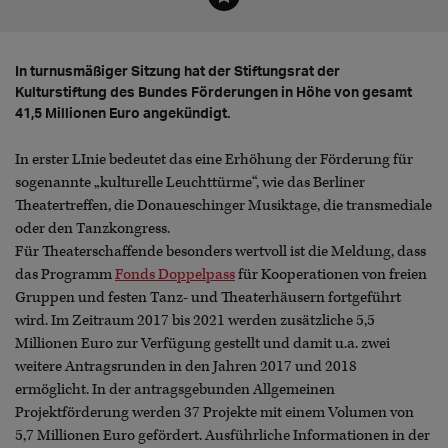
In turnusmäßiger Sitzung hat der Stiftungsrat der
Kulturstiftung des Bundes Förderungen in Höhe von gesamt
41,5 Millionen Euro angekündigt.
In erster LInie bedeutet das eine Erhöhung der Förderung für
sogenannte „kulturelle Leuchttürme“, wie das Berliner
Theatertreffen, die Donaueschinger Musiktage, die transmediale
oder den Tanzkongress.
Für Theaterschaffende besonders wertvoll ist die Meldung, dass
das Programm
Fonds Doppelpass
für Kooperationen von freien
Gruppen und festen Tanz- und Theaterhäusern fortgeführt
wird. Im Zeitraum 2017 bis 2021 werden zusätzliche 5,5
Millionen Euro zur Verfügung gestellt und damit u.a. zwei
weitere Antragsrunden in den Jahren 2017 und 2018
ermöglicht. In der antragsgebunden Allgemeinen
Projektförderung werden 37 Projekte mit einem Volumen von
5,7 Millionen Euro gefördert. Ausführliche Informationen in der