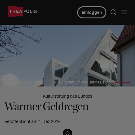
Einloggen
© Kulturstiftung des Bundes, Foto:
Falk Wenzel
Kulturstiftung des Bundes
Warmer Geldregen
Veröffentlicht am 4. Dez 2016