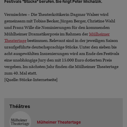
Festivals "Stücke" berufen. Sie folgt Peter Michalzik.
Vermischtes – Die Theaterkritikerin Dagmar Walser wird
gemeinsam mit Tobias Becker, Jürgen Berger, Christine Wahl
und Franz Wille die Nominierungen für den kommenden
Mühlheimer Dramatikerpreis im Rahmen der
Mülheimer
Theatertage
bestimmen. Relevant sind in der jeweiligen Saison
uraufgeführte deutschsprachige Stücke. Unter den sieben bis
acht ausgewählten Inszenierungen wird am Ende des Festivals
eine unabhängige Jury den mit 15.000 Euro dotierten Preis
vergeben. Im nächsten Jahr finden die Mülheimer Theatertage
zum 40. Mal statt.
[Quelle: Stücke-Internetseite]
Théâtres
Mülheimer Theatertage