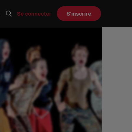
s
Se connecter
S'inscrire