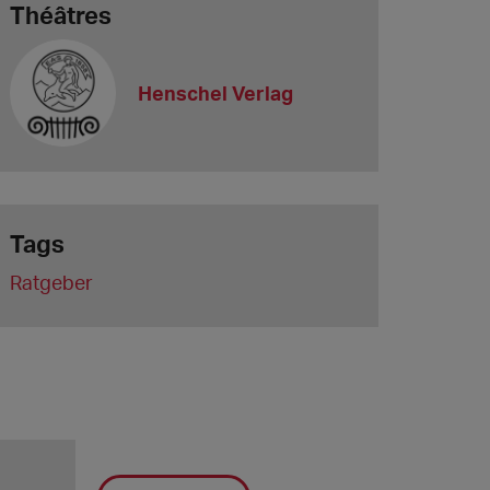
Théâtres
Henschel Verlag
Tags
Ratgeber