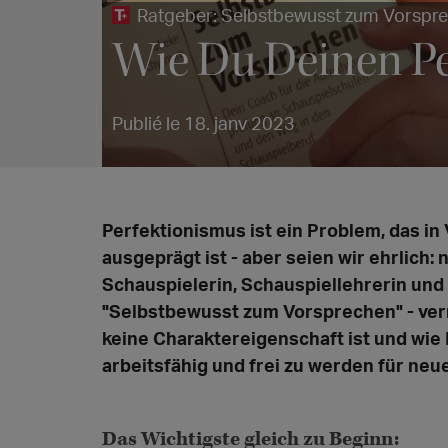
Ratgeber: Selbstbewusst zum Vorspr
Wie Du Deinen Pe
Publié le 18. janv 2023
Perfektionismus ist ein Problem, das in
ausgeprägt ist - aber seien wir ehrlich: 
Schauspielerin, Schauspiellehrerin und
"Selbstbewusst zum Vorsprechen" - ver
keine Charaktereigenschaft ist und wi
arbeitsfähig und frei zu werden für neue 
Das Wichtigste gleich zu Beginn: