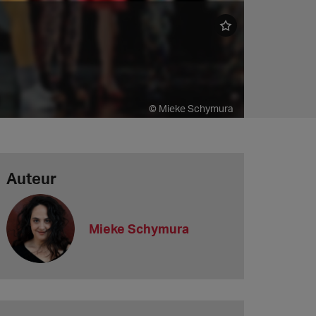
© Mieke Schymura
Auteur
Mieke Schymura