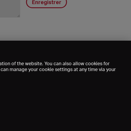
Enregistrer
tion of the website. You can also allow cookies for
u can manage your cookie settings at any time via your
DE
EN
FR
e