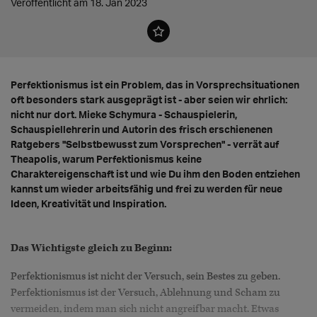
Veröffentlicht am 18. Jan 2023
Perfektionismus ist ein Problem, das in Vorsprechsituationen
oft besonders stark ausgeprägt ist - aber seien wir ehrlich:
nicht nur dort. Mieke Schymura - Schauspielerin,
Schauspiellehrerin und Autorin des frisch erschienenen
Ratgebers "Selbstbewusst zum Vorsprechen" - verrät auf
Theapolis, warum Perfektionismus keine
Charaktereigenschaft ist und wie Du ihm den Boden entziehen
kannst um wieder arbeitsfähig und frei zu werden für neue
Ideen, Kreativität und Inspiration.
Das Wichtigste gleich zu Beginn:
Perfektionismus ist nicht der Versuch, sein Bestes zu geben.
Perfektionismus ist der Versuch, Ablehnung und Scham zu
vermeiden, indem man sich nicht angreifbar macht. Etwas