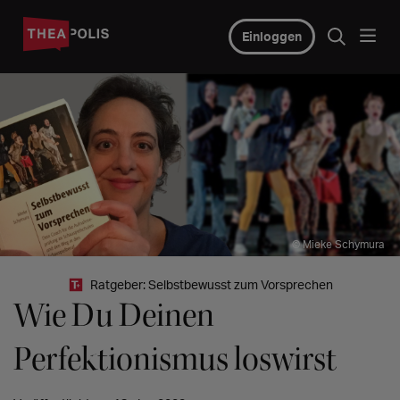
Einloggen
© Mieke Schymura
Ratgeber: Selbstbewusst zum Vorsprechen
Wie Du Deinen
Perfektionismus loswirst