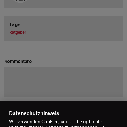
Tags
Ratgeber
Kommentare
Speichern
Datenschutzhinweis
Waltraud Auer
Wir verwenden Cookies, um Dir die optimale
Danke für den Artikel. Macht Lust drauf,