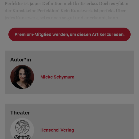
Perfektes ist ja per Definition nicht kritisierbar. Doch es gibt in
der Kunst keine Perfektion! Kein Kunstwerk ist perfekt. Über
jedes Kunstwerk, sei es noch so gut und anerkannt, kann
jemand Kritik äußern. Bei jedem Kunstwerk wird es Menschen
geben, die es ablehnen. Denn Kunst ist nicht objektiv, sondern
Premium-Mitglied werden, um diesen Artikel zu lesen.
zutiefst subjektiv.
Was bei Perfekt
Autor*in
Mieke Schymura
Theater
Henschel Verlag