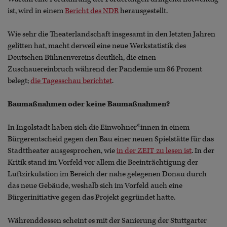
ist, wird in einem
Bericht des NDR
herausgestellt.
Wie sehr die Theaterlandschaft insgesamt in den letzten Jahren
gelitten hat, macht derweil eine neue Werkstatistik des
Deutschen Bühnenvereins deutlich, die einen
Zuschauereinbruch während der Pandemie um 86 Prozent
belegt;
die Tagesschau berichtet
.
Baumaßnahmen oder keine Baumaßnahmen?
In Ingolstadt haben sich die Einwohner*innen in einem
Bürgerentscheid gegen den Bau einer neuen Spielstätte für das
Stadttheater ausgesprochen, wie
in der ZEIT zu lesen ist
. In der
Kritik stand im Vorfeld vor allem die Beeinträchtigung der
Luftzirkulation im Bereich der nahe gelegenen Donau durch
das neue Gebäude, weshalb sich im Vorfeld auch eine
Bürgerinitiative gegen das Projekt gegründet hatte.
Währenddessen scheint es mit der Sanierung der Stuttgarter