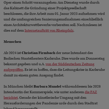
Oper einen Schritt voranzugehen: Am Dienstag wurde durch
das Kabinett die Gründung einer Projektgesellschaft
beschlossen, die ihre Arbeit zum 01. Janur 2023 aufnehmen wird
und die umfangreichen Sanierungsmaßnahmen einschließlich
eines Architekturwettbewerbs vorbereiten soll. Nachzulesen ist
dies auf dem
Internetauftritt von Rheinpfalz
.
Menschen
Ab 2024 ist
Christian Firmbach
der neue Intendant des
Badischen Staatstheaters Karlsruhe. Dies wurde am Donnerstag
bekannt gegeben und u.A.
von der Süddeutschen Zeitung
aufgegriffen
. Es ist zu hoffen, dass die Leitungskrise in Karlsruhe
damit zu einem guten Ausgang findet.
In München bleibt
Barbara Mundel
währenddessen bis 2028
Intendantin der Kammerspiele, wie unter anderem
die FAZ
berichtet
. Gerade der künstlerische Umgang mit den
Herausforderungen der Pandemie urde durch den Stadtrat
lobend herausgestellt.