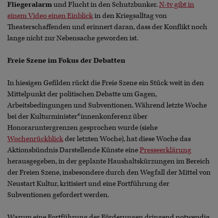
Fliegeralarm
und Flucht in den Schutzbunker.
N-tv gibt in
einem Video einen Einblick
in den Kriegsalltag von
Theaterschaffenden und erinnert daran, dass der Konflikt noch
lange nicht zur Nebensache geworden ist.
Freie Szene im Fokus der Debatten
In hiesigen Gefilden rückt die Freie Szene ein Stück weit in den
Mittelpunkt der politischen Debatte um Gagen,
Arbeitsbedingungen und Subventionen. Während letzte Woche
bei der Kulturminister*innenkonferenz über
Honoraruntergrenzen gesprochen wurde (siehe
Wochenrückblick
der letzten Woche), hat diese Woche das
Aktionsbündnis Darstellende Künste eine
Presseerklärung
herausgegeben, in der geplante Haushaltskürzungen im Bereich
der Freien Szene, insbesondere durch den Wegfall der Mittel von
Neustart Kultur, kritisiert und eine Fortführung der
Subventionen gefordert werden.
Warum eine Fortführung der Förderungen dringend notwendig