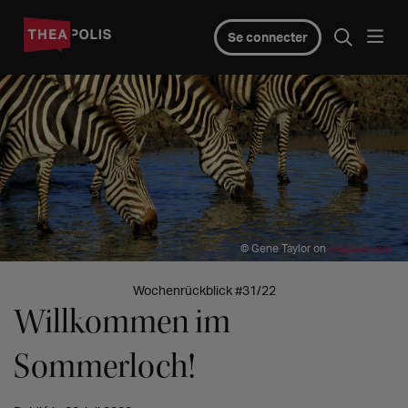
Se connecter
© Gene Taylor on
unsplash.com
Wochenrückblick #31/22
Willkommen im
Sommerloch!