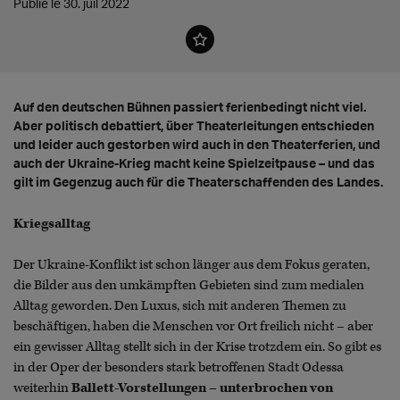
Publié le 30. juil 2022
Auf den deutschen Bühnen passiert ferienbedingt nicht viel.
Aber politisch debattiert, über Theaterleitungen entschieden
und leider auch gestorben wird auch in den Theaterferien, und
auch der Ukraine-Krieg macht keine Spielzeitpause – und das
gilt im Gegenzug auch für die Theaterschaffenden des Landes.
Kriegsalltag
Der Ukraine-Konflikt ist schon länger aus dem Fokus geraten,
die Bilder aus den umkämpften Gebieten sind zum medialen
Alltag geworden. Den Luxus, sich mit anderen Themen zu
beschäftigen, haben die Menschen vor Ort freilich nicht – aber
ein gewisser Alltag stellt sich in der Krise trotzdem ein. So gibt es
in der Oper der besonders stark betroffenen Stadt Odessa
weiterhin
Ballett-Vorstellungen – unterbrochen von