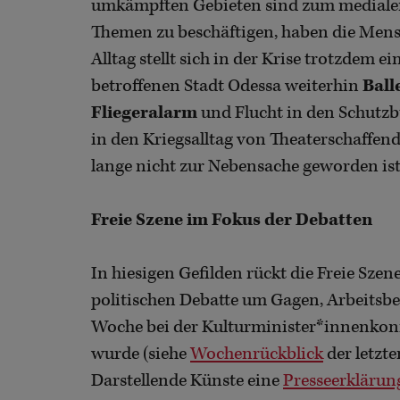
umkämpften Gebieten sind zum medialen
Themen zu beschäftigen, haben die Mensch
Alltag stellt sich in der Krise trotzdem ei
betroffenen Stadt Odessa weiterhin
Ball
Fliegeralarm
und Flucht in den Schutz
in den Kriegsalltag von Theaterschaffend
lange nicht zur Nebensache geworden ist
Freie Szene im Fokus der Debatten
In hiesigen Gefilden rückt die Freie Szen
politischen Debatte um Gagen, Arbeits
Woche bei der Kulturminister*innenkon
wurde (siehe
Wochenrückblick
der letzt
Darstellende Künste eine
Presseerklärun