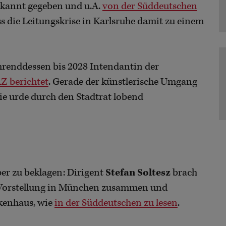
ekannt gegeben und u.A.
von der Süddeutschen
dass die Leitungskrise in Karlsruhe damit zu einem
renddessen bis 2028 Intendantin der
AZ berichtet
. Gerade der künstlerische Umgang
e urde durch den Stadtrat lobend
per zu beklagen: Dirigent
Stefan Soltesz
brach
 Vorstellung in München zusammen und
kenhaus, wie
in der Süddeutschen zu lesen
.