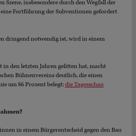
n Szene, insbesondere durch den Wegfall der
nd eine Fortführung der Subventionen gefordert
 dringend notwendig ist, wird in einem
 in den letzten Jahren gelitten hat, macht
tschen Bühnenvereins deutlich, die einen
e um 86 Prozent belegt;
die Tagesschau
nahmen?
*innen in einem Bürgerentscheid gegen den Bau