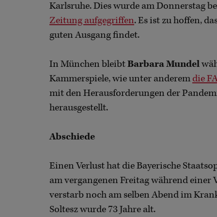
Karlsruhe. Dies wurde am Donnerstag b
Zeitung aufgegriffen
. Es ist zu hoffen, 
guten Ausgang findet.
In München bleibt
Barbara Mundel
wäh
Kammerspiele, wie unter anderem
die F
mit den Herausforderungen der Pandemi
herausgestellt.
Abschiede
Einen Verlust hat die Bayerische Staatso
am vergangenen Freitag während einer
verstarb noch am selben Abend im Kran
Soltesz wurde 73 Jahre alt.