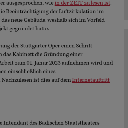
ater ausgesprochen, wie
in der ZEIT zu lesen ist
.
 die Beeinträchtigung der Luftzirkulation im
 das neue Gebäude, weshalb sich im Vorfeld
jekt gegründet hatte.
ung der Stuttgarter Oper einen Schritt
 das Kabinett die Gründung einer
e Arbeit zum 01. Janur 2023 aufnehmen wird und
 einschließlich eines
. Nachzulesen ist dies auf dem
Internetauftritt
e Intendant des Badischen Staatstheaters