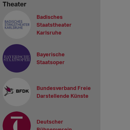
Theater
Badisches
Staatstheater
Karlsruhe
Bayerische
Staatsoper
Bundesverband Freie
Darstellende Künste
Deutscher
Bühnenverein