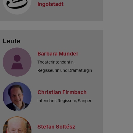
Ingolstadt
Leute
Barbara Mundel
Theaterintendantin,
Regisseurin und Dramaturgin
Christian Firmbach
Intendant, Regisseur, Sänger
Stefan Soltész