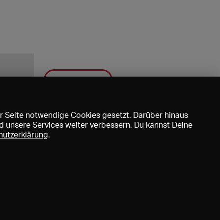
Speichern
r Seite notwendige Cookies gesetzt. Darüber hinaus
d unsere Services weiter verbessern. Du kannst Deine
hutzerklärung
.
uns
DE
EN
FR