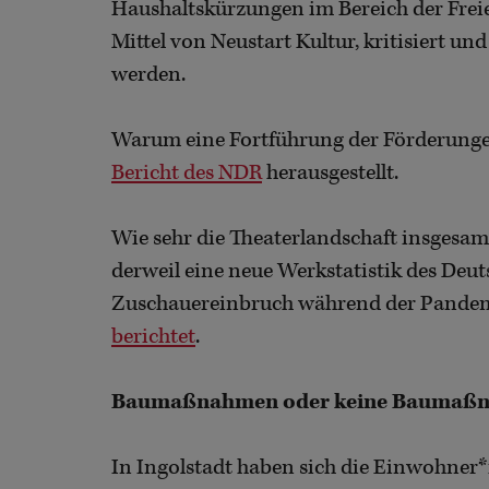
Haushaltskürzungen im Bereich der Freie
Mittel von Neustart Kultur, kritisiert u
werden.
Warum eine Fortführung der Förderungen
Bericht des NDR
herausgestellt.
Wie sehr die Theaterlandschaft insgesamt
derweil eine neue Werkstatistik des Deu
Zuschauereinbruch während der Pandemi
berichtet
.
Baumaßnahmen oder keine Baumaß
In Ingolstadt haben sich die Einwohner