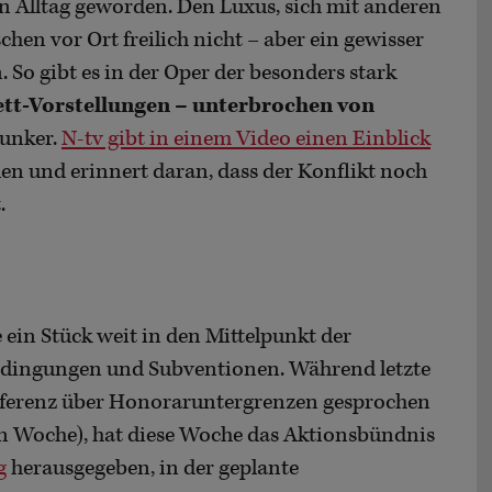
 Alltag geworden. Den Luxus, sich mit anderen
en vor Ort freilich nicht – aber ein gewisser
n. So gibt es in der Oper der besonders stark
ett-Vorstellungen – unterbrochen von
bunker.
N-tv gibt in einem Video einen Einblick
en und erinnert daran, dass der Konflikt noch
.
e ein Stück weit in den Mittelpunkt der
bedingungen und Subventionen. Während letzte
ferenz über Honoraruntergrenzen gesprochen
en Woche), hat diese Woche das Aktionsbündnis
g
herausgegeben, in der geplante