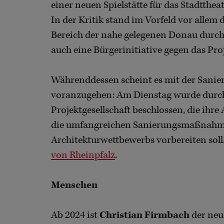
einer neuen Spielstätte für das Stadtthe
In der Kritik stand im Vorfeld vor allem
Bereich der nahe gelegenen Donau durch
auch eine Bürgerinitiative gegen das Pro
Währenddessen scheint es mit der Sanier
voranzugehen: Am Dienstag wurde durch
Projektgesellschaft beschlossen, die ihr
die umfangreichen Sanierungsmaßnahmen
Architekturwettbewerbs vorbereiten soll
von Rheinpfalz
.
Menschen
Ab 2024 ist
Christian Firmbach
der neu