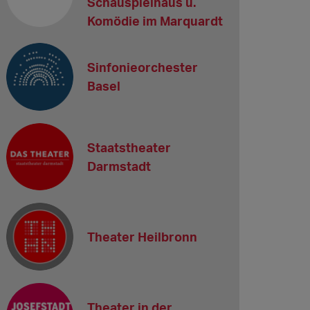
Schauspielhaus u.
Komödie im Marquardt
Sinfonieorchester
Basel
Staatstheater
Darmstadt
Theater Heilbronn
Theater in der