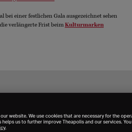
l bei einer festlichen Gala ausgezeichnet sehen
 die verlängerte Frist beim
Kulturmarken
our website. We use cookies that are necessary for the opera
s helps us to further improve Theapolis and our services. Yo
icy
.