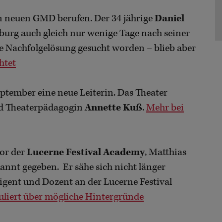
n neuen GMD berufen. Der 34 jährige
Daniel
mburg auch gleich nur wenige Tage nach seiner
e Nachfolgelösung gesucht worden – blieb aber
htet
eptember eine neue Leiterin. Das Theater
nd Theaterpädagogin
Annette Kuß
.
Mehr bei
or der
Lucerne Festival Academy
, Matthias
kannt gegeben. Er sähe sich nicht länger
rigent und Dozent an der Lucerne Festival
liert über mögliche Hintergründe