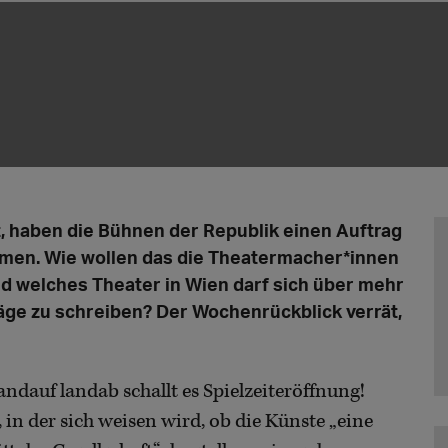
t, haben die Bühnen der Republik einen Auftrag
mmen. Wie wollen das die Theatermacher*innen
d welches Theater in Wien darf sich über mehr
äge zu schreiben? Der Wochenrückblick verrät,
andauf landab schallt es Spielzeiteröffnung!
, in der sich weisen wird, ob die Künste „eine