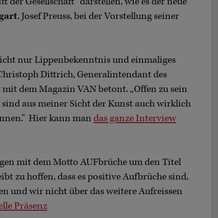
 der Gesellschaft“ darstellen, wie es der neue
gart
, Josef Preuss, bei der Vorstellung seiner
nicht nur Lippenbekenntnis und einmaliges
 Christoph Dittrich, Generalintendant des
 mit dem Magazin VAN betont. „Offen zu sein
sind aus meiner Sicht der Kunst auch wirklich
können.“ Hier kann man
das ganze Interview
igen mit dem Motto AUFbrüche um den Titel
bt zu hoffen, dass es positive Aufbrüche sind,
en und wir nicht über das weitere Aufreissen
ielle Präsenz