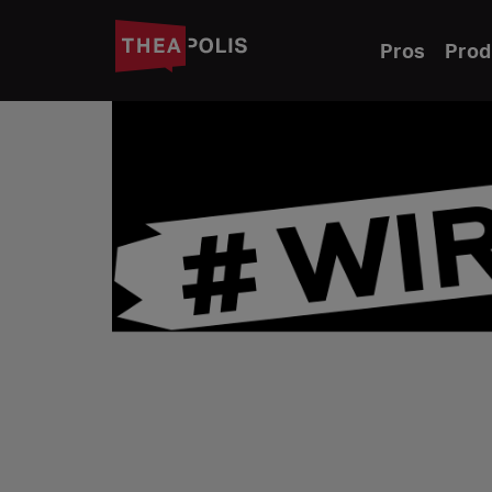
Pros
Prod