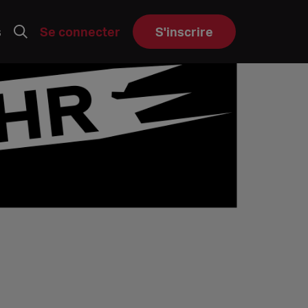
s
Se connecter
S'inscrire