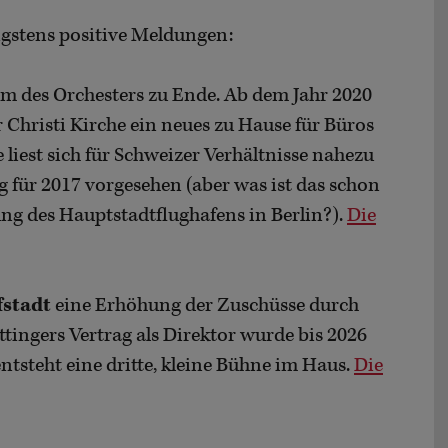
igstens positive Meldungen:
m des Orchesters zu Ende. Ab dem Jahr 2020
r Christi Kirche ein neues zu Hause für Büros
liest sich für Schweizer Verhältnisse nahezu
g für 2017 vorgesehen (aber was ist das schon
ng des Hauptstadtflughafens in Berlin?).
Die
efstadt
eine Erhöhung der Zuschüsse durch
tingers Vertrag als Direktor wurde bis 2026
ntsteht eine dritte, kleine Bühne im Haus.
Die