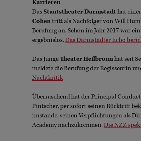
Karrieren
Das
Staatstheater Darmstadt
hat eine
Cohen
tritt als Nachfolger von Will Hu
Berufung an. Schon im Jahr 2017 war ein
ergebnislos.
Das Darmstädter Echo beric
Das Junge
Theater Heilbronn
hat seit S
meldete die Berufung der Regisseurin u
Nachtkritik
Überraschend hat der Principal Conduct
Pintscher, per sofort seinen Rücktritt be
imstande, seinen Verpflichtungen als Di
Academy nachzukommen.
Die NZZ speku