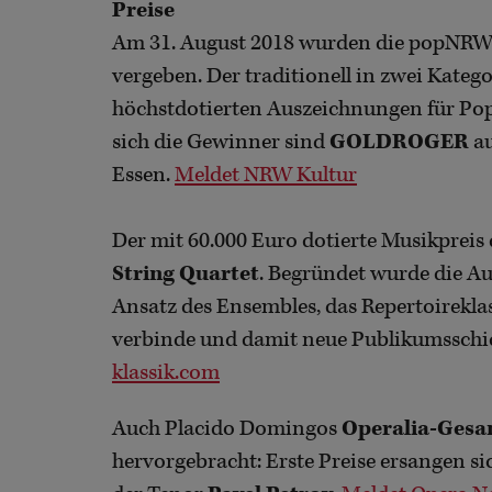
Preise
Am 31. August 2018 wurden die popNR
vergeben. Der traditionell in zwei Kateg
höchstdotierten Auszeichnungen für Po
sich die Gewinner sind
GOLDROGER
au
Essen.
Meldet NRW Kultur
Der mit 60.000 Euro dotierte Musikpreis
String Quartet
. Begründet wurde die A
Ansatz des Ensembles, das Repertoirekl
verbinde und damit neue Publikumssch
klassik.com
Auch Placido Domingos
Operalia-Gesa
hervorgebracht: Erste Preise ersangen s