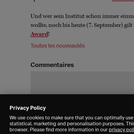
Und wer sein Institut schon immer einma
wollte, noch bis heute (7. September) gilt
Award
!
Toutes les nouveautés
Commentaires
Privacy Policy
We use cookies to make sure that you can optimally use 
statistical, marketing and personalisation purposes. Thi
browser. Please find more information in our
privacy pol