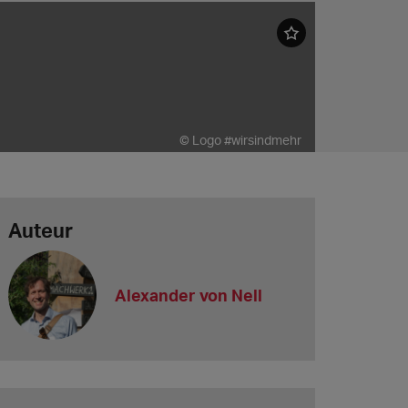
© Logo #wirsindmehr
Auteur
Alexander von Nell