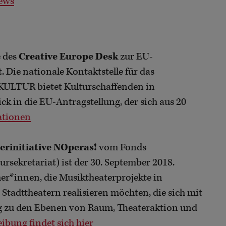
ews
e des
Creative Europe Desk
zur EU-
. Die nationale Kontaktstelle für das
LTUR bietet Kulturschaffenden in
ck in die EU-Antragstellung, der sich aus 20
ationen
erinitiative NOperas!
vom Fonds
sekretariat) ist der 30. September 2018.
r*innen, die Musiktheaterprojekte in
tadttheatern realisieren möchten, die sich mit
g zu den Ebenen von Raum, Theateraktion und
ibung findet sich hier