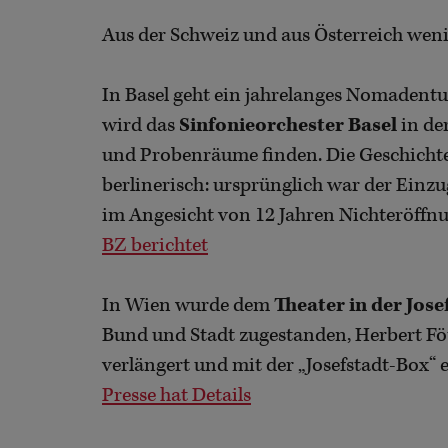
Aus der Schweiz und aus Österreich wen
In Basel geht ein jahrelanges Nomadentu
wird das
Sinfonieorchester Basel
in de
und Probenräume finden. Die Geschichte 
berlinerisch: ursprünglich war der Einzu
im Angesicht von 12 Jahren Nichteröffnu
BZ berichtet
In Wien wurde dem
Theater in der Jos
Bund und Stadt zugestanden, Herbert Föt
verlängert und mit der „Josefstadt-Box“ e
Presse hat Details