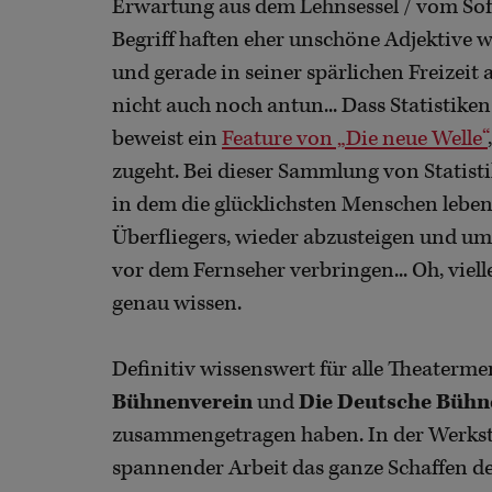
Erwartung aus dem Lehnsessel / vom Sof
Begriff haften eher unschöne Adjektive wi
und gerade in seiner spärlichen Freizei
nicht auch noch antun... Dass Statistik
beweist ein
Feature von „Die neue Welle“
zugeht. Bei dieser Sammlung von Statist
in dem die glücklichsten Menschen leben,
Überfliegers, wieder abzusteigen und um 
vor dem Fernseher verbringen... Oh, viell
genau wissen.
Definitiv wissenswert für alle Theaterme
Bühnenverein
und
Die Deutsche Bühn
zusammengetragen haben. In der Werksta
spannender Arbeit das ganze Schaffen d