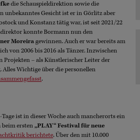
efke
die Schauspieldirektion sowie die
in unbekanntes Gesicht ist er in Görlitz aber
Rostock und Konstanz tätig war, ist seit 2021/22
zdirektor konnte Bormann nun den
ner Moreira
gewinnen. Auch er war bereits am
ch von 2006 bis 2016 als Tänzer. Inzwischen
n Projekten – als Künstlerischer Leiter der
 Alles Wichtige über die personellen
zusammengefasst
.
“-Tage ist in dieser Woche auch mancherorts ein
m beim ersten
„PLAY“ Festival für neue
achtkritik berichtete
. Über den mit 10.000