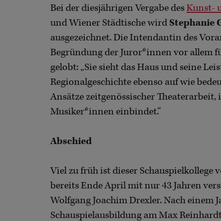
Bei der diesjährigen Vergabe des
Kunst- 
und Wiener Städtische wird
Stephanie 
ausgezeichnet. Die Intendantin des Vora
Begründung der Juror*innen vor allem fü
gelobt: „Sie sieht das Haus und seine Lei
Regionalgeschichte ebenso auf wie bedeut
Ansätze zeitgenössischer Theaterarbeit, 
Musiker*innen einbindet.“
Abschied
Viel zu früh ist dieser Schauspielkollege
bereits Ende April mit nur 43 Jahren ve
Wolfgang Joachim Drexler. Nach einem Ja
Schauspielausbildung am Max Reinhardt