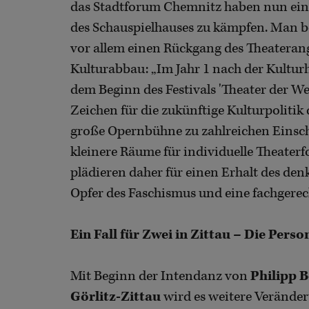
das Stadtforum Chemnitz haben nun ei
des Schauspielhauses zu kämpfen. Man 
vor allem einen Rückgang des Theatera
Kulturabbau: „Im Jahr 1 nach der Kult
dem Beginn des Festivals 'Theater der Wel
Zeichen für die zukünftige Kulturpoliti
große Opernbühne zu zahlreichen Einsc
kleinere Räume für individuelle Theaterfo
plädieren daher für einen Erhalt des d
Opfer des Faschismus und eine fachgere
Ein Fall für Zwei in Zittau – Die Pers
Mit Beginn der Intendanz von
Philipp 
Görlitz-Zittau
wird es weitere Veränder