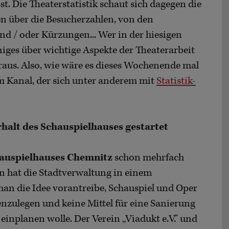
. Die Theaterstatistik schaut sich dagegen die
en über die Besucherzahlen, von den
d / oder Kürzungen... Wer in der hiesigen
einiges über wichtige Aspekte der Theaterarbeit
raus. Also, wie wäre es dieses Wochenende mal
 Kanal, der sich unter anderem mit
Statistik-
rhalt des Schauspielhauses gestartet
auspielhauses Chemnitz
schon mehrfach
 hat die Stadtverwaltung in einem
man die Idee vorantreibe, Schauspiel und Oper
ulegen und keine Mittel für eine Sanierung
inplanen wolle. Der Verein „Viadukt e.V.“ und