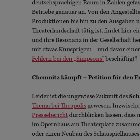
deutschsprachigen Raum in Zahlen gefasst
Betriebe genauer an. Von den Angestellt
Produktionen bis hin zu den Ausgaben un
Theaterlandschaft tätig ist, findet hier 
und ihre Resonanz in der Gesellschaft he
mit etwas Knusprigem – und davor einem
Fehlern bei den „Simpsons“
beschäftigt?
Chemnitz kämpft – Petition für den E
Leider ist die ungewisse Zukunft des
Sch
Thema bei Theapolis
gewesen. Inzwischen
Pressebericht
durchblicken lassen, dass 
im Opernhaus am Theaterplatz zusammenz
oder einen Neubau des Schauspielhauses e