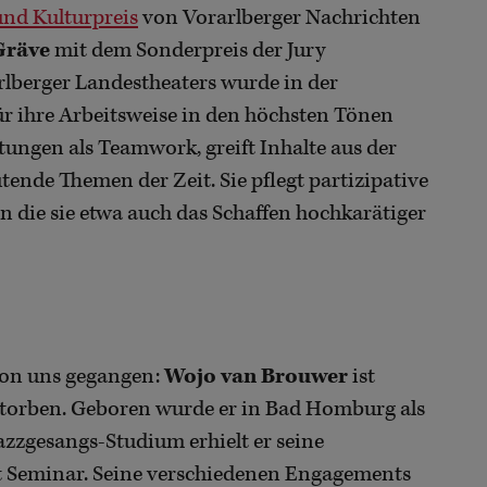
und Kulturpreis
von Vorarlberger Nachrichten
Gräve
mit dem Sonderpreis der Jury
rlberger Landestheaters wurde in der
r ihre Arbeitsweise in den höchsten Tönen
stungen als Teamwork, greift Inhalte aus der
ende Themen der Zeit. Sie pflegt partizipative
in die sie etwa auch das Schaffen hochkarätiger
 von uns gegangen:
Wojo van Brouwer
ist
rstorben. Geboren wurde er in Bad Homburg als
zzgesangs-Studium erhielt er seine
 Seminar. Seine verschiedenen Engagements