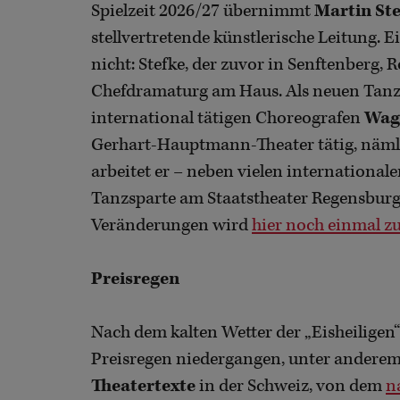
Spielzeit 2026/27 übernimmt
Martin St
stellvertretende künstlerische Leitung. E
nicht: Stefke, der zuvor in Senftenberg, 
Chefdramaturg am Haus. Als neuen Tan
international tätigen Choreografen
Wag
Gerhart-Hauptmann-Theater tätig, nämli
arbeitet er – neben vielen internationale
Tanzsparte am Staatstheater Regensburg.
Veränderungen wird
hier noch einmal 
Preisregen
Nach dem kalten Wetter der „Eisheiligen
Preisregen niedergangen, unter andere
Theatertexte
in der Schweiz, von dem
n