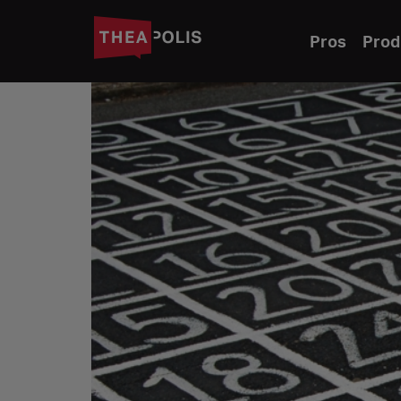
Pros
Prod