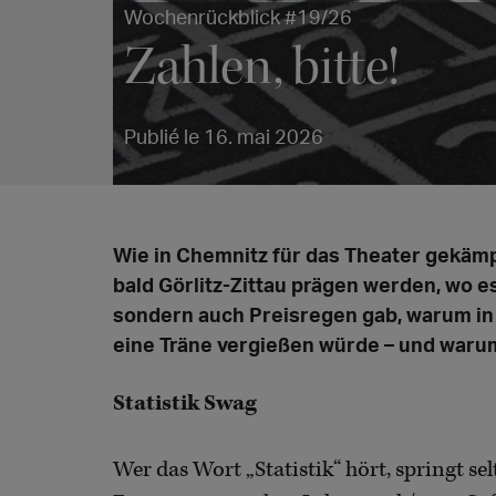
Wochenrückblick #19/26
Zahlen, bitte!
Publié le 16. mai 2026
Wie in Chemnitz für das Theater gekämpf
bald Görlitz-Zittau prägen werden, wo es
sondern auch Preisregen gab, warum in
eine Träne vergießen würde – und warum 
Statistik Swag
Wer das Wort „Statistik“ hört, springt se