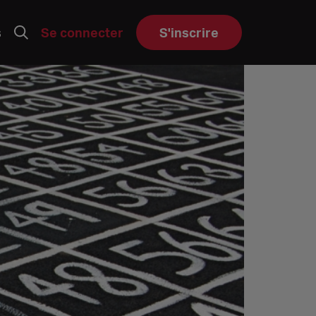
s
Se connecter
S'inscrire