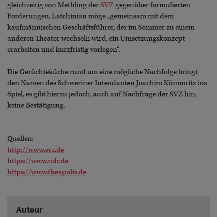
gleichzeitig von Methling der
SVZ
gegenüber formulierten
Forderungen, Latchinian möge „gemeinsam mit dem
kaufmännischen Geschäftsführer, der im Sommer zu einem
anderen Theater wechseln wird, ein Umsetzungskonzept
erarbeiten und kurzfristig vorlegen“.
Die Gerüchteküche rund um eine mögliche Nachfolge bringt
den Namen des Schweriner Intendanten Joachim Kümmritz ins
Spiel, es gibt hierzu jedoch, auch auf Nachfrage der SVZ hin,
keine Bestätigung.
Quellen:
http://www.svz.de
https://www.ndr.de
https://www.theapolis.de
Auteur