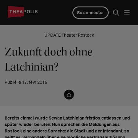
Se connecter
UPDATE Theater Rostock
Zukunft doch ohne
Latchinian?
Publié le 17. févr 2016
Bereits einmal wurde Sewan Latchinian fristlos entlassen und
später wieder berufen. Nun sprechen die Meldungen aus
Rostock eine andere Sprache: die Stadt und der Intendant, so
heißt es, verhandeln über eine mögliche Vertragsauflösung.