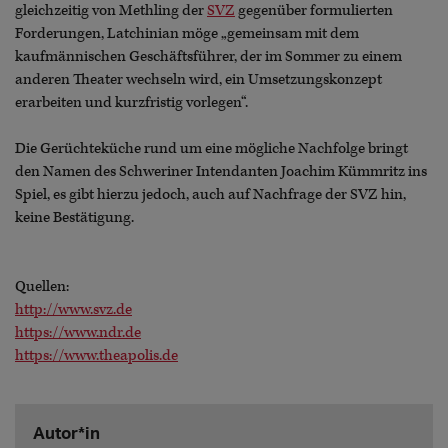
gleichzeitig von Methling der
SVZ
gegenüber formulierten
Forderungen, Latchinian möge „gemeinsam mit dem
kaufmännischen Geschäftsführer, der im Sommer zu einem
anderen Theater wechseln wird, ein Umsetzungskonzept
erarbeiten und kurzfristig vorlegen“.
Die Gerüchteküche rund um eine mögliche Nachfolge bringt
den Namen des Schweriner Intendanten Joachim Kümmritz ins
Spiel, es gibt hierzu jedoch, auch auf Nachfrage der SVZ hin,
keine Bestätigung.
Quellen:
http://www.svz.de
https://www.ndr.de
https://www.theapolis.de
Autor*in