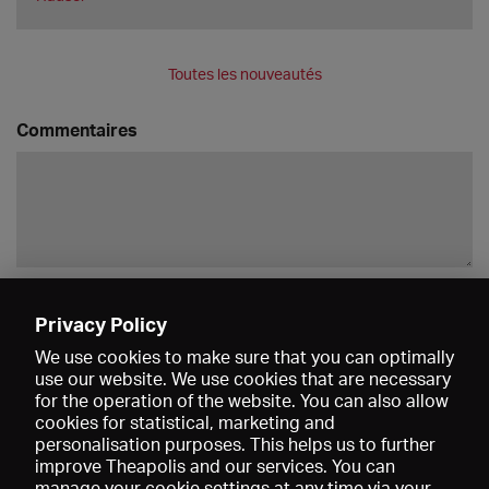
Toutes les nouveautés
Commentaires
Enregistrer
Privacy Policy
We use cookies to make sure that you can optimally
use our website. We use cookies that are necessary
for the operation of the website. You can also allow
cookies for statistical, marketing and
personalisation purposes. This helps us to further
improve Theapolis and our services. You can
manage your cookie settings at any time via your