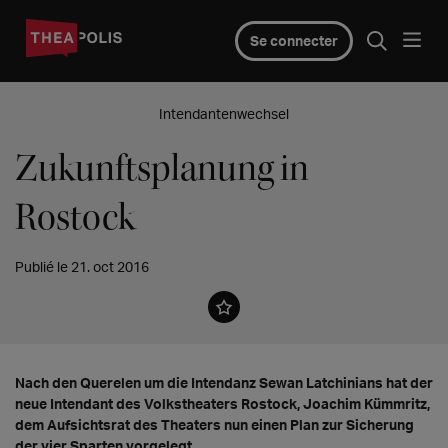
Se connecter
Intendantenwechsel
Zukunftsplanung in
Rostock
Publié le 21. oct 2016
Nach den Querelen um die Intendanz Sewan Latchinians hat der
neue Intendant des Volkstheaters Rostock, Joachim Kümmritz,
dem Aufsichtsrat des Theaters nun einen Plan zur Sicherung
der vier Sparten vorgelegt.