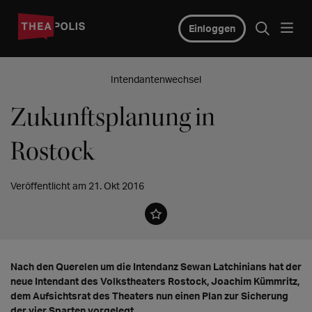
Einloggen
Intendantenwechsel
Zukunftsplanung in
Rostock
Veröffentlicht am 21. Okt 2016
Nach den Querelen um die Intendanz Sewan Latchinians hat der
neue Intendant des Volkstheaters Rostock, Joachim Kümmritz,
dem Aufsichtsrat des Theaters nun einen Plan zur Sicherung
der vier Sparten vorgelegt.