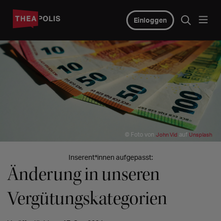
Einloggen
© Foto von
auf
John Vid
Unsplash
Inserent*innen aufgepasst:
Änderung in unseren
Vergütungskategorien