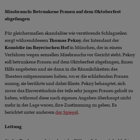
Missbrauch: Betrunkene Frauen auf dem Oktoberfest
abgefangen
Für gleichermaßen skandalöse wie verstörende Schlagzeilen
sorgt währenddessen
Thomas Pekny
, der Intendant der
Komödie im Bayerischen Hof
in München, der in einem
Verfahren wegen sexuellen Missbrauchs vor Gericht steht. Pekny
soll betrunkene Frauen auf dem Oktoberfest abgefangen, ihnen
Hilfe angeboten und sie dann in die Räumlichkeiten des
Theaters mitgenommen haben, wo er die schlafenden Frauen
auszog, sie berührte und dabei filmte. Pekny behauptet, sich
zuvor das Einverständnis der teils sehr jungen Frauen geholt zu
haben, während diese nach eigenen Angaben überhaupt nicht
mehr in der Lage waren, ihre Zustimmung zu geben. Es
berichtet unter anderem
der Spiegel
.
Leitung