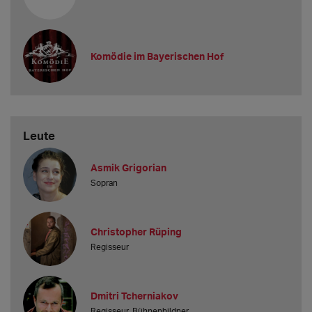
Komödie im Bayerischen Hof
Leute
Asmik Grigorian
Sopran
Christopher Rüping
Regisseur
Dmitri Tcherniakov
Regisseur, Bühnenbildner