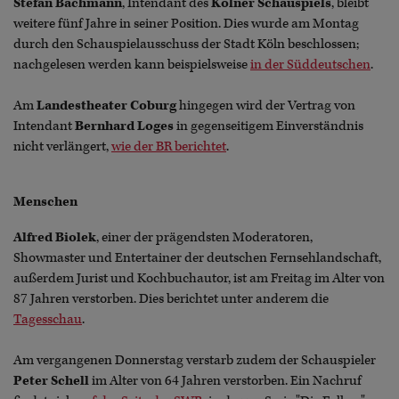
Stefan Bachmann
, Intendant des
Kölner Schauspiels
, bleibt
weitere fünf Jahre in seiner Position. Dies wurde am Montag
durch den Schauspielausschuss der Stadt Köln beschlossen;
nachgelesen werden kann beispielsweise
in der Süddeutschen
.
Am
Landestheater Coburg
hingegen wird der Vertrag von
Intendant
Bernhard Loges
in gegenseitigem Einverständnis
nicht verlängert,
wie der BR berichtet
.
Menschen
Alfred Biolek
, einer der prägendsten Moderatoren,
Showmaster und Entertainer der deutschen Fernsehlandschaft,
außerdem Jurist und Kochbuchautor, ist am Freitag im Alter von
87 Jahren verstorben. Dies berichtet unter anderem die
Tagesschau
.
Am vergangenen Donnerstag verstarb zudem der Schauspieler
Peter Schell
im Alter von 64 Jahren verstorben. Ein Nachruf