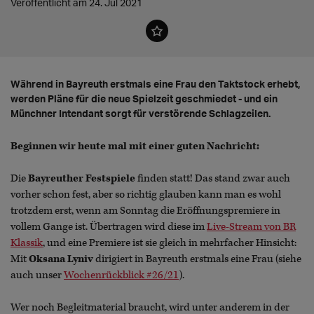
Veröffentlicht am 24. Jul 2021
Während in Bayreuth erstmals eine Frau den Taktstock erhebt,
werden Pläne für die neue Spielzeit geschmiedet - und ein
Münchner Intendant sorgt für verstörende Schlagzeilen.
Beginnen wir heute mal mit einer guten Nachricht:
Die
Bayreuther Festspiele
finden statt! Das stand zwar auch
vorher schon fest, aber so richtig glauben kann man es wohl
trotzdem erst, wenn am Sonntag die Eröffnungspremiere in
vollem Gange ist. Übertragen wird diese im
Live-Stream von BR
Klassik
, und eine Premiere ist sie gleich in mehrfacher Hinsicht:
Mit
Oksana Lyniv
dirigiert in Bayreuth erstmals eine Frau (siehe
auch unser
Wochenrückblick #26/21
).
Wer noch Begleitmaterial braucht, wird unter anderem in der