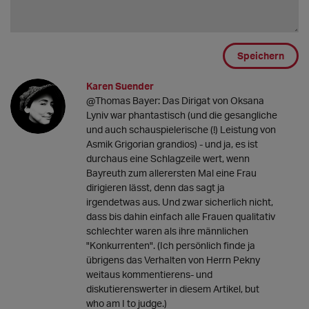
Speichern
Karen Suender
@Thomas Bayer: Das Dirigat von Oksana
Lyniv war phantastisch (und die gesangliche
und auch schauspielerische (!) Leistung von
Asmik Grigorian grandios) - und ja, es ist
durchaus eine Schlagzeile wert, wenn
Bayreuth zum allerersten Mal eine Frau
dirigieren lässt, denn das sagt ja
irgendetwas aus. Und zwar sicherlich nicht,
dass bis dahin einfach alle Frauen qualitativ
schlechter waren als ihre männlichen
"Konkurrenten". (Ich persönlich finde ja
übrigens das Verhalten von Herrn Pekny
weitaus kommentierens- und
diskutierenswerter in diesem Artikel, but
who am I to judge.)