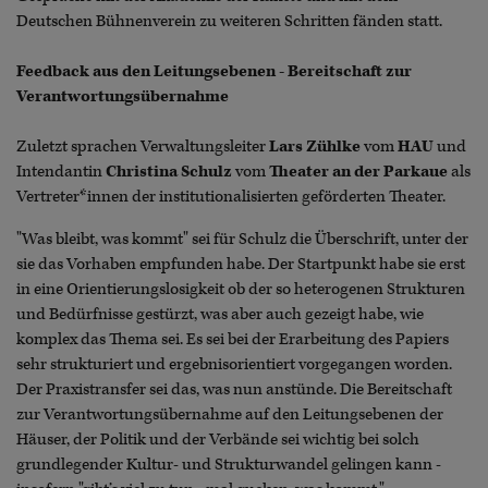
Deutschen Bühnenverein zu weiteren Schritten fänden statt.
Feedback aus den Leitungsebenen - Bereitschaft zur
Verantwortungsübernahme
Zuletzt sprachen Verwaltungsleiter
Lars Zühlke
vom
HAU
und
Intendantin
Christina Schulz
vom
Theater an der Parkaue
als
Vertreter*innen der institutionalisierten geförderten Theater.
"Was bleibt, was kommt" sei für Schulz die Überschrift, unter der
sie das Vorhaben empfunden habe. Der Startpunkt habe sie erst
in eine Orientierungslosigkeit ob der so heterogenen Strukturen
und Bedürfnisse gestürzt, was aber auch gezeigt habe, wie
komplex das Thema sei. Es sei bei der Erarbeitung des Papiers
sehr strukturiert und ergebnisorientiert vorgegangen worden.
Der Praxistransfer sei das, was nun anstünde. Die Bereitschaft
zur Verantwortungsübernahme auf den Leitungsebenen der
Häuser, der Politik und der Verbände sei wichtig bei solch
grundlegender Kultur- und Strukturwandel gelingen kann -