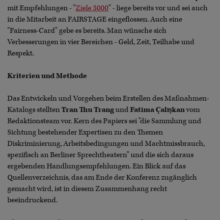
mit Empfehlungen - "
Ziele 3000
" - liege bereits vor und sei auch
in die Mitarbeit an FAIRSTAGE eingeflossen. Auch eine
"Fairness-Card" gebe es bereits. Man wünsche sich
Verbesserungen in vier Bereichen - Geld, Zeit, Teilhabe und
Respekt.
Kriterien und Methode
Das Entwickeln und Vorgehen beim Erstellen des Maßnahmen-
Katalogs stellten
Tran Thu Trang
und
Fatima Çalışkan
vom
Redaktionsteam vor. Kern des Papiers sei "die Sammlung und
Sichtung bestehender Expertisen zu den Themen
Diskriminierung, Arbeitsbedingungen und Machtmissbrauch,
spezifisch an Berliner Sprechtheatern" und die sich daraus
ergebenden Handlungsempfehlungen. Ein Blick auf das
Quellenverzeichnis, das am Ende der Konferenz zugänglich
gemacht wird, ist in diesem Zusammenhang recht
beeindruckend.