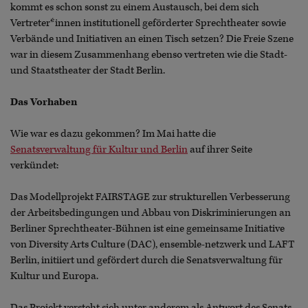
kommt es schon sonst zu einem Austausch, bei dem sich
Vertreter*innen institutionell geförderter Sprechtheater sowie
Verbände und Initiativen an einen Tisch setzen? Die Freie Szene
war in diesem Zusammenhang ebenso vertreten wie die Stadt-
und Staatstheater der Stadt Berlin.
Das Vorhaben
Wie war es dazu gekommen? Im Mai hatte die
Senatsverwaltung für Kultur und Berlin
auf ihrer Seite
verkündet:
Das Modellprojekt FAIRSTAGE zur strukturellen Verbesserung
der Arbeitsbedingungen und Abbau von Diskriminierungen an
Berliner Sprechtheater-Bühnen ist eine gemeinsame Initiative
von Diversity Arts Culture (DAC), ensemble-netzwerk und LAFT
Berlin, initiiert und gefördert durch die Senatsverwaltung für
Kultur und Europa.
Das Projekt versteht sich unter anderem als Antwort des Senats