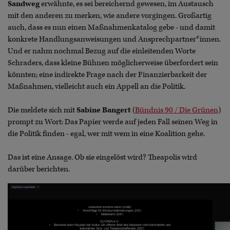
Sandweg
erwähnte, es sei bereichernd gewesen, im Austausch
mit den anderen zu merken, wie andere vorgingen. Großartig
auch, dass es nun einen Maßnahmenkatalog gebe - und damit
konkrete Handlungsanweisungen und Ansprechpartner*innen.
Und er nahm nochmal Bezug auf die einleitenden Worte
Schraders, dass kleine Bühnen möglicherweise überfordert sein
könnten; eine indirekte Frage nach der Finanzierbarkeit der
Maßnahmen, vielleicht auch ein Appell an die Politik.
Die meldete sich mit
Sabine Bangert
(
Bündnis 90 / Die Grünen
)
prompt zu Wort: Das Papier werde auf jeden Fall seinen Weg in
die Politik finden - egal, wer mit wem in eine Koalition gehe.
Das ist eine Ansage. Ob sie eingelöst wird? Theapolis wird
darüber berichten.