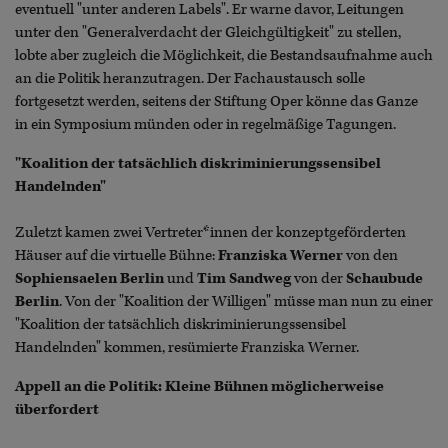
eventuell "unter anderen Labels". Er warne davor, Leitungen
unter den "Generalverdacht der Gleichgültigkeit" zu stellen,
lobte aber zugleich die Möglichkeit, die Bestandsaufnahme auch
an die Politik heranzutragen. Der Fachaustausch solle
fortgesetzt werden, seitens der Stiftung Oper könne das Ganze
in ein Symposium münden oder in regelmäßige Tagungen.
"Koalition der tatsächlich diskriminierungssensibel
Handelnden"
Zuletzt kamen zwei Vertreter*innen der konzeptgeförderten
Häuser auf die virtuelle Bühne:
Franziska Werner
von den
Sophiensaelen Berlin
und
Tim Sandweg
von der
Schaubude
Berlin
. Von der "Koalition der Willigen" müsse man nun zu einer
"Koalition der tatsächlich diskriminierungssensibel
Handelnden" kommen, resümierte Franziska Werner.
Appell an die Politik: Kleine Bühnen möglicherweise
überfordert