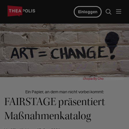
Einloggen
©
on Unsplash
Utopia By Cho
Ein Papier, an dem man nicht vorbei kommt:
FAIRSTAGE präsentiert
Maßnahmenkatalog