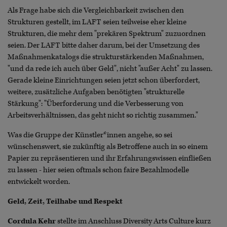
Als Frage habe sich die Vergleichbarkeit zwischen den
Strukturen gestellt, im LAFT seien teilweise eher kleine
Strukturen, die mehr dem "prekären Spektrum" zuzuordnen
seien. Der LAFT bitte daher darum, bei der Umsetzung des
Maßnahmenkatalogs die strukturstärkenden Maßnahmen,
"und da rede ich auch über Geld", nicht "außer Acht" zu lassen.
Gerade kleine Einrichtungen seien jetzt schon überfordert,
weitere, zusätzliche Aufgaben benötigten "strukturelle
Stärkung": "Überforderung und die Verbesserung von
Arbeitsverhältnissen, das geht nicht so richtig zusammen."
Was die Gruppe der Künstler*innen angehe, so sei
wünschenswert, sie zukünftig als Betroffene auch in so einem
Papier zu repräsentieren und ihr Erfahrungswissen einfließen
zu lassen - hier seien oftmals schon faire Bezahlmodelle
entwickelt worden.
Geld, Zeit, Teilhabe und Respekt
Cordula Kehr
stellte im Anschluss Diversity Arts Culture kurz