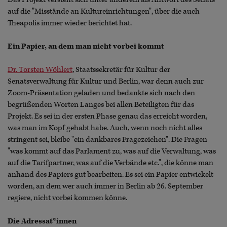
auf die "Misstände an Kultureinrichtungen", über die auch
Theapolis immer wieder berichtet hat.
Ein Papier, an dem man nicht vorbei kommt
Dr. Torsten Wöhlert
, Staatssekretär für Kultur der
Senatsverwaltung für Kultur und Berlin, war denn auch zur
Zoom-Präsentation geladen und bedankte sich nach den
begrüßenden Worten Langes bei allen Beteiligten für das
Projekt. Es sei in der ersten Phase genau das erreicht worden,
was man im Kopf gehabt habe. Auch, wenn noch nicht alles
stringent sei, bleibe "ein dankbares Fragezeichen". Die Fragen
"was kommt auf das Parlament zu, was auf die Verwaltung, was
auf die Tarifpartner, was auf die Verbände etc.", die könne man
anhand des Papiers gut bearbeiten. Es sei ein Papier entwickelt
worden, an dem wer auch immer in Berlin ab 26. September
regiere, nicht vorbei kommen könne.
Die Adressat*innen