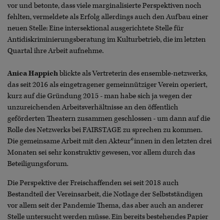
vor und betonte, dass viele marginalisierte Perspektiven noch
fehlten, vermeldete als Erfolg allerdings auch den Aufbau einer
neuen Stelle: Eine intersektional ausgerichtete Stelle für
Antidiskriminierungsberatung im Kulturbetrieb, die im letzten
Quartal ihre Arbeit aufnehme.
Anica Happich
blickte als Vertreterin des ensemble-netzwerks,
das seit 2016 als eingetragener gemeinnütziger Verein operiert,
kurz auf die Gründung 2015 - man habe sich ja wegen der
unzureichenden Arbeitsverhältnisse an den öffentlich
geförderten Theatern zusammen geschlossen - um dann auf die
Rolle des Netzwerks bei FAIRSTAGE zu sprechen zu kommen.
Die gemeinsame Arbeit mit den Akteur*innen in den letzten drei
Monaten sei sehr konstruktiv gewesen, vor allem durch das
Beteiligungsforum.
Die Perspektive der Freischaffenden sei seit 2018 auch
Bestandteil der Vereinsarbeit, die Notlage der Selbstständigen
vor allem seit der Pandemie Thema, das aber auch an anderer
Stelle untersucht werden müsse. Ein bereits bestehendes Papier