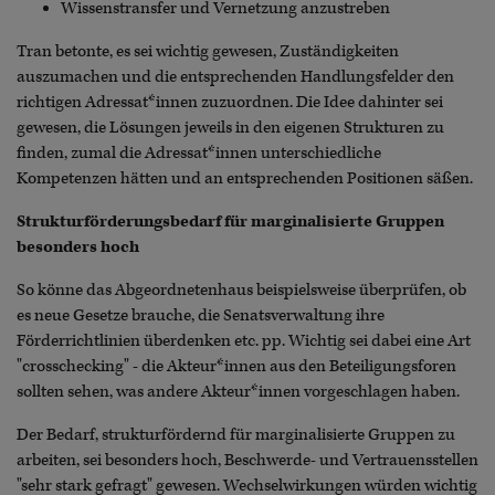
Wissenstransfer und Vernetzung anzustreben
Tran betonte, es sei wichtig gewesen, Zuständigkeiten
auszumachen und die entsprechenden Handlungsfelder den
richtigen Adressat*innen zuzuordnen. Die Idee dahinter sei
gewesen, die Lösungen jeweils in den eigenen Strukturen zu
finden, zumal die Adressat*innen unterschiedliche
Kompetenzen hätten und an entsprechenden Positionen säßen.
Strukturförderungsbedarf für marginalisierte Gruppen
besonders hoch
So könne das Abgeordnetenhaus beispielsweise überprüfen, ob
es neue Gesetze brauche, die Senatsverwaltung ihre
Förderrichtlinien überdenken etc. pp. Wichtig sei dabei eine Art
"crosschecking" - die Akteur*innen aus den Beteiligungsforen
sollten sehen, was andere Akteur*innen vorgeschlagen haben.
Der Bedarf, strukturfördernd für marginalisierte Gruppen zu
arbeiten, sei besonders hoch, Beschwerde- und Vertrauensstellen
"sehr stark gefragt" gewesen. Wechselwirkungen würden wichtig