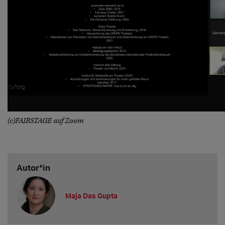
(c)FAIRSTAGE auf Zoom
Autor*in
Maja Das Gupta