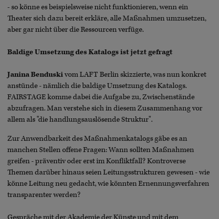
- so könne es beispielsweise nicht funktionieren, wenn ein
Theater sich dazu bereit erkläre, alle Maßnahmen umzusetzen,
aber gar nicht über die Ressourcen verfüge.
Baldige Umsetzung des Katalogs ist jetzt gefragt
Janina Benduski
vom LAFT Berlin
skizzierte, was nun konkret
anstünde - nämlich die baldige Umsetzung des Katalogs.
FAIRSTAGE komme dabei die Aufgabe zu, Zwischenstände
abzufragen. Man verstehe sich in diesem Zusammenhang vor
allem als "die handlungsauslösende Struktur".
Zur Anwendbarkeit des Maßnahmenkatalogs gäbe es an
manchen Stellen offene Fragen: Wann sollten Maßnahmen
greifen - präventiv oder erst im Konfliktfall? Kontroverse
Themen darüber hinaus seien Leitungsstrukturen gewesen - wie
könne Leitung neu gedacht, wie könnten Ernennungsverfahren
transparenter werden?
Gespräche mit der Akademie der Künste und mit dem