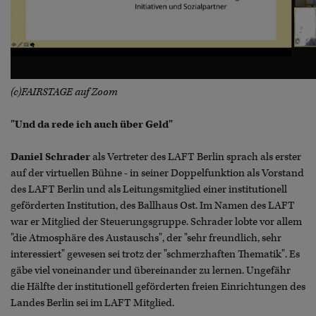
(c)FAIRSTAGE auf Zoom
"Und da rede ich auch über Geld"
Daniel Schrader
als Vertreter des LAFT Berlin sprach als erster
auf der virtuellen Bühne - in seiner Doppelfunktion als Vorstand
des LAFT Berlin und als Leitungsmitglied einer institutionell
geförderten Institution, des Ballhaus Ost. Im Namen des LAFT
war er Mitglied der Steuerungsgruppe. Schrader lobte vor allem
"die Atmosphäre des Austauschs", der "sehr freundlich, sehr
interessiert" gewesen sei trotz der "schmerzhaften Thematik". Es
gäbe viel voneinander und übereinander zu lernen. Ungefähr
die Hälfte der institutionell geförderten freien Einrichtungen des
Landes Berlin sei im LAFT Mitglied.