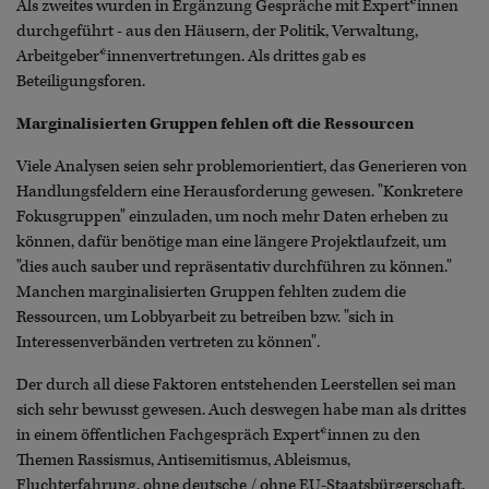
Als zweites wurden in Ergänzung Gespräche mit Expert*innen
durchgeführt - aus den Häusern, der Politik, Verwaltung,
Arbeitgeber*innenvertretungen. Als drittes gab es
Beteiligungsforen.
Marginalisierten Gruppen fehlen oft die Ressourcen
Viele Analysen seien sehr problemorientiert, das Generieren von
Handlungsfeldern eine Herausforderung gewesen. "Konkretere
Fokusgruppen" einzuladen, um noch mehr Daten erheben zu
können, dafür benötige man eine längere Projektlaufzeit, um
"dies auch sauber und repräsentativ durchführen zu können."
Manchen marginalisierten Gruppen fehlten zudem die
Ressourcen, um Lobbyarbeit zu betreiben bzw. "sich in
Interessenverbänden vertreten zu können".
Der durch all diese Faktoren entstehenden Leerstellen sei man
sich sehr bewusst gewesen. Auch deswegen habe man als drittes
in einem öffentlichen Fachgespräch Expert*innen zu den
Themen Rassismus, Antisemitismus, Ableismus,
Fluchterfahrung, ohne deutsche / ohne EU-Staatsbürgerschaft,