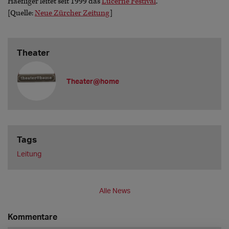
Haefliger leitet seit 1999 das
Lucerne Festival
.
[Quelle:
Neue Zürcher Zeitung
]
Theater
Theater@home
Tags
Leitung
Alle News
Kommentare