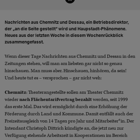
Nachrichten aus Chemnitz und Dessau, ein Betriebsdirektor,
der „an die Seite gestellt“ wird und Haupstadt-Phänomene.
Neues aus der letzten Woche in diesem Wochenrückblick
zusammengefasst.
Wenn dieser Tage Nachrichten aus Chemnitz und Dessau in den
Zeitungen stehen, will man am liebsten gar nicht so genau
hinschauen. Man muss aber. Hinschauen, hinhören, da sein!
Und heute tut es – versprochen – gar nicht weh:
Chemnitz
: Theaterangestellte sollen am Theater Chemnitz
wieder
nach Flächentarifvertrag bezahlt
werden, seit 1999
das erste Mal. Das wird ermöglicht durch eine Erhöhung der
Förderung durch Land und Kommune. Damit entfällt auch der
Freizeitausgleich von 14 Tagen pro Jahr und Mitarbeiter*in. Der
Intendant Christoph Dittrich kündigte an, die jetzt neu zur
Verfügung stehende Arbeitszeit in Kooperationen im Bereich