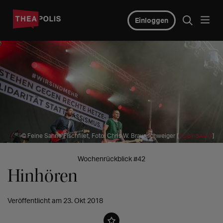
Einloggen
© Feine Sahne Fischfilet, Foto: Chris W. Braunschweiger [
]
CC BY-SA 4.0
Wochenrückblick #42
Hinhören
Veröffentlicht am 23. Okt 2018