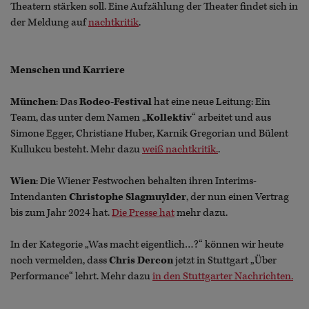
Theatern stärken soll. Eine Aufzählung der Theater findet sich in
der Meldung auf
nachtkritik
.
Menschen und Karriere
München
: Das
Rodeo-Festival
hat eine neue Leitung: Ein
Team, das unter dem Namen „
Kollektiv
“ arbeitet und aus
Simone Egger, Christiane Huber, Karnik Gregorian und Bülent
Kullukcu besteht. Mehr dazu
weiß nachtkritik.
.
Wien
: Die Wiener Festwochen behalten ihren Interims-
Intendanten
Christophe Slagmuylder
, der nun einen Vertrag
bis zum Jahr 2024 hat.
Die Presse hat
mehr dazu.
In der Kategorie „Was macht eigentlich…?“ können wir heute
noch vermelden, dass
Chris Dercon
jetzt in Stuttgart „Über
Performance“ lehrt. Mehr dazu
in den Stuttgarter Nachrichten.