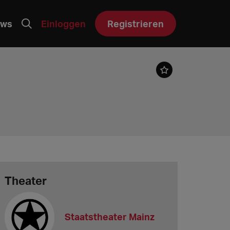
ws
Einloggen
Registrieren
Theater
Staatstheater Mainz