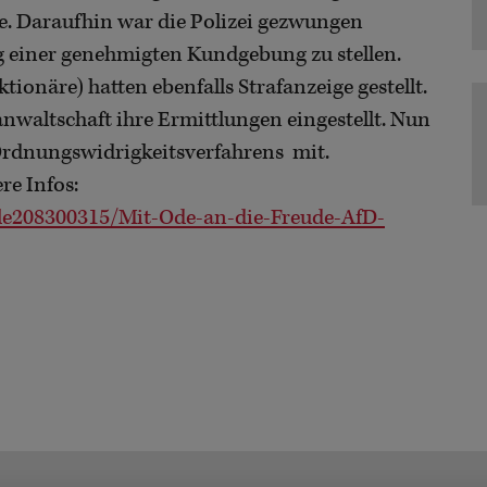
e. Daraufhin war die Polizei gezwungen
g einer genehmigten Kundgebung zu stellen.
onäre) hatten ebenfalls Strafanzeige gestellt.
anwaltschaft ihre Ermittlungen eingestellt. Nun
s Ordnungswidrigkeitsverfahrens mit.
re Infos:
cle208300315/Mit-Ode-an-die-Freude-AfD-