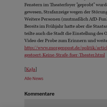
Fenstern im Theaterfoyer "geprobt" wurd
gewesen, Strafanzeige wegen der Störun
Weitere Personen (mutmaßlich AfD-Funkti
Bereits im Frühjahr hatte aber die Staats
teilte auch die Stadt die Einstellung de
Video der Probe zum Erinnern und weite
http://www.morgenpost.de/politik/arti
gestoert-Keine-Strafe-fuer-Theater.html
[
KaJa
]
Alle News
Kommentare