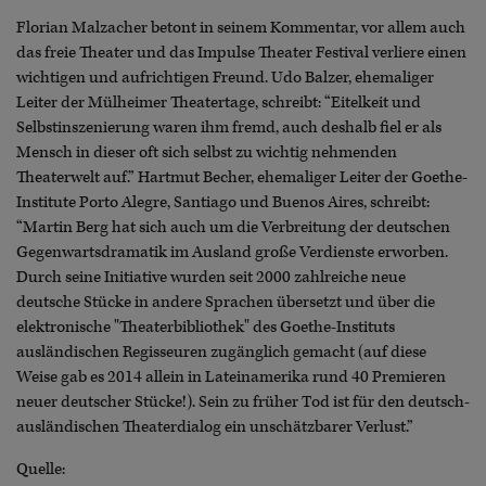
Florian Malzacher betont in seinem Kommentar, vor allem auch
das freie Theater und das Impulse Theater Festival verliere einen
wichtigen und aufrichtigen Freund. Udo Balzer, ehemaliger
Leiter der Mülheimer Theatertage, schreibt: “Eitelkeit und
Selbstinszenierung waren ihm fremd, auch deshalb fiel er als
Mensch in dieser oft sich selbst zu wichtig nehmenden
Theaterwelt auf.” Hartmut Becher, ehemaliger Leiter der Goethe-
Institute Porto Alegre, Santiago und Buenos Aires, schreibt:
“Martin Berg hat sich auch um die Verbreitung der deutschen
Gegenwartsdramatik im Ausland große Verdienste erworben.
Durch seine Initiative wurden seit 2000 zahlreiche neue
deutsche Stücke in andere Sprachen übersetzt und über die
elektronische "Theaterbibliothek" des Goethe-Instituts
ausländischen Regisseuren zugänglich gemacht (auf diese
Weise gab es 2014 allein in Lateinamerika rund 40 Premieren
neuer deutscher Stücke!). Sein zu früher Tod ist für den deutsch-
ausländischen Theaterdialog ein unschätzbarer Verlust.”
Quelle: