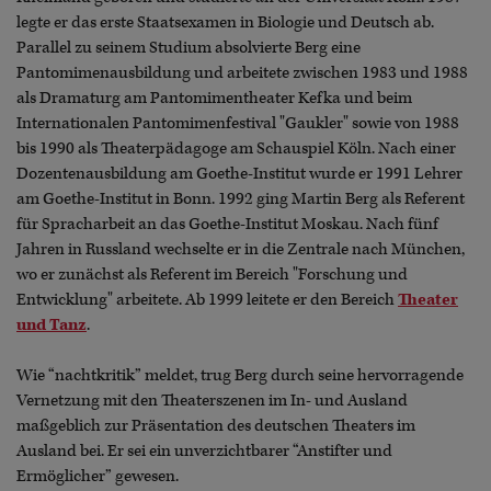
legte er das erste Staatsexamen in Biologie und Deutsch ab.
Parallel zu seinem Studium absolvierte Berg eine
Pantomimenausbildung und arbeitete zwischen 1983 und 1988
als Dramaturg am Pantomimentheater Kefka und beim
Internationalen Pantomimenfestival "Gaukler" sowie von 1988
bis 1990 als Theaterpädagoge am Schauspiel Köln. Nach einer
Dozentenausbildung am Goethe-Institut wurde er 1991 Lehrer
am Goethe-Institut in Bonn. 1992 ging Martin Berg als Referent
für Spracharbeit an das Goethe-Institut Moskau. Nach fünf
Jahren in Russland wechselte er in die Zentrale nach München,
wo er zunächst als Referent im Bereich "Forschung und
Entwicklung" arbeitete. Ab 1999 leitete er den Bereich
Theater
und Tanz
.
Wie “nachtkritik” meldet, trug Berg durch seine hervorragende
Vernetzung mit den Theaterszenen im In- und Ausland
maßgeblich zur Präsentation des deutschen Theaters im
Ausland bei. Er sei ein unverzichtbarer “Anstifter und
Ermöglicher” gewesen.