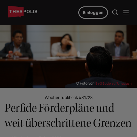
Einloggen
© Foto von
Saúl Bucio auf Unsplash
Wochenrückblick #31/23
Perfide Förderpläne und
weit überschrittene Grenzen