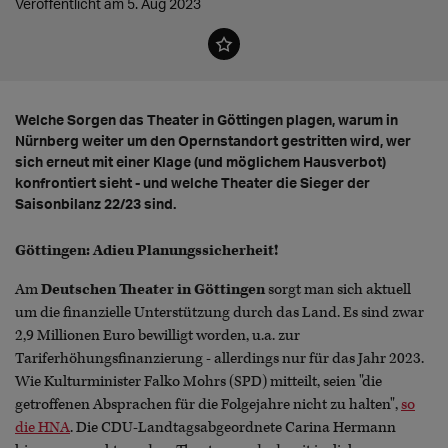
Veröffentlicht am 5. Aug 2023
Welche Sorgen das Theater in Göttingen plagen, warum in
Nürnberg weiter um den Opernstandort gestritten wird, wer
sich erneut mit einer Klage (und möglichem Hausverbot)
konfrontiert sieht - und welche Theater die Sieger der
Saisonbilanz 22/23 sind.
Göttingen: Adieu Planungssicherheit!
Am
Deutschen Theater in Göttingen
sorgt man sich aktuell
um die finanzielle Unterstützung durch das Land. Es sind zwar
2,9 Millionen Euro bewilligt worden, u.a. zur
Tariferhöhungsfinanzierung - allerdings nur für das Jahr 2023.
Wie Kulturminister Falko Mohrs (SPD) mitteilt, seien "die
getroffenen Absprachen für die Folgejahre nicht zu halten",
so
die HNA
. Die CDU-Landtagsabgeordnete Carina Hermann