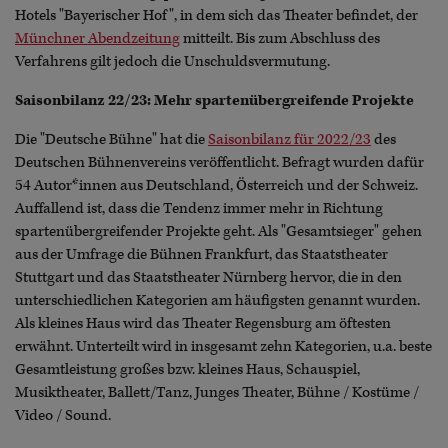
Hotels "Bayerischer Hof", in dem sich das Theater befindet, der
Münchner Abendzeitung
mitteilt. Bis zum Abschluss des
Verfahrens gilt jedoch die Unschuldsvermutung.
Saisonbilanz 22/23: Mehr spartenübergreifende Projekte
Die "Deutsche Bühne" hat die
Saisonbilanz für 2022/23
des
Deutschen Bühnenvereins veröffentlicht. Befragt wurden dafür
54 Autor*innen aus Deutschland, Österreich und der Schweiz.
Auffallend ist, dass die Tendenz immer mehr in Richtung
spartenübergreifender Projekte geht. Als "Gesamtsieger" gehen
aus der Umfrage die Bühnen Frankfurt, das Staatstheater
Stuttgart und das Staatstheater Nürnberg hervor, die in den
unterschiedlichen Kategorien am häufigsten genannt wurden.
Als kleines Haus wird das Theater Regensburg am öftesten
erwähnt. Unterteilt wird in insgesamt zehn Kategorien, u.a. beste
Gesamtleistung großes bzw. kleines Haus, Schauspiel,
Musiktheater, Ballett/Tanz, Junges Theater, Bühne / Kostüme /
Video / Sound.