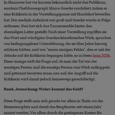
In Hannover hat vor kurzem bekanntlich nicht das Publikum,
sondern Chefchoreograph Marco Goecke randaliert, indem er
eine Kritikerin in der Vorstellungspause mit Hundekot beworfen
hat. Der mediale Aufschrei war groß und Goecke wurde in Folge
entlassen. Nun hat sich das Tanzensemble hinter den
ehemaligen Leiter gestellt: Nach einer Vorstellung ergriffen sie
das Wort und würdigten Goeckes künstlerisches Werk, sprachen
von bedingungsloser Unterstützung, die sie über Jahre hinweg
erfahren hätten, und von "einem einzigen Fehler", den er mit der
Attacke auf die Kritikerin begangen hätte, so zu lesen
beim NDR
.
Diese Ansage wirft die Frage auf, ob man die Tat von der
sonstigen Person und die sonstige Person vom Werk entkoppeln
und getrennt bewerten muss, neu auf; der Angriff auf die
Kritikerin wird damit jedoch keineswegs gerechtfertigt.
Rand...bemerkung: Woher kommt das Geld?
Diese Frage stellt man sich gerade vor allem in Thale, wo der
Hexentanzplatz und damit das Bergtheater seit einem Jahr
saniert werden. Vor allem durch die gestiegenen Kosten für