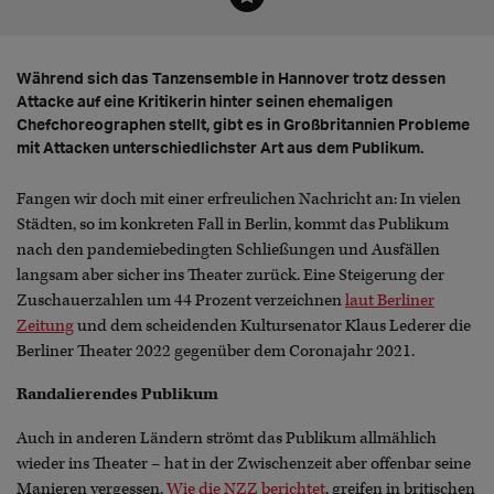
Während sich das Tanzensemble in Hannover trotz dessen
Attacke auf eine Kritikerin hinter seinen ehemaligen
Chefchoreographen stellt, gibt es in Großbritannien Probleme
mit Attacken unterschiedlichster Art aus dem Publikum.
Fangen wir doch mit einer erfreulichen Nachricht an: In vielen
Städten, so im konkreten Fall in Berlin, kommt das Publikum
nach den pandemiebedingten Schließungen und Ausfällen
langsam aber sicher ins Theater zurück. Eine Steigerung der
Zuschauerzahlen um 44 Prozent verzeichnen
laut Berliner
Zeitung
und dem scheidenden Kultursenator Klaus Lederer die
Berliner Theater 2022 gegenüber dem Coronajahr 2021.
Randalierendes Publikum
Auch in anderen Ländern strömt das Publikum allmählich
wieder ins Theater – hat in der Zwischenzeit aber offenbar seine
Manieren vergessen.
Wie die NZZ berichtet
, greifen in britischen