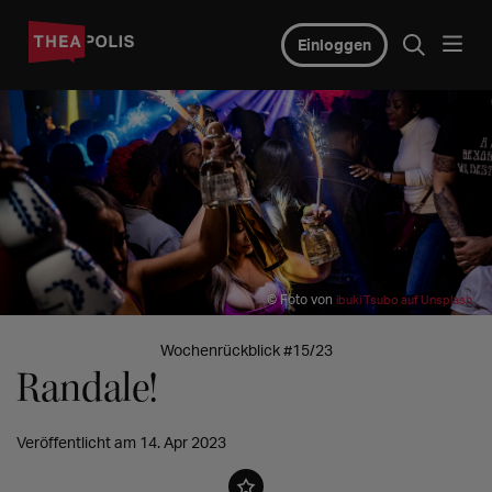
Einloggen
© Foto von
ibuki Tsubo auf Unsplash
Wochenrückblick #15/23
Randale!
Veröffentlicht am 14. Apr 2023