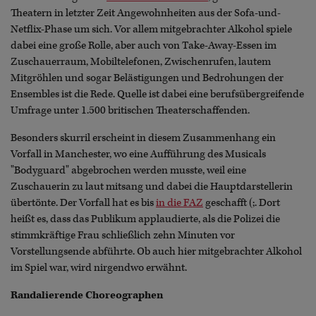
Theatern in letzter Zeit Angewohnheiten aus der Sofa-und-
Netflix-Phase um sich. Vor allem mitgebrachter Alkohol spiele
dabei eine große Rolle, aber auch von Take-Away-Essen im
Zuschauerraum, Mobiltelefonen, Zwischenrufen, lautem
Mitgröhlen und sogar Belästigungen und Bedrohungen der
Ensembles ist die Rede. Quelle ist dabei eine berufsübergreifende
Umfrage unter 1.500 britischen Theaterschaffenden.
Besonders skurril erscheint in diesem Zusammenhang ein
Vorfall in Manchester, wo eine Aufführung des Musicals
"Bodyguard" abgebrochen werden musste, weil eine
Zuschauerin zu laut mitsang und dabei die Hauptdarstellerin
übertönte. Der Vorfall hat es bis
in die FAZ
geschafft (;. Dort
heißt es, dass das Publikum applaudierte, als die Polizei die
stimmkräftige Frau schließlich zehn Minuten vor
Vorstellungsende abführte. Ob auch hier mitgebrachter Alkohol
im Spiel war, wird nirgendwo erwähnt.
Randalierende Choreographen