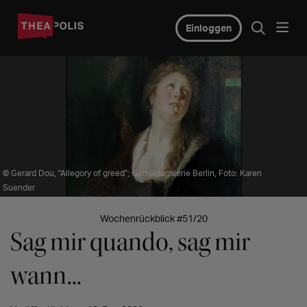
Einloggen
© Gerard Dou, "Allegory of greed"; Gemäldegalerie Berlin, Foto: Karen
Suender
Wochenrückblick #51/20
Sag mir quando, sag mir
wann...