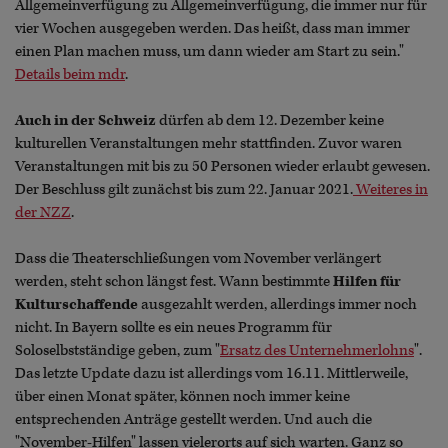
Allgemeinverfügung zu Allgemeinverfügung, die immer nur für
vier Wochen ausgegeben werden. Das heißt, dass man immer
einen Plan machen muss, um dann wieder am Start zu sein."
Details beim mdr
.
Auch in der Schweiz
dürfen ab dem 12. Dezember keine
kulturellen Veranstaltungen mehr stattfinden. Zuvor waren
Veranstaltungen mit bis zu 50 Personen wieder erlaubt gewesen.
Der Beschluss gilt zunächst bis zum 22. Januar 2021.
Weiteres in
der NZZ
.
Dass die Theaterschließungen vom November verlängert
werden, steht schon längst fest. Wann bestimmte
Hilfen für
Kulturschaffende
ausgezahlt werden, allerdings immer noch
nicht. In Bayern sollte es ein neues Programm für
Soloselbstständige geben, zum "
Ersatz des Unternehmerlohns
".
Das letzte Update dazu ist allerdings vom 16.11. Mittlerweile,
über einen Monat später, können noch immer keine
entsprechenden Anträge gestellt werden. Und auch die
"November-Hilfen" lassen vielerorts auf sich warten. Ganz so