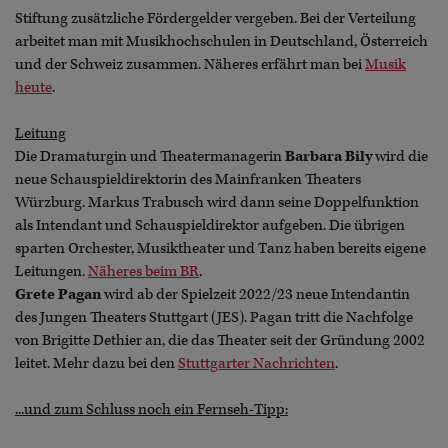
Stiftung zusätzliche Fördergelder vergeben. Bei der Verteilung
arbeitet man mit Musikhochschulen in Deutschland, Österreich
und der Schweiz zusammen. Näheres erfährt man bei
Musik
heute
.
Leitung
Die Dramaturgin und Theatermanagerin
Barbara Bily
wird die
neue Schauspieldirektorin des Mainfranken Theaters
Würzburg. Markus Trabusch wird dann seine Doppelfunktion
als Intendant und Schauspieldirektor aufgeben. Die übrigen
sparten Orchester, Musiktheater und Tanz haben bereits eigene
Leitungen.
Näheres beim BR
.
Grete Pagan
wird ab der Spielzeit 2022/23 neue Intendantin
des Jungen Theaters Stuttgart (JES). Pagan tritt die Nachfolge
von Brigitte Dethier an, die das Theater seit der Gründung 2002
leitet. Mehr dazu bei den
Stuttgarter Nachrichten
.
...und zum Schluss noch ein Fernseh-Tipp: