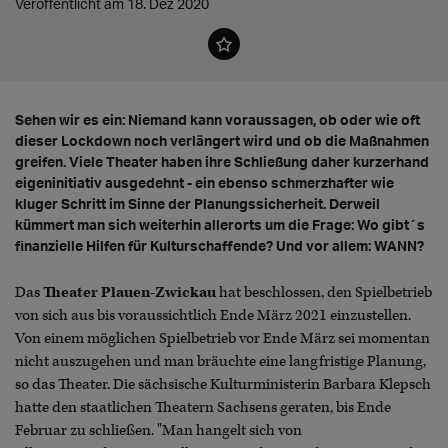
Veröffentlicht am 18. Dez 2020
Sehen wir es ein: Niemand kann voraussagen, ob oder wie oft
dieser Lockdown noch verlängert wird und ob die Maßnahmen
greifen. Viele Theater haben ihre Schließung daher kurzerhand
eigeninitiativ ausgedehnt - ein ebenso schmerzhafter wie
kluger Schritt im Sinne der Planungssicherheit. Derweil
kümmert man sich weiterhin allerorts um die Frage: Wo gibt´s
finanzielle Hilfen für Kulturschaffende? Und vor allem: WANN?
Das
Theater Plauen-Zwickau
hat beschlossen, den Spielbetrieb
von sich aus bis voraussichtlich Ende März 2021 einzustellen.
Von einem möglichen Spielbetrieb vor Ende März sei momentan
nicht auszugehen und man bräuchte eine langfristige Planung,
so das Theater. Die sächsische Kulturministerin Barbara Klepsch
hatte den staatlichen Theatern Sachsens geraten, bis Ende
Februar zu schließen. "Man hangelt sich von