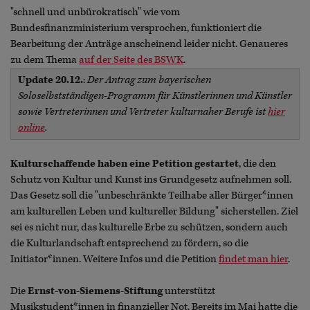
"schnell und unbürokratisch" wie vom
Bundesfinanzministerium versprochen, funktioniert die
Bearbeitung der Anträge anscheinend leider nicht. Genaueres
zu dem Thema
auf der Seite des BSWK
.
Update 20.12.
:
Der Antrag zum bayerischen
Soloselbstständigen-Programm für Künstlerinnen und Künstler
sowie Vertreterinnen und Vertreter kulturnaher Berufe ist
hier
online
.
Kulturschaffende haben eine Petition gestartet
, die den
Schutz von Kultur und Kunst ins Grundgesetz aufnehmen soll.
Das Gesetz soll die "unbeschränkte Teilhabe aller Bürger*innen
am kulturellen Leben und kultureller Bildung" sicherstellen. Ziel
sei es nicht nur, das kulturelle Erbe zu schützen, sondern auch
die Kulturlandschaft entsprechend zu fördern, so die
Initiator*innen. Weitere Infos und die Petition
findet man hier
.
Die
Ernst-von-Siemens-Stiftung
unterstützt
Musikstudent*innen in finanzieller Not. Bereits im Mai hatte die