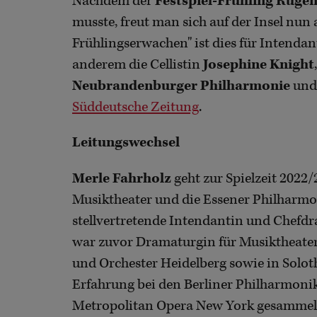
Nachdem der
Festspiel-Frühling Rüge
musste, freut man sich auf der Insel nun 
Frühlingserwachen" ist dies für Intenda
anderem die Cellistin
Josephine Knight
Neubrandenburger Philharmonie
und 
Süddeutsche Zeitung
.
Leitungswechsel
Merle Fahrholz
geht zur Spielzeit 2022/
Musiktheater und die Essener Philharmon
stellvertretende Intendantin und Chefd
war zuvor Dramaturgin für Musiktheate
und Orchester Heidelberg sowie in Solot
Erfahrung bei den Berliner Philharmoni
Metropolitan Opera New York gesammel