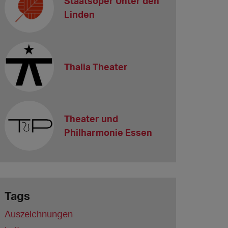
Staatsoper Unter den
Linden
Thalia Theater
Theater und
Philharmonie Essen
Tags
Auszeichnungen