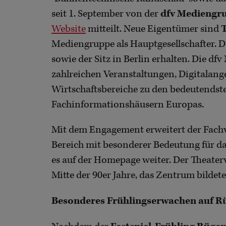
seit 1. September von der
dfv Mediengr
Website
mitteilt. Neue Eigentümer sind
Mediengruppe als Hauptgesellschafter. De
sowie der Sitz in Berlin erhalten. Die df
zahlreichen Veranstaltungen, Digitalang
Wirtschaftsbereiche zu den bedeutends
Fachinformationshäusern Europas.
Mit dem Engagement erweitert der Fachv
Bereich mit besonderer Bedeutung für da
es auf der Homepage weiter. Der Theater
Mitte der 90er Jahre, das Zentrum bildet
Besonderes Frühlingserwachen auf R