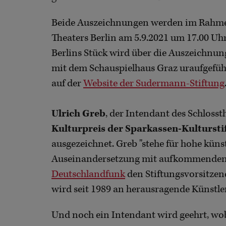
Beide Auszeichnungen werden im Rahm
Theaters Berlin am 5.9.2021 um 17.00 Uh
Berlins Stück wird über die Auszeichnun
mit dem Schauspielhaus Graz uraufgefüh
auf der
Website der Sudermann-Stiftung
Ulrich Greb
, der Intendant des Schloss
Kulturpreis der Sparkassen-Kulturst
ausgezeichnet. Greb "stehe für hohe küns
Auseinandersetzung mit aufkommenden g
Deutschlandfunk
den Stiftungsvorsitze
wird seit 1989 an herausragende Künstl
Und noch ein Intendant wird geehrt, wob