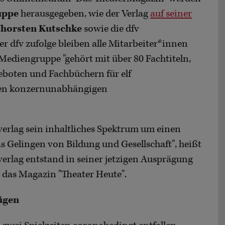
uppe
herausgegeben, wie der Verlag
auf seiner
Thorsten Kutschke
sowie die dfv
r dfv zufolge bleiben alle Mitarbeiter*innen
v Mediengruppe "gehört mit über 80 Fachtiteln,
eboten und Fachbüchern für elf
ten konzernunabhängigen
erlag sein inhaltliches Spektrum um einen
s Gelingen von Bildung und Gesellschaft", heißt
verlag entstand in seiner jetzigen Ausprägung
e das Magazin "Theater Heute".
ügen