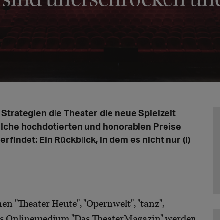
n Strategien die Theater die neue Spielzeit
lche hochdotierten und honorablen Preise
findet: Ein Rückblick, in dem es nicht nur (!)
en "Theater Heute", "Opernwelt", "tanz",
as Onlinemedium "Das TheaterMagazin" werden