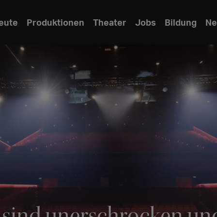
eute
Produktionen
Theater
Jobs
Bildung
Ne
ie sind unerschrocken und