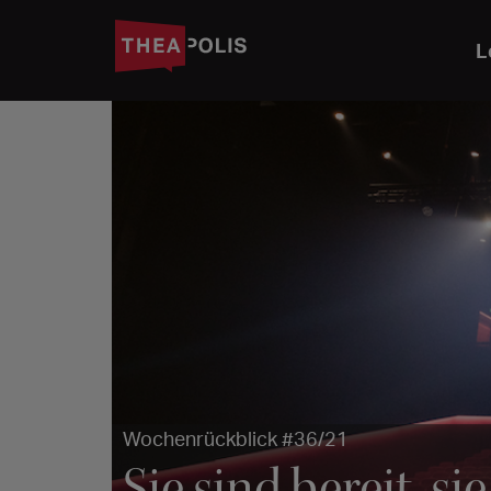
L
Wochenrückblick #36/21
Sie sind bereit, s