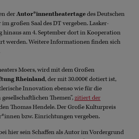
en der
Autor*innentheatertage
des Deutschen
r im großen Saal des DT vergeben. Lasker-
g hinaus am 4. September dort in Kooperation
rt werden. Weitere Informationen finden sich
.
theaters Moers, wird mit dem Großen
iftung Rheinland
, der mit 30.000€ dotiert ist,
tlerische Innovation ebenso wie für die
esellschaftlichen Themen“,
zitiert der
nden Thomas Hendele. Der Große Kulturpreis
er*innen bzw. Einrichtungen vergeben.
ei hier sein Schaffen als Autor im Vordergrund