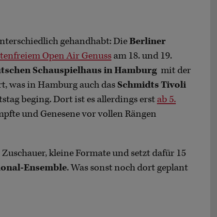
unterschiedlich gehandhabt: Die
Berliner
tenfreiem Open Air Genuss
am 18. und 19.
tschen Schauspielhaus in Hamburg
mit der
t, was in Hamburg auch das
Schmidts Tivoli
stag beging. Dort ist es allerdings erst
ab 5.
impfte und Genesene vor vollen Rängen
Zuschauer, kleine Formate und setzt dafür 15
ional-Ensemble
. Was sonst noch dort geplant