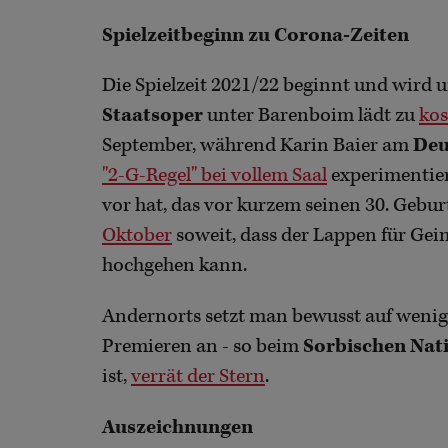
Spielzeitbeginn zu Corona-Zeiten
Die Spielzeit 2021/22 beginnt und wird 
Staatsoper
unter Barenboim lädt zu
kos
September, während Karin Baier am
Deu
"2-G-Regel" bei vollem Saal
experimentier
vor hat, das vor kurzem seinen 30. Geburt
Oktober
soweit, dass der Lappen für Ge
hochgehen kann.
Andernorts setzt man bewusst auf wenig 
Premieren an - so beim
Sorbischen Nat
ist,
verrät der Stern
.
Auszeichnungen