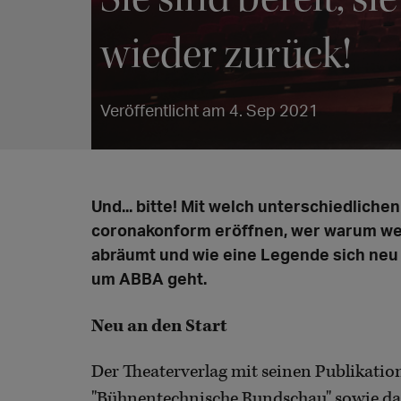
wieder zurück!
Veröffentlicht am 4. Sep 2021
Und... bitte! Mit welch unterschiedliche
coronakonform eröffnen, wer warum we
abräumt und wie eine Legende sich neu er
um ABBA geht.
Neu an den Start
Der Theaterverlag mit seinen Publikation
"Bühnentechnische Rundschau" sowie d