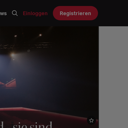
ws
Einloggen
Registrieren
 - sie sind