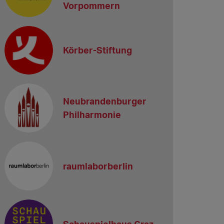
Vorpommern
Körber-Stiftung
Neubrandenburger
Philharmonie
raumlaborberlin
Schauspielhaus Graz