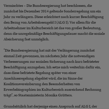
Vermischtes – Die Bundesregierung hat beschlossen, die
zunächst bis Dezember 2014 geltende Sonderregelung um ein
Jahr zu verlängern. Diese erleichtert nach kurzer Beschäftigung
den Bezug von Arbeitslosengeld I (ALG I). Vor allem für die
Arbeitnehmer im Kulturbereich ist das von großer Bedeutung,
denn die unregelmäßige Beschäftigungsdauer macht die soziale
Absicherung fast unmöglich.
"Die Bundesregierung hat mit der Verlängerung zunächst
einmal Zeit gewonnen, im nächsten Jahr die notwendigen
Verbesserungen zur sozialen Sicherung nach kurz befristeter
Beschäftigung anzugehen. Ich setze mich weiterhin dafür ein,
dass diese befristete Regelung später von einer
Anschlussregelung abgelöst wird, die im Sinne der
Koalitionsvereinbarung den Besonderheiten von
Erwerbsbiographien im Kulturbereich ausreichend Rechnung
trägt", so Staatsministerin Monika Grütters.
Grundsätzlich hat derjenige einen Anspruch auf ALG I, der