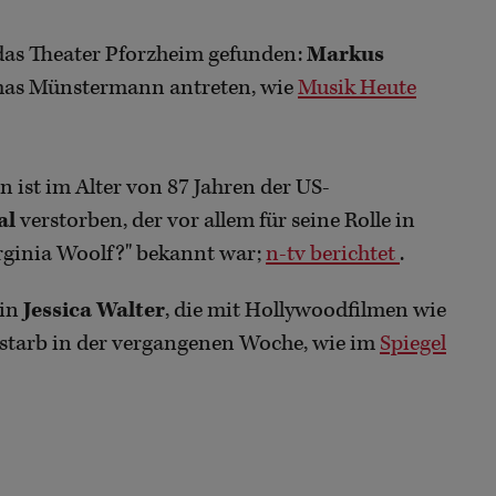
das Theater Pforzheim gefunden:
Markus
mas Münstermann antreten, wie
Musik Heute
 ist im Alter von 87 Jahren der US-
al
verstorben, der vor allem für seine Rolle in
irginia Woolf?" bekannt war;
n-tv berichtet
.
rin
Jessica Walter
, die mit Hollywoodfilmen wie
starb in der vergangenen Woche, wie im
Spiegel