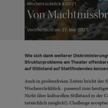
Wochenrückblick #13/21
Von Machtmissbr
Veröffentlicht am 27. Mär 2021
Wie sich dank weiterer Diskriminierun
Strukturprobleme am Theater offenbare
auf Stillstand auf Stattfindendes konze
Auch in probenfreien Zeiten bricht der Sp
Wochenrückblick - passend zum heutig
Nicht über kulturellen Stillstand in der
tatsächlich möglich!). Challenge accepted 