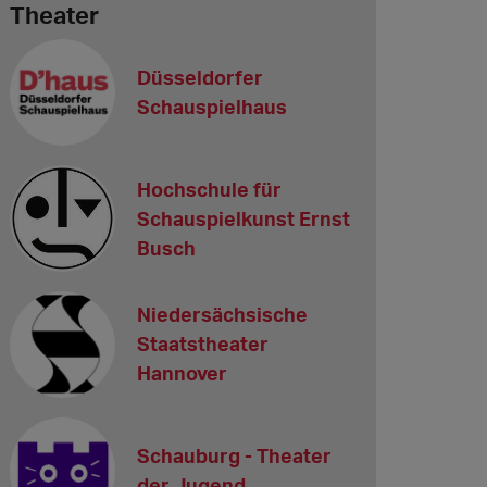
Theater
Düsseldorfer
Schauspielhaus
Hochschule für
Schauspielkunst Ernst
Busch
Niedersächsische
Staatstheater
Hannover
Schauburg - Theater
der Jugend