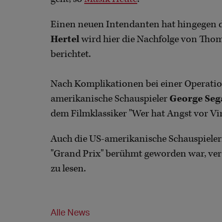
Einen neuen Intendanten hat hingegen 
Hertel
wird hier die Nachfolge von Tho
berichtet.
Nach Komplikationen bei einer Operation
amerikanische Schauspieler
George Seg
dem Filmklassiker "Wer hat Angst vor V
Auch die US-amerikanische Schauspiele
"Grand Prix" berühmt geworden war, ver
zu lesen.
Alle News