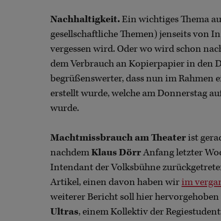
Nachhaltigkeit.
Ein wichtiges Thema auc
gesellschaftliche Themen) jenseits von
vergessen wird. Oder wo wird schon nach
dem Verbrauch an Kopierpapier in den 
begrüßenswerter, dass nun im Rahmen e
erstellt wurde, welche am Donnerstag au
wurde.
Machtmissbrauch am Theater
ist gera
nachdem
Klaus Dörr
Anfang letzter Wo
Intendant der Volksbühne zurückgetrete
Artikel, einen davon haben wir
im verga
weiterer Bericht soll hier hervorgehobe
Ultras
, einem Kollektiv der Regiestuden