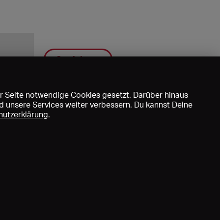
Speichern
r Seite notwendige Cookies gesetzt. Darüber hinaus
d unsere Services weiter verbessern. Du kannst Deine
hutzerklärung
.
uns
DE
EN
FR