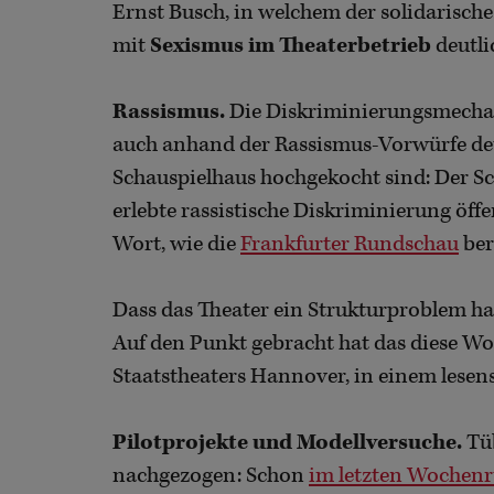
Ernst Busch, in welchem der solidarisc
mit
Sexismus im Theaterbetrieb
deutli
Rassismus.
Die Diskriminierungsmechan
auch anhand der Rassismus-Vorwürfe deut
Schauspielhaus hochgekocht sind: Der S
erlebte rassistische Diskriminierung öffe
Wort, wie die
Frankfurter Rundschau
ber
Dass das Theater ein Strukturproblem hat 
Auf den Punkt gebracht hat das diese Wo
Staatstheaters Hannover, in einem lese
Pilotprojekte und Modellversuche.
Tüb
nachgezogen: Schon
im letzten Wochenr