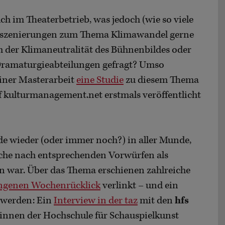
h im Theaterbetrieb, was jedoch (wie so viele
 Inszenierungen zum Thema Klimawandel gerne
 der Klimaneutralität des Bühnenbildes oder
Dramaturgieabteilungen gefragt? Umso
iner Masterarbeit
eine Studie
zu diesem Thema
f kulturmanagement.net erstmals veröffentlicht
de wieder (oder immer noch?) in aller Munde,
che nach entsprechenden Vorwürfen als
n war. Über das Thema erschienen zahlreiche
ngenen Wochenrücklick
verlinkt – und ein
n werden: Ein
Interview in der taz
mit den
hfs
tinnen der Hochschule für Schauspielkunst