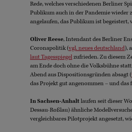
Rede, welches verschiedenen Berliner Sp
Publikum auch in der Pandemie wieder zu 
angelaufen, das Publikum ist begeistert
Oliver Reese
, Intendant des Berliner En
Coronapolitik (
vgl. neues deutschland
),
laut Tagesspiegel
zufrieden. Zu diesem Ze
am Ende doch ohne die Volksbühne statt
Abend aus Dispositionsgründen absagt (
das Projekt gut angenommen – und das fu
In Sachsen-Anhalt
laufen seit dieser W
Dessau-Roßlau) ähnliche Modellversuche
vergleichbares Pilotprojekt angesetzt, w