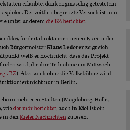
ielstätten erlaubte, dank engmaschig getestetem
spielen. Der zeitlich begrenzte Versuch ist nun
, wie unter anderem
die BZ berichtet.
sembles, fordert direkt einen neuen Kurs in der
 auch Bürgermeister
Klaus Lederer
zeigt sich
itpunkt weiß er noch nicht, dass das Projekt
finden wird, die ihre Teilnahme am Mittwoch
vgl. BZ
). Aber auch ohne die Volksbühne wird
nktioniert nicht nur in Berlin.
oche in mehreren Städten (Magdeburg, Halle,
, wie
der mdr berichtet
; auch
in Kiel
ist ein
ie in den
Kieler Nachrichten
zu lesen.