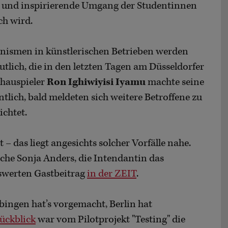
he und inspirierende Umgang der Studentinnen
ch wird.
ismen in künstlerischen Betrieben werden
lich, die in den letzten Tagen am Düsseldorfer
chauspieler
Ron Ighiwiyisi Iyamu
machte seine
ntlich, bald meldeten sich weitere Betroffene zu
ichtet.
– das liegt angesichts solcher Vorfälle nahe.
che Sonja Anders, die Intendantin das
nswerten Gastbeitrag
in der ZEIT
.
ingen hat’s vorgemacht, Berlin hat
ückblick
war vom Pilotprojekt "Testing" die