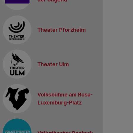
Theater Pforzheim
Theater Ulm
Volksbühne am Rosa-
Luxemburg-Platz
Volkstheater Rostock