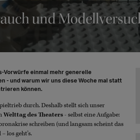
auch und Modellversuc
gs-Vorwürfe einmal mehr generelle
n - und warum wir uns diese Woche mal statt
ntrieren können.
ieltrieb durch. Deshalb stellt sich unser
en
Welttag des Theaters
- selbst eine Aufgabe:
 Coronakrise schreiben (und langsam scheint das
– los geht’s.