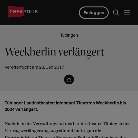
Einloggen
Tübingen
Weckherlin verlängert
Veröffentlicht am 28. Jan 2017
Tübinger Landestheater: Intendant Thorsten Weckherlin bis
2024 verlängert.
Nachdem der Verwaltungsrat des Landestheater Tübingen der
Vertragsverlängerung zugestimmt hatte, gab die
Kunstministerin Theresia Bauer von Baden-Württemberg die