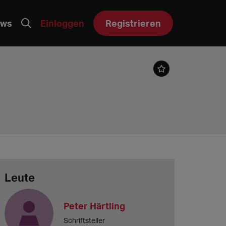
ws
Einloggen
Registrieren
Leute
Peter Härtling
Schriftsteller