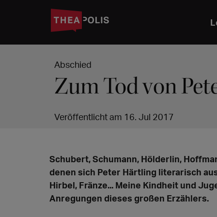
L
Abschied
Zum Tod von Pete
Veröffentlicht am 16. Jul 2017
Schubert, Schumann, Hölderlin, Hoffman
denen sich Peter Härtling literarisch a
Hirbel, Fränze... Meine Kindheit und Ju
Anregungen dieses großen Erzählers.