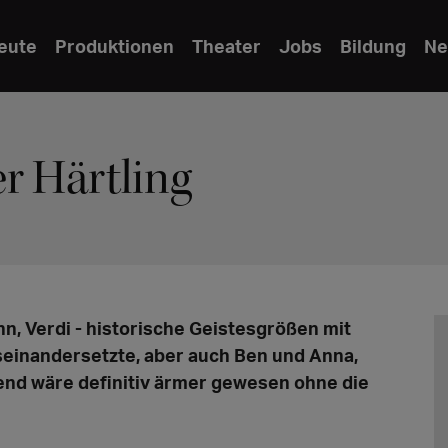
eute
Produktionen
Theater
Jobs
Bildung
Ne
r Härtling
n, Verdi - historische Geistesgrößen mit
useinandersetzte, aber auch Ben und Anna,
gend wäre definitiv ärmer gewesen ohne die