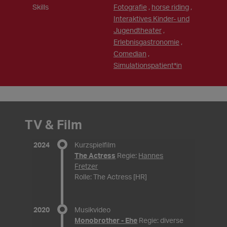
Skills
Fotografie
,
horse riding
,
Interaktives Kinder- und
Jugendtheater
,
Erlebnisgastronomie
,
Comedian
,
Simulationspatient*in
TV & Film
2024
Kurzspielfilm
The Actress
Regie:
Hannes
Fretzer
Rolle: The Actress [HR]
2020
Musikvideo
Monobrother - Ehe
Regie: diverse