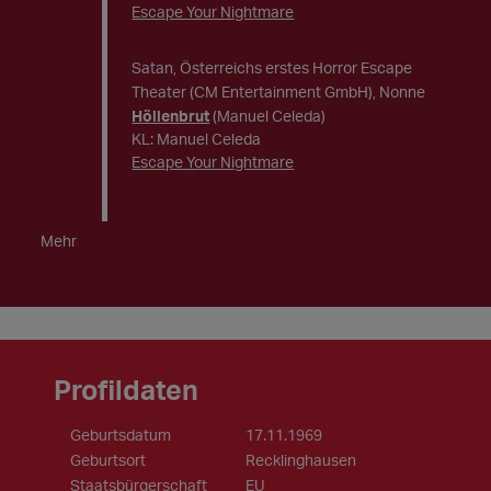
Escape Your Nightmare
Satan
Österreichs erstes Horror Escape
,
Theater (CM Entertainment GmbH)
Nonne
,
Höllenbrut
(Manuel Celeda)
KL: Manuel Celeda
Escape Your Nightmare
Mehr
Profildaten
Geburtsdatum
17.11.1969
Geburtsort
Recklinghausen
Staatsbürgerschaft
EU