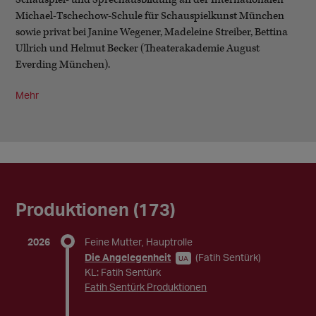
Michael-Tschechow-Schule für Schauspielkunst München
sowie privat bei Janine Wegener, Madeleine Streiber, Bettina
Ullrich und Helmut Becker (Theaterakademie August
Everding München).
Mehr
Produktionen (173)
2026
Feine Mutter
Hauptrolle
,
Die Angelegenheit
(Fatih Sentürk)
UA
KL: Fatih Sentürk
Fatih Sentürk Produktionen