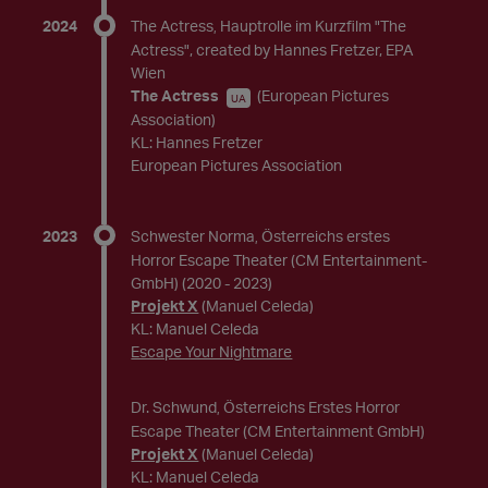
2024
The Actress
Hauptrolle im Kurzfilm "The
,
Actress", created by Hannes Fretzer, EPA
Wien
The Actress
(European Pictures
UA
Association)
KL: Hannes Fretzer
European Pictures Association
2023
Schwester Norma
Österreichs erstes
,
Horror Escape Theater (CM Entertainment-
GmbH)
(2020 - 2023)
Projekt X
(Manuel Celeda)
KL: Manuel Celeda
Escape Your Nightmare
Dr. Schwund
Österreichs Erstes Horror
,
Escape Theater (CM Entertainment GmbH)
Projekt X
(Manuel Celeda)
KL: Manuel Celeda