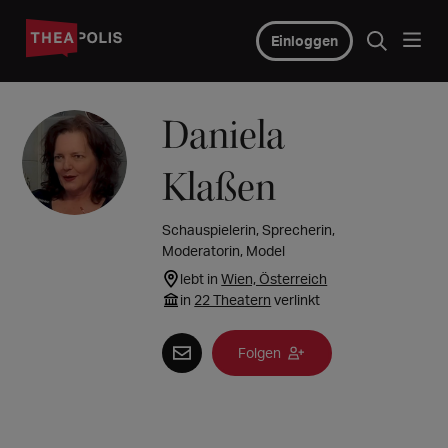
Einloggen
Daniela
Klaßen
Schauspielerin, Sprecherin,
Moderatorin, Model
lebt in
Wien, Österreich
in
22 Theatern
verlinkt
Folgen