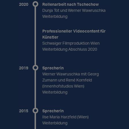
2020
Rollenarbeit nach Tschechow
Dunja Tot und Werner Wawruschka
Weiterbildung
Professioneller Videocontent für
Künstler
Schwaiger Filmproduktion Wien
Weiterbildung Abschluss 2020
2019
Sprecherin
Werner Wawruschka mit Georg
Zumann und René Kornfeld
(Innenhofstudios Wien)
Weiterbildung
2015
Sprecherin
Ilse Maria Harzfeld (Wien)
Weiterbildung