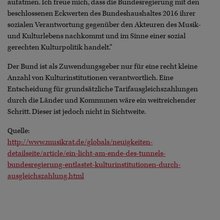
aufatmen. Ich freue mich, dass die Bundesregierung mit den
beschlossenen Eckwerten des Bundeshaushaltes 2016 ihrer
sozialen Verantwortung gegenüber den Akteuren des Musik-
und Kulturlebens nachkommt und im Sinne einer sozial
gerechten Kulturpolitik handelt.“
Der Bund ist als Zuwendungsgeber nur für eine recht kleine
Anzahl von Kulturinstitutionen verantwortlich. Eine
Entscheidung für grundsätzliche Tarifausgleichszahlungen
durch die Länder und Kommunen wäre ein weitreichender
Schritt. Dieser ist jedoch nicht in Sichtweite.
Quelle:
http://www.musikrat.de/globals/neuigkeiten-
detailseite/article/ein-licht-am-ende-des-tunnels-
bundesregierung-entlastet-kulturinstitutionen-durch-
ausgleichszahlung.html