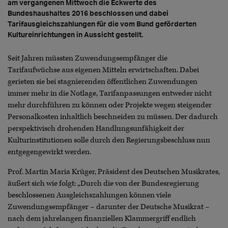
am vergangenen Mittwoch die Eckwerte des
Bundeshaushaltes 2016 beschlossen und dabei
Tarifausgleichszahlungen für die vom Bund geförderten
Kultureinrichtungen in Aussicht gestellt.
Seit Jahren müssten Zuwendungsempfänger die
Tarifaufwüchse aus eigenen Mitteln erwirtschaften. Dabei
gerieten sie bei stagnierenden öffentlichen Zuwendungen
immer mehr in die Notlage, Tarifanpassungen entweder nicht
mehr durchführen zu können oder Projekte wegen steigender
Personalkosten inhaltlich beschneiden zu müssen. Der dadurch
perspektivisch drohenden Handlungsunfähigkeit der
Kulturinstitutionen solle durch den Regierungsbeschluss nun
entgegengewirkt werden.
Prof. Martin Maria Krüger, Präsident des Deutschen Musikrates,
äußert sich wie folgt: „Durch die von der Bundesregierung
beschlossenen Ausgleichszahlungen können viele
Zuwendungsempfänger – darunter der Deutsche Musikrat –
nach dem jahrelangen finanziellen Klammergriff endlich