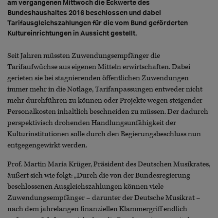
am vergangenen Mittwoch die Eckwerte des
Bundeshaushaltes 2016 beschlossen und dabei
Tarifausgleichszahlungen für die vom Bund geförderten
Kultureinrichtungen in Aussicht gestellt.
Seit Jahren müssten Zuwendungsempfänger die
Tarifaufwüchse aus eigenen Mitteln erwirtschaften. Dabei
gerieten sie bei stagnierenden öffentlichen Zuwendungen
immer mehr in die Notlage, Tarifanpassungen entweder nicht
mehr durchführen zu können oder Projekte wegen steigender
Personalkosten inhaltlich beschneiden zu müssen. Der dadurch
perspektivisch drohenden Handlungsunfähigkeit der
Kulturinstitutionen solle durch den Regierungsbeschluss nun
entgegengewirkt werden.
Prof. Martin Maria Krüger, Präsident des Deutschen Musikrates,
äußert sich wie folgt: „Durch die von der Bundesregierung
beschlossenen Ausgleichszahlungen können viele
Zuwendungsempfänger – darunter der Deutsche Musikrat –
nach dem jahrelangen finanziellen Klammergriff endlich