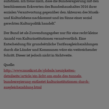
aufatmen. Ich freue mich, dass die Bundesregierung mit den
beschlossenen Eckwerten des Bundeshaushaltes 2016 ihrer
sozialen Verantwortung gegenüber den Akteuren des Musik-
und Kulturlebens nachkommt und im Sinne einer sozial
gerechten Kulturpolitik handelt.“
Der Bund ist als Zuwendungsgeber nur für eine recht kleine
Anzahl von Kulturinstitutionen verantwortlich. Eine
Entscheidung für grundsätzliche Tarifausgleichszahlungen
durch die Länder und Kommunen wäre ein weitreichender
Schritt. Dieser ist jedoch nicht in Sichtweite.
Quelle:
http://www.musikrat.de/globals/neuigkeiten-
detailseite/article/ein-licht-am-ende-des-tunnels-
bundesregierung-entlastet-kulturinstitutionen-durch-
ausgleichszahlung.html