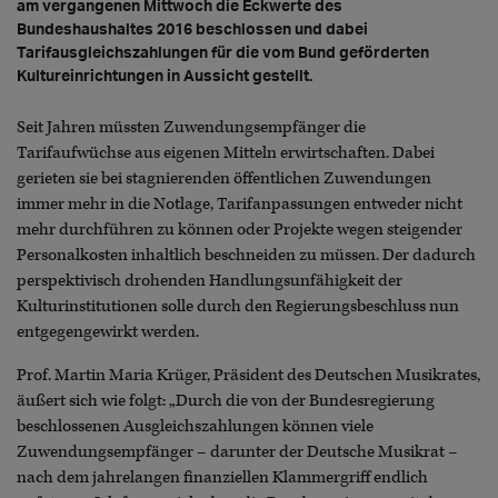
am vergangenen Mittwoch die Eckwerte des
Bundeshaushaltes 2016 beschlossen und dabei
Tarifausgleichszahlungen für die vom Bund geförderten
Kultureinrichtungen in Aussicht gestellt.
Seit Jahren müssten Zuwendungsempfänger die
Tarifaufwüchse aus eigenen Mitteln erwirtschaften. Dabei
gerieten sie bei stagnierenden öffentlichen Zuwendungen
immer mehr in die Notlage, Tarifanpassungen entweder nicht
mehr durchführen zu können oder Projekte wegen steigender
Personalkosten inhaltlich beschneiden zu müssen. Der dadurch
perspektivisch drohenden Handlungsunfähigkeit der
Kulturinstitutionen solle durch den Regierungsbeschluss nun
entgegengewirkt werden.
Prof. Martin Maria Krüger, Präsident des Deutschen Musikrates,
äußert sich wie folgt: „Durch die von der Bundesregierung
beschlossenen Ausgleichszahlungen können viele
Zuwendungsempfänger – darunter der Deutsche Musikrat –
nach dem jahrelangen finanziellen Klammergriff endlich