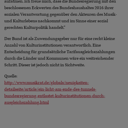
aufatmen. Ich freue mich, dass die Bundesregierung mit den
beschlossenen Eckwerten des Bundeshaushaltes 2016 ihrer
sozialen Verantwortung gegenüber den Akteuren des Musik-
und Kulturlebens nachkommt und im Sinne einer sozial
gerechten Kulturpolitik handelt.“
Der Bund ist als Zuwendungsgeber nur für eine recht kleine
Anzahl von Kulturinstitutionen verantwortlich. Eine
Entscheidung für grundsätzliche Tarifausgleichszahlungen
durch die Länder und Kommunen wäre ein weitreichender
Schritt. Dieser ist jedoch nicht in Sichtweite.
Quelle:
http://www.musikrat.de/globals/neuigkeiten-
detailseite/article/ein-licht-am-ende-des-tunnels-
bundesregierung-entlastet-kulturinstitutionen-durch-
ausgleichszahlung.html