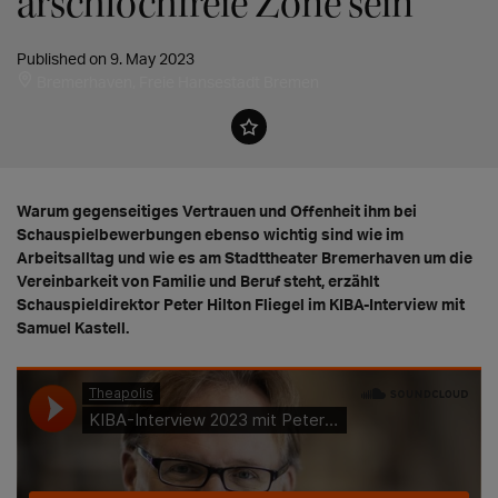
arschlochfreie Zone sein"
Published on 9. May 2023
Bremerhaven, Freie Hansestadt Bremen
Warum gegenseitiges Vertrauen und Offenheit ihm bei
Schauspielbewerbungen ebenso wichtig sind wie im
Arbeitsalltag und wie es am Stadttheater Bremerhaven um die
Vereinbarkeit von Familie und Beruf steht, erzählt
Schauspieldirektor Peter Hilton Fliegel im KIBA-Interview mit
Samuel Kastell.