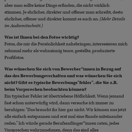
aber man sollte keine Dinge erfinden, die nicht wirklich
stimmen. Je ehrlicher, direkter und offener man schreibt, desto
ehrlicher, offener und direkter kommt es auch an.
(Mehr Details
im Audiomitschnitt.)
Was ist Ihnen bei den Fotos wichtig?
Fotos, die mir die Persönlichkeit nahebringen, interessieren mich
zehnmal mehr als wahnsinnig teure, gestellte, produzierte
Profifotos.
Was wünschen Sie sich von Bewerber*innen in Bezug auf
das des Bewerbungsverhalten und was wünschen Sie sich
nicht? Gibt es typische Bewerbungs"fehler", die Sie z.B.
beim Vorpsrechen beobachten können?
Ein typischer Fehler ist übertriebene Höflichkeit. Wenn jemand
fast schon unterwürfig wird, dann versuche ich immer zu
beruhigen: "Das braucht ihr hier gar nicht. Wir können uns jetzt
alle einfach entspannen und erst mal eine Runde miteinander
reden." Ich würde gerade Berufsanfänger*innen raten, jedes
Vorsprechen wahrzunehmen, denn das sind alles