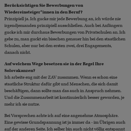
Berücksichtigen Sie Bewerbungen von
Wiedereinsteiger*innen in den Beruf?
Prinzipiell ja. Ich gucke mir jede Bewerbung an, ich würde nie
irgendjemanden prinzipiell ausschließen. Auch bei Anfängern
gucke ich mir durchaus Bewerbungen von Privatschulen an. Ich
gebe zu, man guckt ein bisschen genauer hin bei den staatlichen
Schulen, aber nur bei den ersten zwei, drei Engagements,
danach nicht.
Auf welchem Wege besetzen sie in der Regel Ihre
Solovakanzen?
Ich arbeite eng mit der ZAV zusammen. Wenn es schon eine
staatliche Struktur dafür gibt und Menschen, die sich damit
beschäftigen, dann sollte man das auch in Anspruch nehmen.
Und die Zusammenarbeit ist kontinuierlich besser geworden, je
mehr ich sie nutze.
Bei Vorsprechen achte ich auf eine angenehme Atmosphäre.
Eine gewisse Grundspannung ist ja immer da - im Übrigen auch
auf der anderen Seite. Ich selber bin auch nicht völlig entspannt