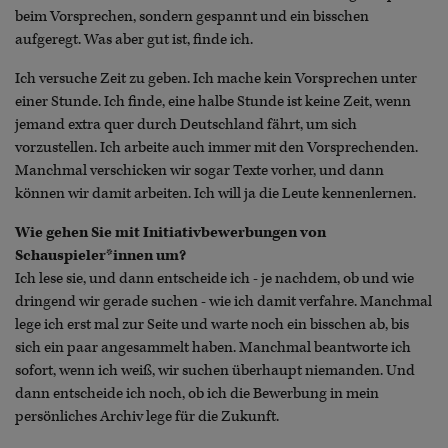
beim Vorsprechen, sondern gespannt und ein bisschen
aufgeregt. Was aber gut ist, finde ich.
Ich versuche Zeit zu geben. Ich mache kein Vorsprechen unter
einer Stunde. Ich finde, eine halbe Stunde ist keine Zeit, wenn
jemand extra quer durch Deutschland fährt, um sich
vorzustellen. Ich arbeite auch immer mit den Vorsprechenden.
Manchmal verschicken wir sogar Texte vorher, und dann
können wir damit arbeiten. Ich will ja die Leute kennenlernen.
Wie gehen Sie mit Initiativbewerbungen von
Schauspieler*innen um?
Ich lese sie, und dann entscheide ich - je nachdem, ob und wie
dringend wir gerade suchen - wie ich damit verfahre. Manchmal
lege ich erst mal zur Seite und warte noch ein bisschen ab, bis
sich ein paar angesammelt haben. Manchmal beantworte ich
sofort, wenn ich weiß, wir suchen überhaupt niemanden. Und
dann entscheide ich noch, ob ich die Bewerbung in mein
persönliches Archiv lege für die Zukunft.