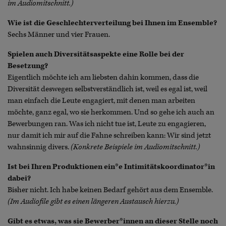
im Audiomitschnitt.)
Wie ist die Geschlechterverteilung bei Ihnen im Ensemble?
Sechs Männer und vier Frauen.
Spielen auch Diversitätsaspekte eine Rolle bei der
Besetzung?
Eigentlich möchte ich am liebsten dahin kommen, dass die
Diversität deswegen selbstverständlich ist, weil es egal ist, weil
man einfach die Leute engagiert, mit denen man arbeiten
möchte, ganz egal, wo sie herkommen. Und so gehe ich auch an
Bewerbungen ran. Was ich nicht tue ist, Leute zu engagieren,
nur damit ich mir auf die Fahne schreiben kann: Wir sind jetzt
wahnsinnig divers.
(Konkrete Beispiele im Audiomitschnitt.)
Ist bei Ihren Produktionen ein*e Intimitätskoordinator*in
dabei?
Bisher nicht. Ich habe keinen Bedarf gehört aus dem Ensemble.
(Im Audiofile gibt es einen längeren Austausch hierzu.)
Gibt es etwas, was sie Bewerber*innen an dieser Stelle noch