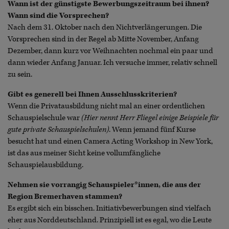
Wann ist der günstigste Bewerbungszeitraum bei ihnen?
Wann sind die Vorsprechen?
Nach dem 31. Oktober nach den Nichtverlängerungen. Die
Vorsprechen sind in der Regel ab Mitte November, Anfang
Dezember, dann kurz vor Weihnachten nochmal ein paar und
dann wieder Anfang Januar. Ich versuche immer, relativ schnell
zu sein.
Gibt es generell bei Ihnen Ausschlusskriterien?
Wenn die Privatausbildung nicht mal an einer ordentlichen
Schauspielschule war
(Hier nennt Herr Fliegel einige Beispiele für
gute private Schauspielschulen)
. Wenn jemand fünf Kurse
besucht hat und einen Camera Acting Workshop in New York,
ist das aus meiner Sicht keine vollumfängliche
Schauspielausbildung.
Nehmen sie vorrangig Schauspieler*innen, die aus der
Region Bremerhaven stammen?
Es ergibt sich ein bisschen. Initiativbewerbungen sind vielfach
eher aus Norddeutschland. Prinzipiell ist es egal, wo die Leute