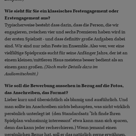
Wie sieht für Sie ein klassisches Festengagement oder
Erstengagement aus?
Typischerweise besteht dass darin, dass die Person, die wir
engagieren, zwischen vier und sechs Premieren haben wird in
der ersten Spielzeit - und dass definitiv große Aufgaben dabei
sind. Wir sind nur zehn Feste im Ensemble. Also wer, wer eine
vielfältige Spielpraxis sucht für seine Anfänger Jahre, der ist an
einem kleinen/mittleren Haus meistens besser bedient als an
einem ganz großen.
(Noch mehr Details dazu im
Audiomitschnitt.)
Wie soll die Bewerbung aussehen in Bezug auf die Fotos,
das Anschreiben, das Format?
Lieber kurz und übersichtlich als blumig und ausführlich. Und
man sollte im Anschreiben nichts behaupten, was nicht wirklich
persönlich unterlegt ist (den Standardsatz "Ich finde Ihren
Spielplan wahnsinnig interessant" etwa kann man sich sparen,
denn das kann jeder recherchieren.) Wenn jemand einen
persönlichen Bezug hat, soll er das natürlich gerne erwähnen,