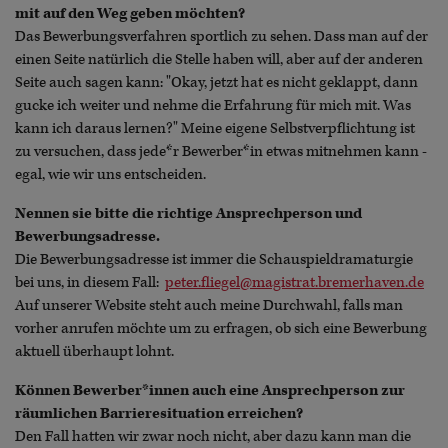
mit auf den Weg geben möchten?
Das Bewerbungsverfahren sportlich zu sehen. Dass man auf der
einen Seite natürlich die Stelle haben will, aber auf der anderen
Seite auch sagen kann: "Okay, jetzt hat es nicht geklappt, dann
gucke ich weiter und nehme die Erfahrung für mich mit. Was
kann ich daraus lernen?" Meine eigene Selbstverpflichtung ist
zu versuchen, dass jede*r Bewerber*in etwas mitnehmen kann -
egal, wie wir uns entscheiden.
Nennen sie bitte die richtige Ansprechperson und
Bewerbungsadresse.
Die Bewerbungsadresse ist immer die Schauspieldramaturgie
bei uns, in diesem Fall:
peter.fliegel@magistrat.bremerhaven.de
Auf unserer Website steht auch meine Durchwahl, falls man
vorher anrufen möchte um zu erfragen, ob sich eine Bewerbung
aktuell überhaupt lohnt.
Können Bewerber*innen auch eine Ansprechperson zur
räumlichen Barrieresituation erreichen?
Den Fall hatten wir zwar noch nicht, aber dazu kann man die