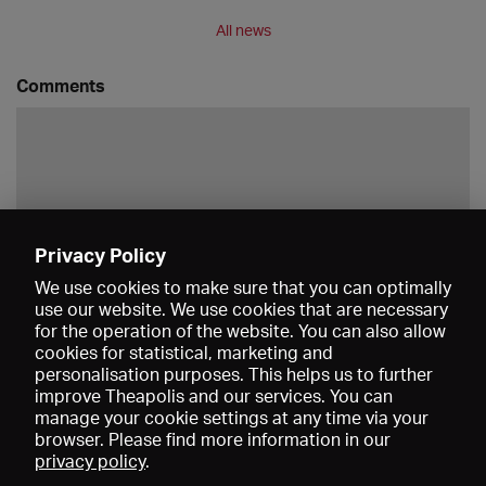
All news
Comments
Privacy Policy
Save
We use cookies to make sure that you can optimally
use our website. We use cookies that are necessary
for the operation of the website. You can also allow
cookies for statistical, marketing and
personalisation purposes. This helps us to further
improve Theapolis and our services. You can
manage your cookie settings at any time via your
browser. Please find more information in our
privacy policy
.
Prices and memberships
KIBA
Gagenspiegel
Media data