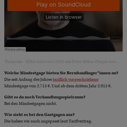
·
Theapolis
KIBA-Interview 2023 mit Peter Hilton Fliegel vom Stadttheater Bremerhaven
Welche Mindestgage bieten Sie Berufsanfänger*innen an?
Die seit Anfang des Jahres
tariflich vorgeschriebene
Mindestgage von 2.715 €. Und ab dem dritten Jahr 2.915 €.
Gibt es da noch Verhandlungsspielraum?
Bei den Mindestgagen nicht.
Wie sieht es bei den Gastgagen aus?
Die haben wir auch angepasst laut Tarifvertrag.