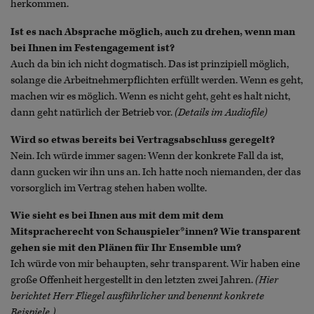
herkommen.
Ist es nach Absprache möglich, auch zu drehen, wenn man
bei Ihnen im Festengagement ist?
Auch da bin ich nicht dogmatisch. Das ist prinzipiell möglich,
solange die Arbeitnehmerpflichten erfüllt werden. Wenn es geht,
machen wir es möglich. Wenn es nicht geht, geht es halt nicht,
dann geht natürlich der Betrieb vor.
(Details im Audiofile)
Wird so etwas bereits bei Vertragsabschluss geregelt?
Nein. Ich würde immer sagen: Wenn der konkrete Fall da ist,
dann gucken wir ihn uns an. Ich hatte noch niemanden, der das
vorsorglich im Vertrag stehen haben wollte.
Wie sieht es bei Ihnen aus mit dem mit dem
Mitspracherecht von Schauspieler*innen? Wie transparent
gehen sie mit den Plänen für Ihr Ensemble um?
Ich würde von mir behaupten, sehr transparent. Wir haben eine
große Offenheit hergestellt in den letzten zwei Jahren.
(Hier
berichtet Herr Fliegel ausführlicher und benennt konkrete
Beispiele.)