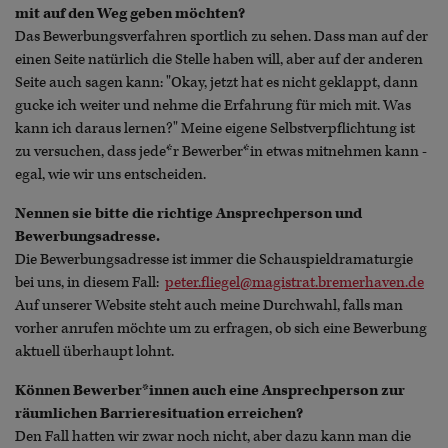
mit auf den Weg geben möchten?
Das Bewerbungsverfahren sportlich zu sehen. Dass man auf der
einen Seite natürlich die Stelle haben will, aber auf der anderen
Seite auch sagen kann: "Okay, jetzt hat es nicht geklappt, dann
gucke ich weiter und nehme die Erfahrung für mich mit. Was
kann ich daraus lernen?" Meine eigene Selbstverpflichtung ist
zu versuchen, dass jede*r Bewerber*in etwas mitnehmen kann -
egal, wie wir uns entscheiden.
Nennen sie bitte die richtige Ansprechperson und
Bewerbungsadresse.
Die Bewerbungsadresse ist immer die Schauspieldramaturgie
bei uns, in diesem Fall:
peter.fliegel@magistrat.bremerhaven.de
Auf unserer Website steht auch meine Durchwahl, falls man
vorher anrufen möchte um zu erfragen, ob sich eine Bewerbung
aktuell überhaupt lohnt.
Können Bewerber*innen auch eine Ansprechperson zur
räumlichen Barrieresituation erreichen?
Den Fall hatten wir zwar noch nicht, aber dazu kann man die