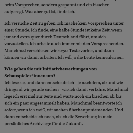
beim Vorsprechen, sondern gespannt und ein bisschen
aufgeregt. Was aber gut ist, finde ich.
Ich versuche Zeit zu geben. Ich mache kein Vorsprechen unter
einer Stunde. Ich finde, eine halbe Stunde ist keine Zeit, wenn
jemand extra quer durch Deutschland fährt, um sich
vorzustellen. Ich arbeite auch immer mit den Vorsprechenden.
Manchmal verschicken wir sogar Texte vorher, und dann
können wir damit arbeiten. Ich will ja die Leute kennenlernen.
Wie gehen Sie mit Initiativbewerbungen von
Schauspieler*innen um?
Ich lese sie, und dann entscheide ich - je nachdem, ob und wie
dringend wir gerade suchen - wie ich damit verfahre. Manchmal
lege ich erst mal zur Seite und warte noch ein bisschen ab, bis
sich ein paar angesammelt haben. Manchmal beantworte ich
sofort, wenn ich weiß, wir suchen überhaupt niemanden. Und
dann entscheide ich noch, ob ich die Bewerbung in mein
persönliches Archiv lege für die Zukunft.