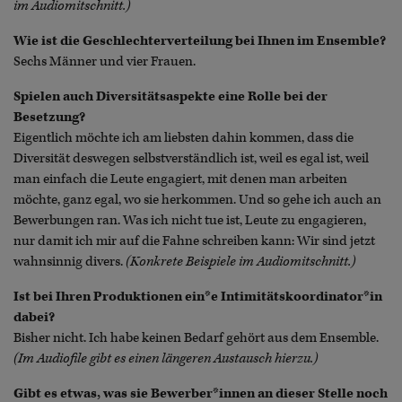
im Audiomitschnitt.)
Wie ist die Geschlechterverteilung bei Ihnen im Ensemble?
Sechs Männer und vier Frauen.
Spielen auch Diversitätsaspekte eine Rolle bei der
Besetzung?
Eigentlich möchte ich am liebsten dahin kommen, dass die
Diversität deswegen selbstverständlich ist, weil es egal ist, weil
man einfach die Leute engagiert, mit denen man arbeiten
möchte, ganz egal, wo sie herkommen. Und so gehe ich auch an
Bewerbungen ran. Was ich nicht tue ist, Leute zu engagieren,
nur damit ich mir auf die Fahne schreiben kann: Wir sind jetzt
wahnsinnig divers.
(Konkrete Beispiele im Audiomitschnitt.)
Ist bei Ihren Produktionen ein*e Intimitätskoordinator*in
dabei?
Bisher nicht. Ich habe keinen Bedarf gehört aus dem Ensemble.
(Im Audiofile gibt es einen längeren Austausch hierzu.)
Gibt es etwas, was sie Bewerber*innen an dieser Stelle noch