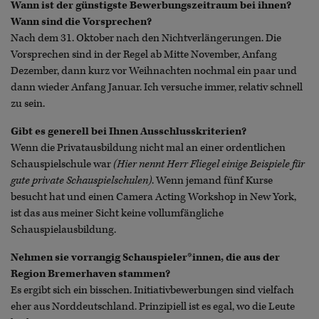
Wann ist der günstigste Bewerbungszeitraum bei ihnen?
Wann sind die Vorsprechen?
Nach dem 31. Oktober nach den Nichtverlängerungen. Die
Vorsprechen sind in der Regel ab Mitte November, Anfang
Dezember, dann kurz vor Weihnachten nochmal ein paar und
dann wieder Anfang Januar. Ich versuche immer, relativ schnell
zu sein.
Gibt es generell bei Ihnen Ausschlusskriterien?
Wenn die Privatausbildung nicht mal an einer ordentlichen
Schauspielschule war
(Hier nennt Herr Fliegel einige Beispiele für
gute private Schauspielschulen)
. Wenn jemand fünf Kurse
besucht hat und einen Camera Acting Workshop in New York,
ist das aus meiner Sicht keine vollumfängliche
Schauspielausbildung.
Nehmen sie vorrangig Schauspieler*innen, die aus der
Region Bremerhaven stammen?
Es ergibt sich ein bisschen. Initiativbewerbungen sind vielfach
eher aus Norddeutschland. Prinzipiell ist es egal, wo die Leute