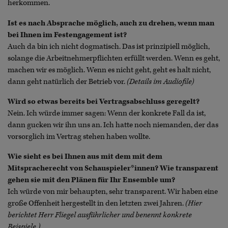
herkommen.
Ist es nach Absprache möglich, auch zu drehen, wenn man
bei Ihnen im Festengagement ist?
Auch da bin ich nicht dogmatisch. Das ist prinzipiell möglich,
solange die Arbeitnehmerpflichten erfüllt werden. Wenn es geht,
machen wir es möglich. Wenn es nicht geht, geht es halt nicht,
dann geht natürlich der Betrieb vor.
(Details im Audiofile)
Wird so etwas bereits bei Vertragsabschluss geregelt?
Nein. Ich würde immer sagen: Wenn der konkrete Fall da ist,
dann gucken wir ihn uns an. Ich hatte noch niemanden, der das
vorsorglich im Vertrag stehen haben wollte.
Wie sieht es bei Ihnen aus mit dem mit dem
Mitspracherecht von Schauspieler*innen? Wie transparent
gehen sie mit den Plänen für Ihr Ensemble um?
Ich würde von mir behaupten, sehr transparent. Wir haben eine
große Offenheit hergestellt in den letzten zwei Jahren.
(Hier
berichtet Herr Fliegel ausführlicher und benennt konkrete
Beispiele.)