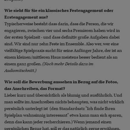
Wie sieht für Sie ein klassisches Festengagement oder
Erstengagement aus?
Typischerweise besteht dass darin, dass die Person, die wir
engagieren, zwischen vier und sechs Premieren haben wird in
der ersten Spielzeit - und dass definitiv große Aufgaben dabei
sind. Wir sind nur zehn Feste im Ensemble. Also wer, wer eine
vielfältige Spielpraxis sucht für seine Anfänger Jahre, der ist an
einem kleinen/mittleren Haus meistens besser bedient als an
einem ganz großen.
(Noch mehr Details dazu im
Audiomitschnitt.)
Wie soll die Bewerbung aussehen in Bezug auf die Fotos,
das Anschreiben, das Format?
Lieber kurz und übersichtlich als blumig und ausführlich. Und
man sollte im Anschreiben nichts behaupten, was nicht wirklich
persönlich unterlegt ist (den Standardsatz "Ich finde Ihren
Spielplan wahnsinnig interessant" etwa kann man sich sparen,
denn das kann jeder recherchieren.) Wenn jemand einen
persönlichen Bezug hat, soll er das natürlich gerne erwähnen,