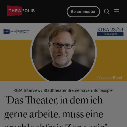
Se connecter
© Yvonne Bösel
KIBA-Interview / Stadttheater Bremerhaven, Schauspiel
"Das Theater, in dem ich
gerne arbeite, muss eine