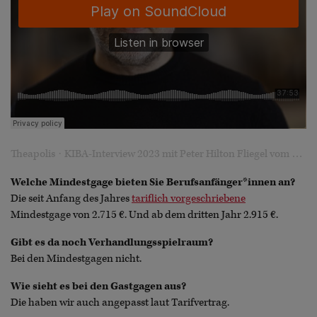
·
Theapolis
KIBA-Interview 2023 mit Peter Hilton Fliegel vom Stadttheater Bremerhaven
Welche Mindestgage bieten Sie Berufsanfänger*innen an?
Die seit Anfang des Jahres
tariflich vorgeschriebene
Mindestgage von 2.715 €. Und ab dem dritten Jahr 2.915 €.
Gibt es da noch Verhandlungsspielraum?
Bei den Mindestgagen nicht.
Wie sieht es bei den Gastgagen aus?
Die haben wir auch angepasst laut Tarifvertrag.