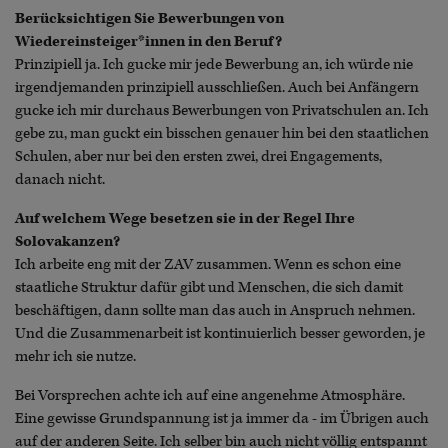
Berücksichtigen Sie Bewerbungen von
Wiedereinsteiger*innen in den Beruf?
Prinzipiell ja. Ich gucke mir jede Bewerbung an, ich würde nie
irgendjemanden prinzipiell ausschließen. Auch bei Anfängern
gucke ich mir durchaus Bewerbungen von Privatschulen an. Ich
gebe zu, man guckt ein bisschen genauer hin bei den staatlichen
Schulen, aber nur bei den ersten zwei, drei Engagements,
danach nicht.
Auf welchem Wege besetzen sie in der Regel Ihre
Solovakanzen?
Ich arbeite eng mit der ZAV zusammen. Wenn es schon eine
staatliche Struktur dafür gibt und Menschen, die sich damit
beschäftigen, dann sollte man das auch in Anspruch nehmen.
Und die Zusammenarbeit ist kontinuierlich besser geworden, je
mehr ich sie nutze.
Bei Vorsprechen achte ich auf eine angenehme Atmosphäre.
Eine gewisse Grundspannung ist ja immer da - im Übrigen auch
auf der anderen Seite. Ich selber bin auch nicht völlig entspannt