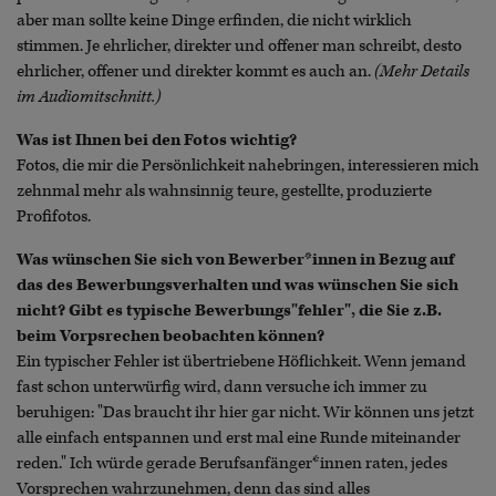
aber man sollte keine Dinge erfinden, die nicht wirklich
stimmen. Je ehrlicher, direkter und offener man schreibt, desto
ehrlicher, offener und direkter kommt es auch an.
(Mehr Details
im Audiomitschnitt.)
Was ist Ihnen bei den Fotos wichtig?
Fotos, die mir die Persönlichkeit nahebringen, interessieren mich
zehnmal mehr als wahnsinnig teure, gestellte, produzierte
Profifotos.
Was wünschen Sie sich von Bewerber*innen in Bezug auf
das des Bewerbungsverhalten und was wünschen Sie sich
nicht? Gibt es typische Bewerbungs"fehler", die Sie z.B.
beim Vorpsrechen beobachten können?
Ein typischer Fehler ist übertriebene Höflichkeit. Wenn jemand
fast schon unterwürfig wird, dann versuche ich immer zu
beruhigen: "Das braucht ihr hier gar nicht. Wir können uns jetzt
alle einfach entspannen und erst mal eine Runde miteinander
reden." Ich würde gerade Berufsanfänger*innen raten, jedes
Vorsprechen wahrzunehmen, denn das sind alles