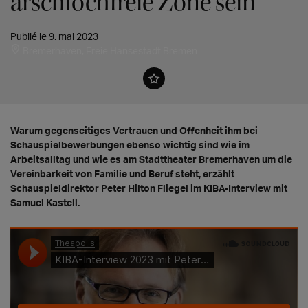
arschlochfreie Zone sein"
Publié le 9. mai 2023
Bremerhaven, Freie Hansestadt Bremen
Warum gegenseitiges Vertrauen und Offenheit ihm bei
Schauspielbewerbungen ebenso wichtig sind wie im
Arbeitsalltag und wie es am Stadttheater Bremerhaven um die
Vereinbarkeit von Familie und Beruf steht, erzählt
Schauspieldirektor Peter Hilton Fliegel im KIBA-Interview mit
Samuel Kastell.