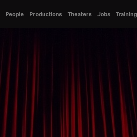
People
Productions
Theaters
Jobs
Training