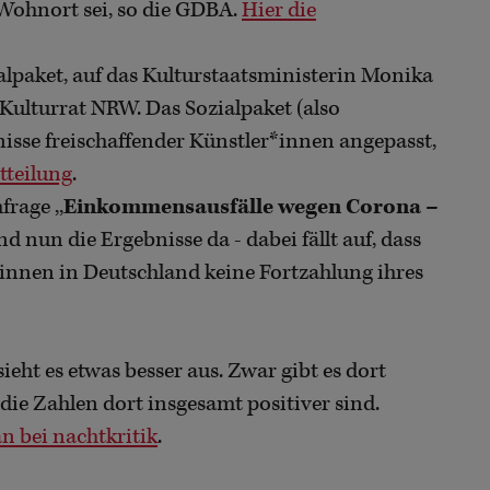
Wohnort sei, so die GDBA.
Hier die
alpaket, auf das Kulturstaatsministerin Monika
 Kulturrat NRW. Das Sozialpaket (also
fnisse freischaffender Künstler*innen angepasst,
tteilung
.
rage ,,
Einkommensausfälle wegen Corona –
d nun die Ergebnisse da - dabei fällt auf, dass
innen in Deutschland keine Fortzahlung ihres
eht es etwas besser aus. Zwar gibt es dort
s die Zahlen dort insgesamt positiver sind.
n bei nachtkritik
.