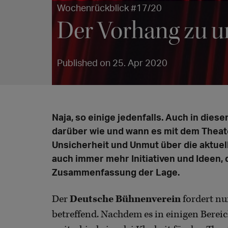
Wochenrückblick #17/20
Der Vorhang zu und
Published on 25. Apr 2020
Naja, so einige jedenfalls. Auch in die
darüber wie und wann es mit dem Thea
Unsicherheit und Unmut über die aktuell
auch immer mehr Initiativen und Ideen, d
Zusammenfassung der Lage.
Der
Deutsche Bühnenverein
fordert nun
betreffend. Nachdem es in einigen Berei