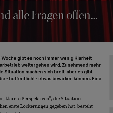
 alle Fragen offen...
ser Woche gibt es noch immer wenig Klarheit
terbetrieb weitergehen wird. Zunehmend mehr
e Situation machen sich breit, aber es gibt
ie - hoffentlich! - etwas bewirken können. Eine
 ,,klarere Perspektiven'', die Situation
chen erste Lockerungen gegeben hat, besteht