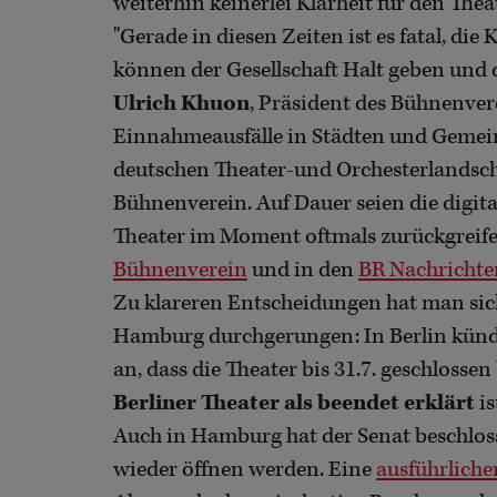
weiterhin keinerlei Klarheit für den Thea
"Gerade in diesen Zeiten ist es fatal, die
können der Gesellschaft Halt geben und d
Ulrich Khuon
, Präsident des Bühnenver
Einnahmeausfälle in Städten und Gemein
deutschen Theater-und Orchesterlandscha
Bühnenverein. Auf Dauer seien die digit
Theater im Moment oftmals zurückgreife
Bühnenverein
und in den
BR Nachrichte
Zu klareren Entscheidungen hat man sich
Hamburg durchgerungen: In Berlin kündi
an, dass die Theater bis 31.7. geschloss
Berliner Theater als beendet erklärt
is
Auch in Hamburg hat der Senat beschlosse
wieder öffnen werden. Eine
ausführlich