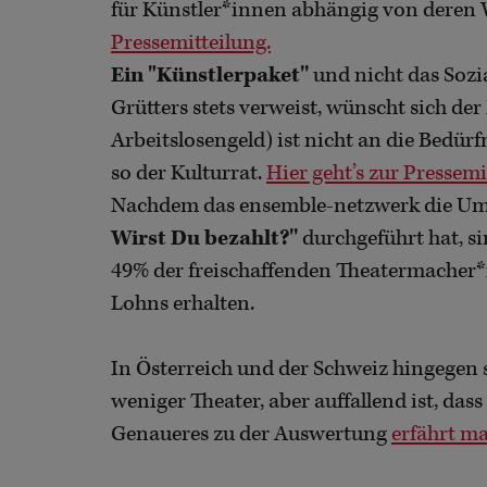
für Künstler*innen abhängig von deren 
Pressemitteilung.
Ein "Künstlerpaket''
und nicht das Sozi
Grütters stets verweist, wünscht sich der
Arbeitslosengeld) ist nicht an die Bedür
so der Kulturrat.
Hier geht’s zur Pressemi
Nachdem das ensemble-netzwerk die Umf
Wirst Du bezahlt?''
durchgeführt hat, sin
49% der freischaffenden Theatermacher*
Lohns erhalten.
In Österreich und der Schweiz hingegen si
weniger Theater, aber auffallend ist, das
Genaueres zu der Auswertung
erfährt ma