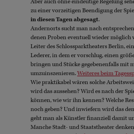
Aber auch ohne eindeutige Regelung seh
zu einer vorzeitigen Beendigung der Spie
in diesen Tagen abgesagt
.
Andernorts sucht man nach entsprechen
denen Proben eventuell wieder möglich w
Leiter des Schlossparktheaters Berlin, e
Lederer, in dem er vorschlug, einen grö
bringen und Stücke gegebenenfalls mit 
umzuinszenieren.
Weiteres beim Tagessp
Wie praktikabel wären solche Arbeitsw
wird das aussehen? Wird es nach der Spi
können, wie wir ihn kennen? Welche Rest
noch geben? Und inwiefern wird das den
geht man als Künstler finanziell damit u
Manche Stadt- und Staatstheater denken