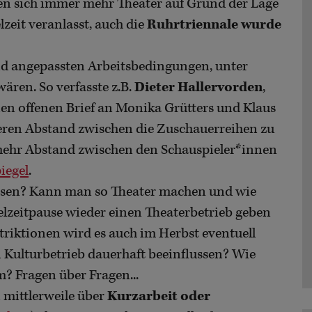
en sich immer mehr Theater auf Grund der Lage
lzeit veranlasst, auch die
Ruhrtriennale wurde
d angepassten Arbeitsbedingungen, unter
ären. So verfasste z.B.
Dieter Hallervorden
,
inen offenen Brief an Monika Grütters und Klaus
ßeren Abstand zwischen die Zuschauerreihen zu
mehr Abstand zwischen den Schauspieler*innen
iegel
.
eisen? Kann man so Theater machen und wie
elzeitpause wieder einen Theaterbetrieb geben
riktionen wird es auch im Herbst eventuell
 Kulturbetrieb dauerhaft beeinflussen? Wie
m? Fragen über Fragen...
 mittlerweile über
Kurzarbeit oder