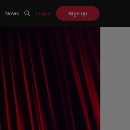
News
Log in
Sign up