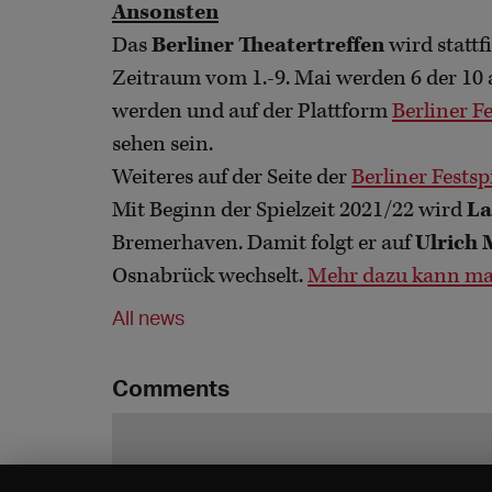
Ansonsten
Das
Berliner Theatertreffen
wird stattfi
Zeitraum vom 1.-9. Mai werden 6 der 10
werden und auf der Plattform
Berliner F
sehen sein.
Weiteres auf der Seite der
Berliner Festsp
Mit Beginn der Spielzeit 2021/22 wird
La
Bremerhaven. Damit folgt er auf
Ulrich
Osnabrück wechselt.
Mehr dazu kann ma
All news
Comments