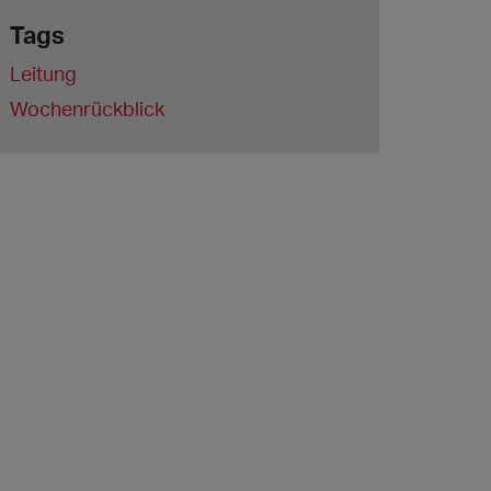
Tags
Leitung
Wochenrückblick