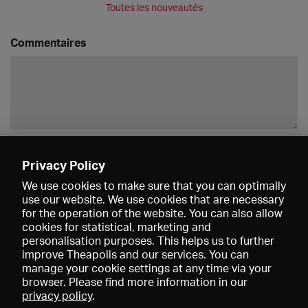
Toutes les nouveautés
Commentaires
Enregistrer
Privacy Policy
We use cookies to make sure that you can optimally
use our website. We use cookies that are necessary
for the operation of the website. You can also allow
cookies for statistical, marketing and
personalisation purposes. This helps us to further
improve Theapolis and our services. You can
manage your cookie settings at any time via your
browser. Please find more information in our
privacy policy
.
Prix et adhésions
KIBA
Gagenspiegel