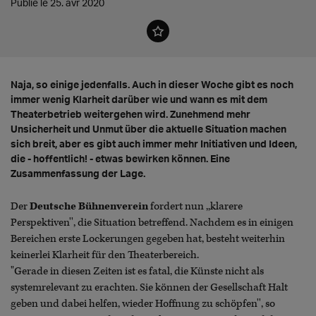
Publié le 25. avr 2020
Naja, so einige jedenfalls. Auch in dieser Woche gibt es noch
immer wenig Klarheit darüber wie und wann es mit dem
Theaterbetrieb weitergehen wird. Zunehmend mehr
Unsicherheit und Unmut über die aktuelle Situation machen
sich breit, aber es gibt auch immer mehr Initiativen und Ideen,
die - hoffentlich! - etwas bewirken können. Eine
Zusammenfassung der Lage.
Der
Deutsche Bühnenverein
fordert nun ,,klarere
Perspektiven'', die Situation betreffend. Nachdem es in einigen
Bereichen erste Lockerungen gegeben hat, besteht weiterhin
keinerlei Klarheit für den Theaterbereich.
"Gerade in diesen Zeiten ist es fatal, die Künste nicht als
systemrelevant zu erachten. Sie können der Gesellschaft Halt
geben und dabei helfen, wieder Hoffnung zu schöpfen'', so