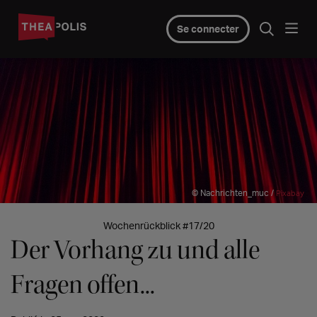
Se connecter
© Nachrichten_muc /
Pixabay
Wochenrückblick #17/20
Der Vorhang zu und alle
Fragen offen...