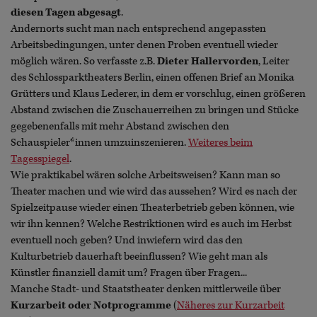
diesen Tagen abgesagt
.
Andernorts sucht man nach entsprechend angepassten
Arbeitsbedingungen, unter denen Proben eventuell wieder
möglich wären. So verfasste z.B.
Dieter Hallervorden
, Leiter
des Schlossparktheaters Berlin, einen offenen Brief an Monika
Grütters und Klaus Lederer, in dem er vorschlug, einen größeren
Abstand zwischen die Zuschauerreihen zu bringen und Stücke
gegebenenfalls mit mehr Abstand zwischen den
Schauspieler*innen umzuinszenieren.
Weiteres beim
Tagesspiegel
.
Wie praktikabel wären solche Arbeitsweisen? Kann man so
Theater machen und wie wird das aussehen? Wird es nach der
Spielzeitpause wieder einen Theaterbetrieb geben können, wie
wir ihn kennen? Welche Restriktionen wird es auch im Herbst
eventuell noch geben? Und inwiefern wird das den
Kulturbetrieb dauerhaft beeinflussen? Wie geht man als
Künstler finanziell damit um? Fragen über Fragen...
Manche Stadt- und Staatstheater denken mittlerweile über
Kurzarbeit oder Notprogramme
(
Näheres zur Kurzarbeit