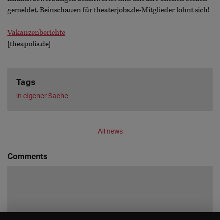
gemeldet. Reinschauen für theaterjobs.de-Mitglieder lohnt sich!
Vakanzenberichte
[theapolis.de]
Tags
in eigener Sache
All news
Comments