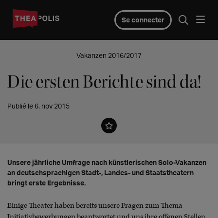
Se connecter
Vakanzen 2016/2017
Die ersten Berichte sind da!
Publié le 6. nov 2015
Unsere jährliche Umfrage nach künstlerischen Solo-Vakanzen
an deutschsprachigen Stadt-, Landes- und Staatstheatern
bringt erste Ergebnisse.
Einige Theater haben bereits unsere Fragen zum Thema
Initiativbewerbungen beantwortet und uns ihre offenen Stellen