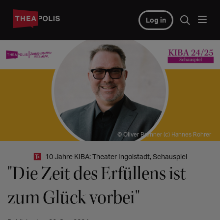
Log in
© Oliver Brunner (c) Hannes Rohrer
10 Jahre KIBA: Theater Ingolstadt, Schauspiel
"Die Zeit des Erfüllens ist
zum Glück vorbei"