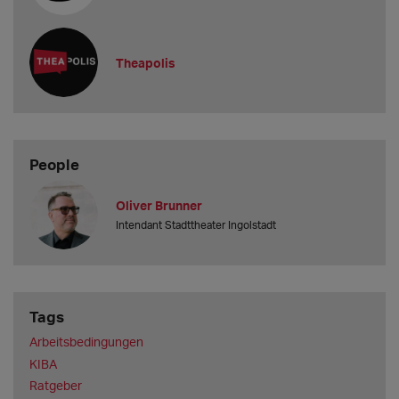
derzeit an?
3.000 Euro.
Welche Gast-Gage bieten Sie mindestens an?
Theapolis
350 - 400 Euro pro Vorste
People
Oliver Brunner
Intendant Stadttheater Ingolstadt
Tags
Arbeitsbedingungen
KIBA
Ratgeber